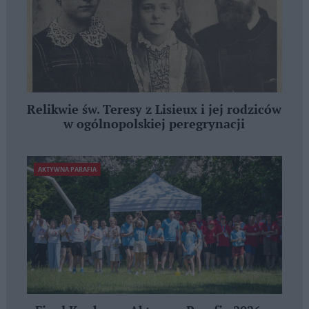
Relikwie św. Teresy z Lisieux i jej rodziców
w ogólnopolskiej peregrynacji
AKTYWNA PARAFIA