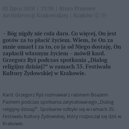
01 lipca 2026 | 23:30 | Biuro Prasowe
Archidiecezji Krakowskiej | Kraków Ⓒ Ⓟ
– Bóg nigdy nie cofa daru. Co więcej, On jest
gotów za to płacić życiem. Wiem, że On za
mnie umarł i za to, co ja od Niego dostaję, On
zapłacił własnym życiem – mówił kard.
Grzegorz Ryś podczas spotkania „Dialog
religijny dzisiaj?” w ramach 35. Festiwalu
Kultury Żydowskiej w Krakowie.
Kard. Grzegorz Ryś rozmawiał z rabinem Boazem
Pashem podczas spotkania zatytułowanego „Dialog
religijny dzisiaj?”. Spotkanie odbyło się w ramach 35.
Festiwalu Kultury Żydowskiej, który rozpoczął się dziś w
Krakowie.