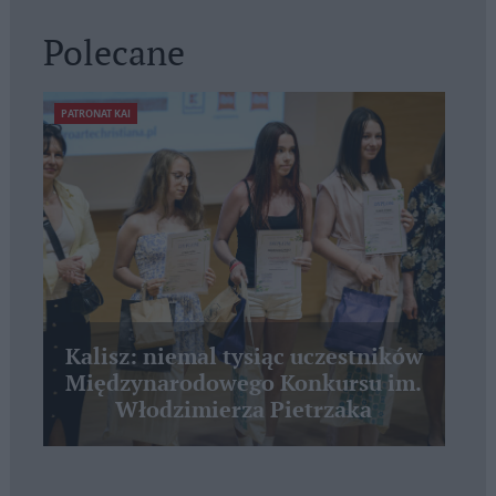
Polecane
PATRONAT KAI
Kalisz: niemal tysiąc uczestników
Międzynarodowego Konkursu im.
Włodzimierza Pietrzaka