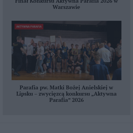
Finał Konkursu Aktywna Parafia 2026 w
Warszawie
AKTYWNA PARAFIA
Parafia pw. Matki Bożej Anielskiej w
Lipsku – zwycięzcą konkursu „Aktywna
Parafia” 2026