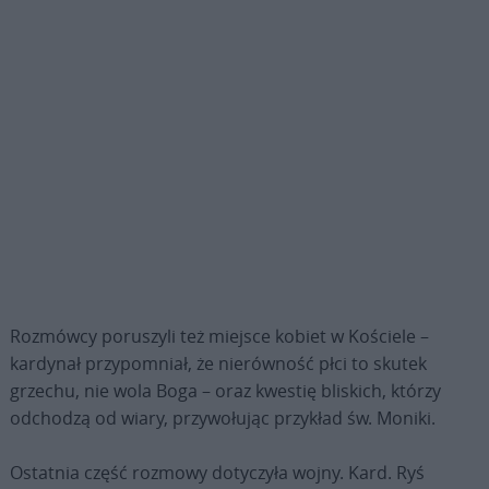
Rozmówcy poruszyli też miejsce kobiet w Kościele –
kardynał przypomniał, że nierówność płci to skutek
grzechu, nie wola Boga – oraz kwestię bliskich, którzy
odchodzą od wiary, przywołując przykład św. Moniki.
Ostatnia część rozmowy dotyczyła wojny. Kard. Ryś