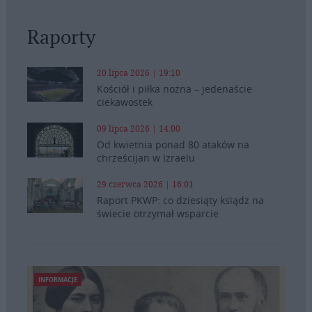
Raporty
20 lipca 2026 | 19:10
Kościół i piłka nożna – jedenaście
ciekawostek
09 lipca 2026 | 14:00
Od kwietnia ponad 80 ataków na
chrześcijan w Izraelu
29 czerwca 2026 | 16:01
Raport PKWP: co dziesiąty ksiądz na
świecie otrzymał wsparcie
INFORMACJE