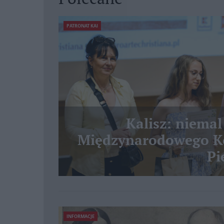
PATRONAT KAI
Kalisz: niemal
Międzynarodowego Ko
Pi
INFORMACJE