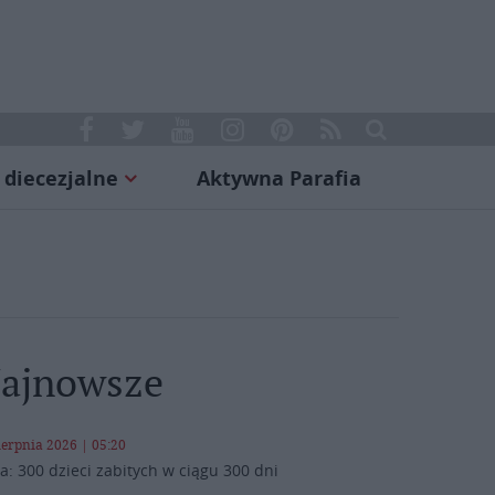
 diecezjalne
Aktywna Parafia
ajnowsze
ierpnia 2026 | 05:20
a: 300 dzieci zabitych w ciągu 300 dni