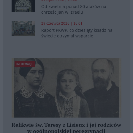
Od kwietnia ponad 80 ataków na
chrześcijan w Izraelu
29 czerwca 2026 | 16:01
Raport PKWP: co dziesiąty ksiądz na
świecie otrzymał wsparcie
INFORMACJE
Relikwie św. Teresy z Lisieux i jej rodziców
w ogólnopolskiej peregrynacji