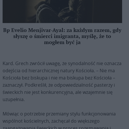
Bp Evelio Menjivar-Ayal: za każdym razem, gdy
słyszę o śmierci imigranta, myślę, że to
mogłem być ja
Kard. Grech zwrócił uwagę, że synodalność nie oznacza
odejścia od hierarchicznej natury Kościoła. – Nie ma
Kościoła bez biskupa i nie ma biskupa bez Kościoła –
zaznaczył. Podkreślił, że odpowiedzialność pasterzy i
świeckich nie jest konkurencyjna, ale wzajemnie się
uzupełnia.
Mówiąc o potrzebie przemiany stylu funkcjonowania
wspólnot kościelnych, zachęcał do większego
zaangażowania świeckich w proces rozeznawania i