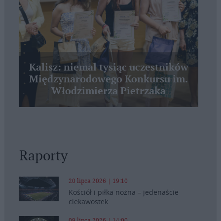
Kalisz: niemal tysiąc uczestników
Międzynarodowego Konkursu im.
Włodzimierza Pietrzaka
Raporty
20 lipca 2026 | 19:10
Kościół i piłka nożna – jedenaście
ciekawostek
09 lipca 2026 | 14:00