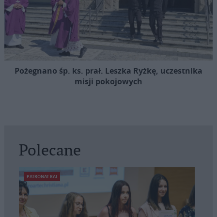
Pożegnano śp. ks. prał. Leszka Ryżkę, uczestnika
misji pokojowych
Polecane
PATRONAT KAI