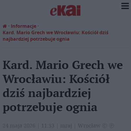
Informacje
Kard. Mario Grech we Wrocławiu: Kościół dziś
najbardziej potrzebuje ognia
Kard. Mario Grech we
Wrocławiu: Kościół
dziś najbardziej
potrzebuje ognia
24 maja 2026 | 11:53 | mraj | Wrocław Ⓒ Ⓟ