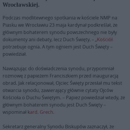
Wrocławskiej.
Podczas modlitewnego spotkania w kościele NMP na
Piasku we Wrocławiu 23 maja kardynał podkreślał, że
głównym bohaterem synodu powszechnego nie były
dokumenty ani debaty, lecz Duch Święty. – „
Kościół
potrzebuje ognia. A tym ogniem jest Duch Święty –
powiedział.
Nawiązując do doświadczenia synodu, przypomniał
rozmowę z papieżem Franciszkiem przed inauguracją
obrad. Jak relacjonował, Ojciec Święty przesłał mu tekst
otwarcia synodu, zawierający głównie cytaty Ojców
Kościoła o Duchu Świętym. – Papież powiedział wtedy, że
głównym bohaterem synodu jest Duch Święty –
wspominał k
ard. Grech
.
Sekretarz generalny Synodu Biskupów zaznaczył, że