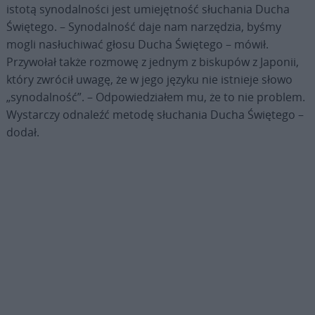
istotą synodalności jest umiejętność słuchania Ducha
Świętego. – Synodalność daje nam narzędzia, byśmy
mogli nasłuchiwać głosu Ducha Świętego – mówił.
Przywołał także rozmowę z jednym z biskupów z Japonii,
który zwrócił uwagę, że w jego języku nie istnieje słowo
„synodalność”. – Odpowiedziałem mu, że to nie problem.
Wystarczy odnaleźć metodę słuchania Ducha Świętego –
dodał.