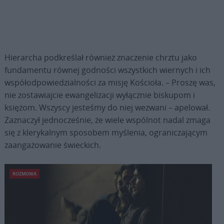
Hierarcha podkreślał również znaczenie chrztu jako
fundamentu równej godności wszystkich wiernych i ich
współodpowiedzialności za misję Kościoła. – Proszę was,
nie zostawiajcie ewangelizacji wyłącznie biskupom i
księżom. Wszyscy jesteśmy do niej wezwani – apelował.
Zaznaczył jednocześnie, że wiele wspólnot nadal zmaga
się z klerykalnym sposobem myślenia, ograniczającym
zaangażowanie świeckich.
ROZMOWA