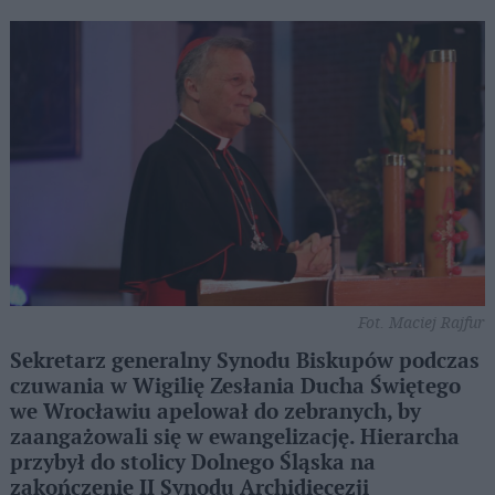
Fot. Maciej Rajfur
Sekretarz generalny Synodu Biskupów podczas
czuwania w Wigilię Zesłania Ducha Świętego
we Wrocławiu apelował do zebranych, by
zaangażowali się w ewangelizację. Hierarcha
przybył do stolicy Dolnego Śląska na
zakończenie II Synodu Archidiecezji