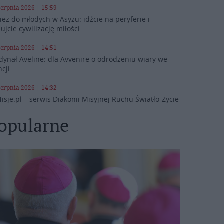
ierpnia 2026 | 15:59
ież do młodych w Asyżu: idźcie na peryferie i
ujcie cywilizację miłości
ierpnia 2026 | 14:51
dynał Aveline: dla Avvenire o odrodzeniu wiary we
ncji
ierpnia 2026 | 14:32
isje.pl – serwis Diakonii Misyjnej Ruchu Światło-Życie
opularne