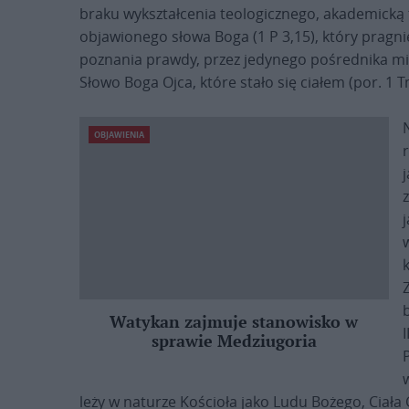
braku wykształcenia teologicznego, akademicką t
objawionego słowa Boga (1 P 3,15), który pragnie,
poznania prawdy, przez jedynego pośrednika mię
Słowo Boga Ojca, które stało się ciałem (por. 1 Tm
OBJAWIENIA
Watykan zajmuje stanowisko w
sprawie Medziugoria
leży w naturze Kościoła jako Ludu Bożego, Ciała