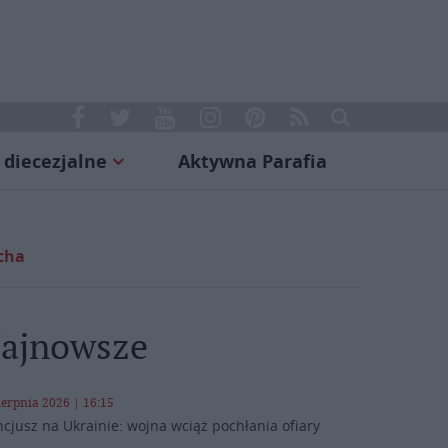
 diecezjalne
Aktywna Parafia
cha
ajnowsze
ierpnia 2026 | 16:15
cjusz na Ukrainie: wojna wciąż pochłania ofiary