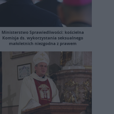
Ministerstwo Sprawiedliwości: kościelna
Komisja ds. wykorzystania seksualnego
małoletnich niezgodna z prawem