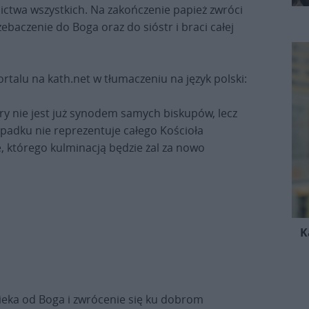
nictwa wszystkich. Na zakończenie papież zwróci
ebaczenie do Boga oraz do sióstr i braci całej
rtalu na kath.net w tłumaczeniu na język polski:
óry nie jest już synodem samych biskupów, lecz
dku nie reprezentuje całego Kościoła
, którego kulminacją będzie żal za nowo
K
wieka od Boga i zwrócenie się ku dobrom