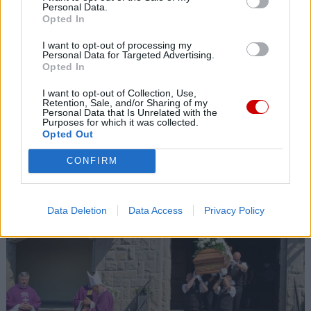
Personal Data.
Opted In
I want to opt-out of processing my
Personal Data for Targeted Advertising.
Opted In
I want to opt-out of Collection, Use,
Retention, Sale, and/or Sharing of my
Personal Data that Is Unrelated with the
Purposes for which it was collected.
Opted Out
Przewodniczący KEP na temat przygotowań do wizyty
CONFIRM
papieża
Data Deletion
Data Access
Privacy Policy