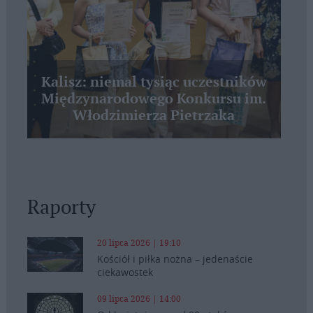
Kalisz: niemal tysiąc uczestników
Międzynarodowego Konkursu im.
Włodzimierza Pietrzaka
Raporty
20 lipca 2026 | 19:10
Kościół i piłka nożna – jedenaście
ciekawostek
09 lipca 2026 | 14:00