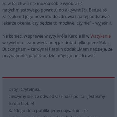
że w tej chwili nie można sobie wyobrazić
natychmiastowego powrotu do aktywności. Będzie to
zależało od jego powrotu do zdrowia i na tej podstawie
lekarze ocenią, czy będzie to możliwe, czy nie” – wyjaśnił.
Na koniec, w sprawie wizyty króla Karola III w
Watykanie
w kwietniu – zapowiedzianej jak dotąd tylko przez Pałac
Buckingham – kardynał Parolin dodał: „Mam nadzieję, że
przynajmniej papież będzie mógł go pozdrowić”.
Drogi Czytelniku,
cieszymy się, że odwiedzasz nasz portal. Jesteśmy
tu dla Ciebie!
Każdego dnia publikujemy najważniejsze