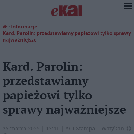
Informacje
Kard. Parolin: przedstawiamy papieżowi tylko sprawy
najważniejsze
Kard. Parolin:
przedstawiamy
papieżowi tylko
sprawy najważniejsze
25 marca 2025 | 13:41 | ACI Stampa | Watykan Ⓒ