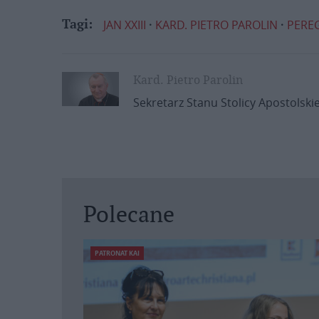
JAN XXIII
KARD. PIETRO PAROLIN
PERE
Tagi:
Kard. Pietro Parolin
Sekretarz Stanu Stolicy Apostolskie
Polecane
PATRONAT KAI