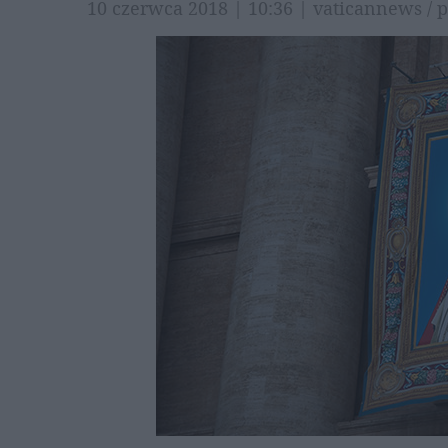
10 czerwca 2018 | 10:36 | vaticannews /