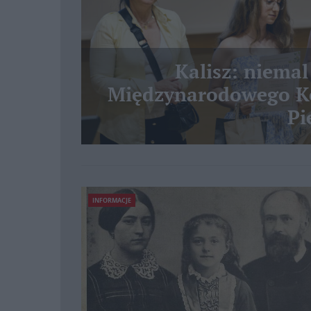
Kalisz: niemal
Międzynarodowego Ko
Pi
INFORMACJE