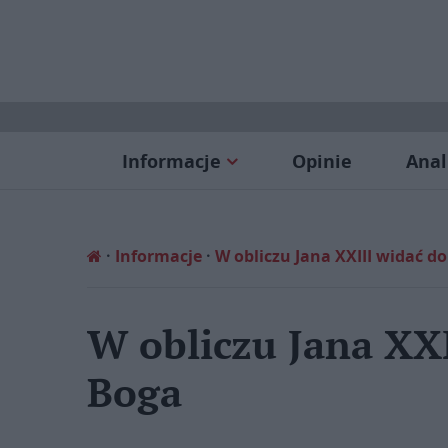
Informacje
Opinie
Anal
Informacje
W obliczu Jana XXIII widać d
W obliczu Jana XX
Boga