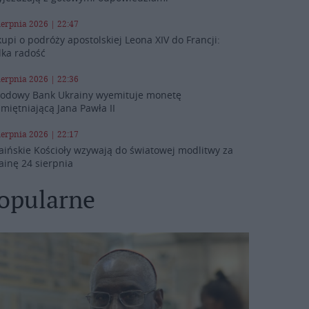
ierpnia 2026 | 22:47
kupi o podróży apostolskiej Leona XIV do Francji:
lka radość
ierpnia 2026 | 22:36
odowy Bank Ukrainy wyemituje monetę
miętniającą Jana Pawła II
ierpnia 2026 | 22:17
aińskie Kościoły wzywają do światowej modlitwy za
ainę 24 sierpnia
opularne