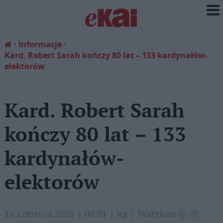
Informacje
Kard. Robert Sarah kończy 80 lat – 133 kardynałów-
elektorów
Kard. Robert Sarah
kończy 80 lat – 133
kardynałów-
elektorów
15 czerwca 2025 | 00:01 | kg | Watykan Ⓒ Ⓟ