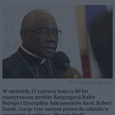
Fot. Paweł Żulewski | KAI
W niedzielę 15 czerwca kończy 80 lat
emerytowany prefekt Kongregacji Kultu
Bożego i Dyscypliny Sakramentów kard. Robert
Sarah, tracąc tym samym prawo do udziału w