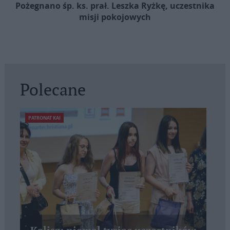
Pożegnano śp. ks. prał. Leszka Ryżkę, uczestnika
misji pokojowych
Polecane
PATRONAT KAI