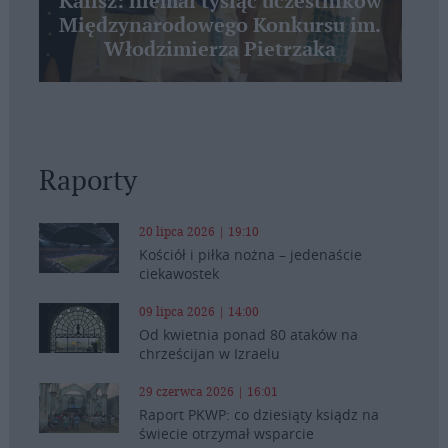
Kalisz: niemal tysiąc uczestników
Międzynarodowego Konkursu im.
Włodzimierza Pietrzaka
Raporty
20 lipca 2026 | 19:10
Kościół i piłka nożna – jedenaście
ciekawostek
09 lipca 2026 | 14:00
Od kwietnia ponad 80 ataków na
chrześcijan w Izraelu
29 czerwca 2026 | 16:01
Raport PKWP: co dziesiąty ksiądz na
świecie otrzymał wsparcie