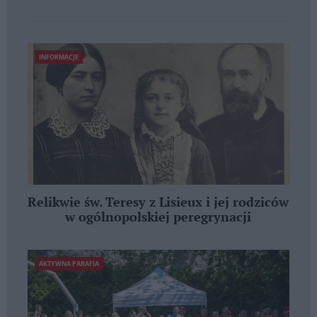
INFORMACJE
Relikwie św. Teresy z Lisieux i jej rodziców
w ogólnopolskiej peregrynacji
AKTYWNA PARAFIA