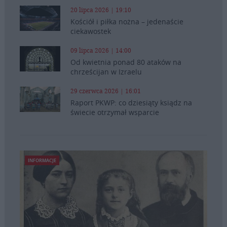
20 lipca 2026 | 19:10
Kościół i piłka nożna – jedenaście
ciekawostek
09 lipca 2026 | 14:00
Od kwietnia ponad 80 ataków na
chrześcijan w Izraelu
29 czerwca 2026 | 16:01
Raport PKWP: co dziesiąty ksiądz na
świecie otrzymał wsparcie
INFORMACJE