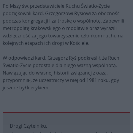
Po Mszy św. przedstawiciele Ruchu Światło-Życie
podziękowali kard. Grzegorzowi Rysiowi za obecność
podczas kongregacji i za troskę o wspólnotę. Zapewnili
metropolitę krakowskiego o modlitwie oraz wyrazili
wdzięczność za jego towarzyszenie członkom ruchu na
kolejnych etapach ich drogi w Kościele.
W odpowiedzi kard. Grzegorz Ryś podkreślił, że Ruch
Światło-Życie pozostaje dla niego ważną wspólnotą.
Nawiązując do własnej historii związanej z oazą,
przypomniał, że uczestniczy w niej od 1981 roku, gdy
jeszcze był klerykiem.
Drogi Czytelniku,