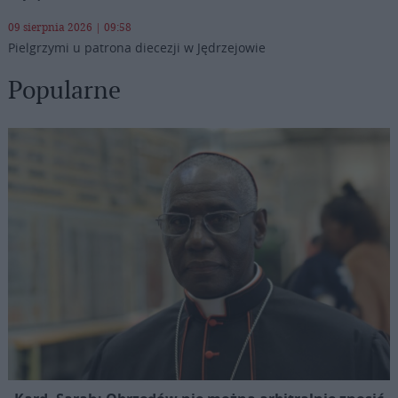
09 sierpnia 2026 | 09:58
Pielgrzymi u patrona diecezji w Jędrzejowie
Popularne