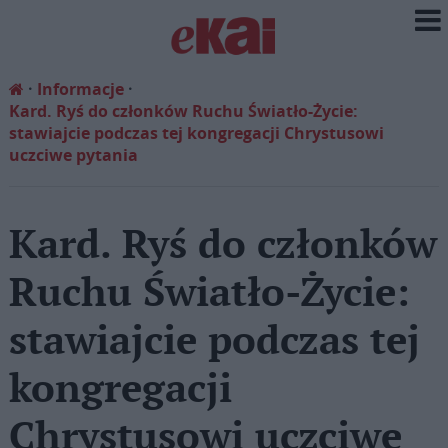
Informacje
Kard. Ryś do członków Ruchu Światło-Życie:
stawiajcie podczas tej kongregacji Chrystusowi
uczciwe pytania
Kard. Ryś do członków
Ruchu Światło-Życie:
stawiajcie podczas tej
kongregacji
Chrystusowi uczciwe