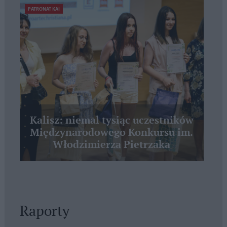
PATRONAT KAI
Kalisz: niemal tysiąc uczestników
Międzynarodowego Konkursu im.
Włodzimierza Pietrzaka
Raporty