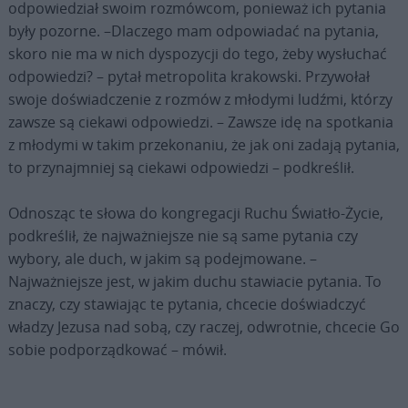
odpowiedział swoim rozmówcom, ponieważ ich pytania
były pozorne. –Dlaczego mam odpowiadać na pytania,
skoro nie ma w nich dyspozycji do tego, żeby wysłuchać
odpowiedzi? – pytał metropolita krakowski. Przywołał
swoje doświadczenie z rozmów z młodymi ludźmi, którzy
zawsze są ciekawi odpowiedzi. – Zawsze idę na spotkania
z młodymi w takim przekonaniu, że jak oni zadają pytania,
to przynajmniej są ciekawi odpowiedzi – podkreślił.
Odnosząc te słowa do kongregacji Ruchu Światło-Życie,
podkreślił, że najważniejsze nie są same pytania czy
wybory, ale duch, w jakim są podejmowane. –
Najważniejsze jest, w jakim duchu stawiacie pytania. To
znaczy, czy stawiając te pytania, chcecie doświadczyć
władzy Jezusa nad sobą, czy raczej, odwrotnie, chcecie Go
sobie podporządkować – mówił.