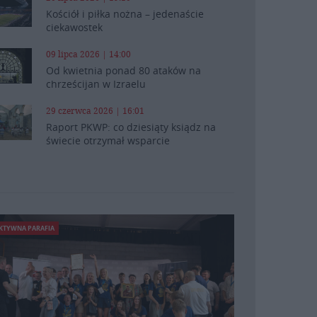
Kościół i piłka nożna – jedenaście
ciekawostek
09 lipca 2026 | 14:00
Od kwietnia ponad 80 ataków na
chrześcijan w Izraelu
29 czerwca 2026 | 16:01
Raport PKWP: co dziesiąty ksiądz na
świecie otrzymał wsparcie
KTYWNA PARAFIA