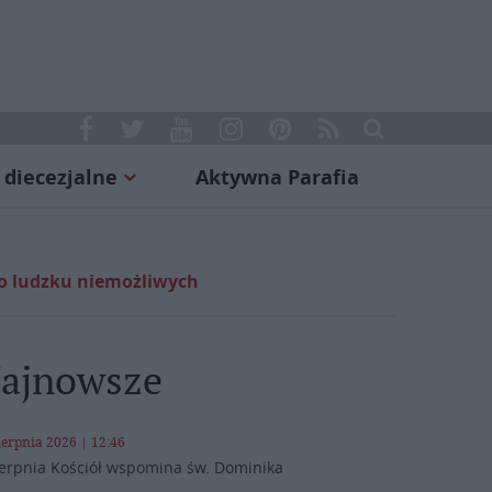
 diecezjalne
Aktywna Parafia
po ludzku niemożliwych
ajnowsze
ierpnia 2026 | 12:46
ierpnia Kościół wspomina św. Dominika