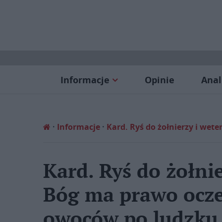
Informacje
Opinie
Anal
Informacje
Kard. Ryś do żołnierzy i we
Kard. Ryś do żołni
Bóg ma prawo ocze
owoców po ludzku