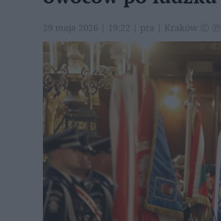
29 maja 2026 | 19:22 | pra | Kraków Ⓒ Ⓟ