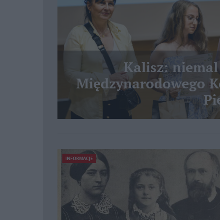
Kalisz: niemal
Międzynarodowego Ko
Pi
INFORMACJE