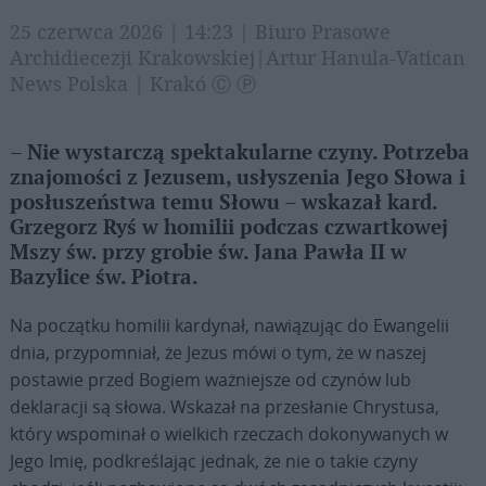
25 czerwca 2026 | 14:23 | Biuro Prasowe
Archidiecezji Krakowskiej|Artur Hanula-Vatican
News Polska | Krakó Ⓒ Ⓟ
– Nie wystarczą spektakularne czyny. Potrzeba
znajomości z Jezusem, usłyszenia Jego Słowa i
posłuszeństwa temu Słowu – wskazał kard.
Grzegorz Ryś w homilii podczas czwartkowej
Mszy św. przy grobie św. Jana Pawła II w
Bazylice św. Piotra.
Na początku homilii kardynał, nawiązując do Ewangelii
dnia, przypomniał, że Jezus mówi o tym, że w naszej
postawie przed Bogiem ważniejsze od czynów lub
deklaracji są słowa. Wskazał na przesłanie Chrystusa,
który wspominał o wielkich rzeczach dokonywanych w
Jego Imię, podkreślając jednak, że nie o takie czyny