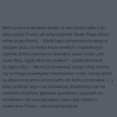
Metropolita krakowski dodał, że nie chodzi tylko o to,
żeby czytać Pismo, ale żeby usłyszeć Słowo Boga, który
mówi przez Pismo. – Kiedy tego odniesienia brakuje w
naszym życiu, to mimo może wielkich i największych
czynów, które czynimy na zewnątrz, Jezus mówi: „nie
znam Was, nigdy Was nie znałem” – podkreślił kard.
Grzegorz Ryś. – Można prorokować w Jego imię, można
się na Niego powoływać nieustannie i robić rzeczy, które
są absolutnie Jemu od początku do końca przeciwne. (…)
Żeby uniknąć tego rozczarowania, znajdujmy czas na
osobiste, intymne, głębokie spotkanie z Jezusem na
modlitwie i nie oszczędzajmy czasu, gdy chodzi o
otwieranie Pisma – zakończył kardynał.