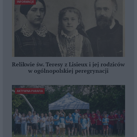
INFORMACJE
Relikwie św. Teresy z Lisieux i jej rodziców
w ogólnopolskiej peregrynacji
AKTYWNA PARAFIA