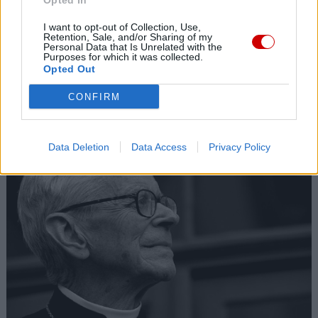
Opted In
I want to opt-out of Collection, Use,
Retention, Sale, and/or Sharing of my
Personal Data that Is Unrelated with the
Purposes for which it was collected.
Opted Out
CONFIRM
Kard. Sarah: Obrzędów nie można arbitralnie znosić
Data Deletion
Data Access
Privacy Policy