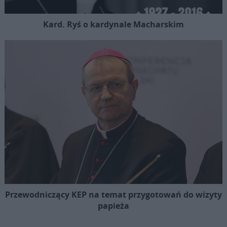
Kard. Ryś o kardynale Macharskim
Przewodniczący KEP na temat przygotowań do wizyty
papieża