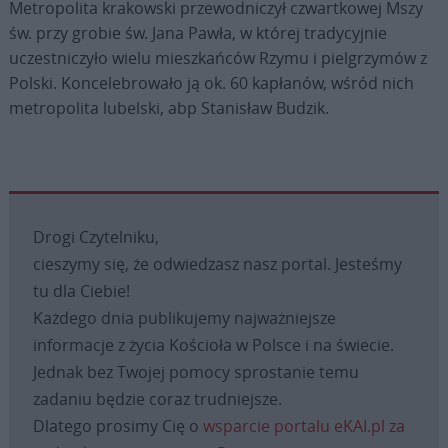
Metropolita krakowski przewodniczył czwartkowej Mszy
św. przy grobie św. Jana Pawła, w której tradycyjnie
uczestniczyło wielu mieszkańców Rzymu i pielgrzymów z
Polski. Koncelebrowało ją ok. 60 kapłanów, wśród nich
metropolita lubelski, abp Stanisław Budzik.
Drogi Czytelniku,
cieszymy się, że odwiedzasz nasz portal. Jesteśmy
tu dla Ciebie!
Każdego dnia publikujemy najważniejsze
informacje z życia Kościoła w Polsce i na świecie.
Jednak bez Twojej pomocy sprostanie temu
zadaniu będzie coraz trudniejsze.
Dlatego prosimy Cię o
wsparcie portalu eKAI.pl za