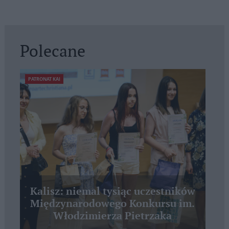
Polecane
PATRONAT KAI
Kalisz: niemal tysiąc uczestników
Międzynarodowego Konkursu im.
Włodzimierza Pietrzaka