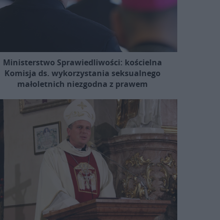
Ministerstwo Sprawiedliwości: kościelna
Komisja ds. wykorzystania seksualnego
małoletnich niezgodna z prawem