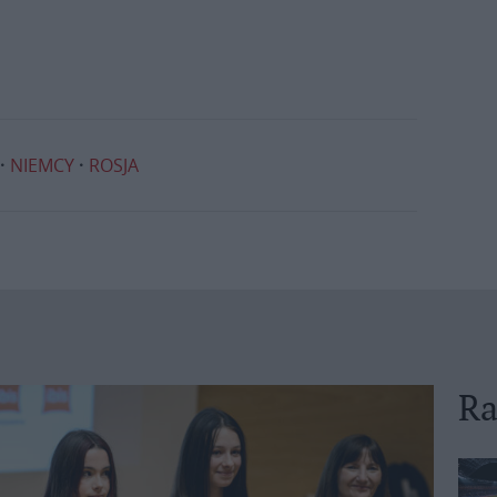
NIEMCY
ROSJA
Ra