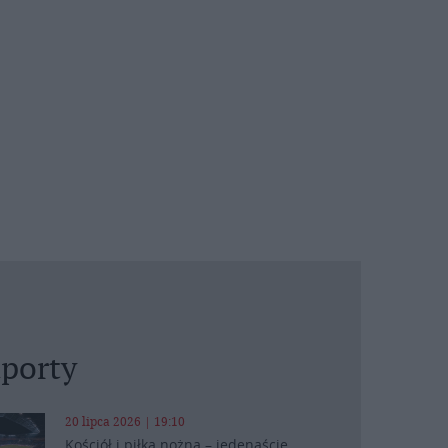
porty
20 lipca 2026 | 19:10
Kościół i piłka nożna – jedenaście