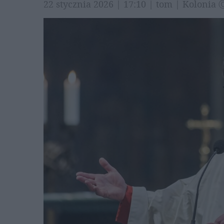
22 stycznia 2026 | 17:10 | tom | Kolonia