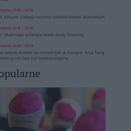
ierpnia 2026 | 20:38
d. Kikuchi z okazji rocznicy bombardowań atomowych
ierpnia 2026 | 20:00
d. Makrickas w święto Matki Bożej Śnieżnej
ierpnia 2026 | 19:23
az więcej ataków na chrześcijan w Europie. Anja Tang:
blem przez lata był niedostrzegany
opularne