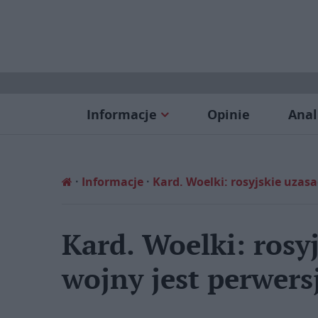
Informacje
Opinie
Anal
Informacje
Kard. Woelki: rosyjskie uzas
Kard. Woelki: rosy
wojny jest perwers