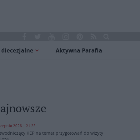
 diecezjalne
Aktywna Parafia
ajnowsze
ierpnia 2026 | 21:23
ewodniczący KEP na temat przygotowań do wizyty
ieża