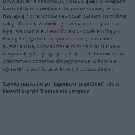
Doświadczenie obecności Ducha Świętego w kolegium
kardynalskim, powołanym, by po rozeznaniu, wskazać
Następcę Piotra. Spotkanie z oczekiwaniami i modlitwą
całego Kościoła w chwili ogłoszenia imienia papieża z
loggii watykańskiej.
Leon XIV
jest człowiekiem Boga i
Ewangelii, jego historia, pochodzenie, powołanie
augustiańskie, doświadczenie misyjne oraz służba w
watykańskiej Kongregacji ds. Biskupów stanowią teraz
dziedzictwo i bogactwo dla jego posługi w Kościele
rzymskim, a stąd także w Kościele powszechnym.
Szybko nazwano go „łagodnym papieżem”, ale w
kwestii krytyki Trumpa nie ustępuje…