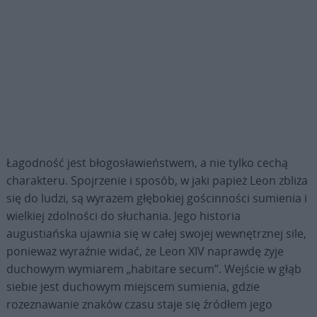
Łagodność jest błogosławieństwem, a nie tylko cechą
charakteru. Spojrzenie i sposób, w jaki papież Leon zbliża
się do ludzi, są wyrazem głębokiej gościnności sumienia i
wielkiej zdolności do słuchania. Jego historia
augustiańska ujawnia się w całej swojej wewnętrznej sile,
ponieważ wyraźnie widać, że Leon XIV naprawdę żyje
duchowym wymiarem „habitare secum”. Wejście w głąb
siebie jest duchowym miejscem sumienia, gdzie
rozeznawanie znaków czasu staje się źródłem jego