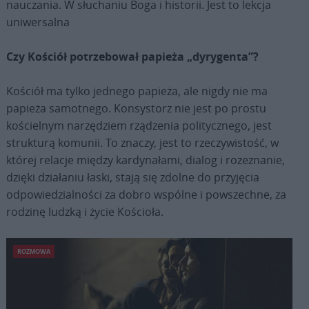
nauczania. W słuchaniu Boga i historii. Jest to lekcja
uniwersalna
Czy Kościół potrzebował papieża „dyrygenta”?
Kościół ma tylko jednego papieża, ale nigdy nie ma
papieża samotnego. Konsystorz nie jest po prostu
kościelnym narzędziem rządzenia politycznego, jest
strukturą komunii. To znaczy, jest to rzeczywistość, w
której relacje między kardynałami, dialog i rozeznanie,
dzięki działaniu łaski, stają się zdolne do przyjęcia
odpowiedzialności za dobro wspólne i powszechne, za
rodzinę ludzką i życie Kościoła.
ROZMOWA