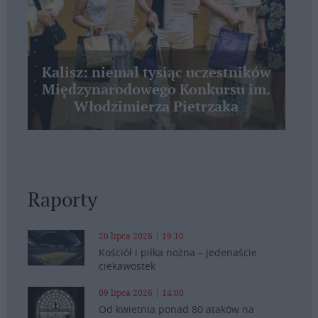
Kalisz: niemal tysiąc uczestników
Międzynarodowego Konkursu im.
Włodzimierza Pietrzaka
Raporty
20 lipca 2026 | 19:10
Kościół i piłka nożna – jedenaście
ciekawostek
09 lipca 2026 | 14:00
Od kwietnia ponad 80 ataków na