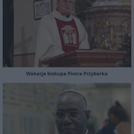
Wakacje biskupa Piotra Przyborka