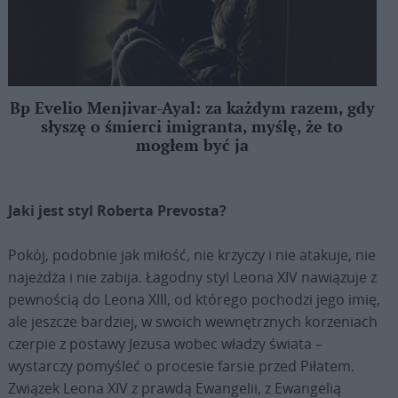
Bp Evelio Menjivar-Ayal: za każdym razem, gdy
słyszę o śmierci imigranta, myślę, że to
mogłem być ja
Jaki jest styl Roberta Prevosta?
Pokój, podobnie jak miłość, nie krzyczy i nie atakuje, nie
najeżdża i nie zabija. Łagodny styl Leona XIV nawiązuje z
pewnością do Leona XIII, od którego pochodzi jego imię,
ale jeszcze bardziej, w swoich wewnętrznych korzeniach
czerpie z postawy Jezusa wobec władzy świata –
wystarczy pomyśleć o procesie farsie przed Piłatem.
Związek Leona XIV z prawdą Ewangelii, z Ewangelią