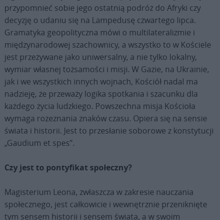
przypomnieć sobie jego ostatnią podróż do Afryki czy
decyzję o udaniu się na Lampedusę czwartego lipca.
Gramatyka geopolityczna mówi o multilateralizmie i
międzynarodowej szachownicy, a wszystko to w Kościele
jest przeżywane jako uniwersalny, a nie tylko lokalny,
wymiar własnej tożsamości i misji. W Gazie, na Ukrainie,
jak i we wszystkich innych wojnach, Kościół nadal ma
nadzieję, że przeważy logika spotkania i szacunku dla
każdego życia ludzkiego. Powszechna misja Kościoła
wymaga rozeznania znaków czasu. Opiera się na sensie
świata i historii. Jest to przesłanie soborowe z konstytucji
„Gaudium et spes”.
Czy jest to pontyfikat społeczny?
Magisterium Leona, zwłaszcza w zakresie nauczania
społecznego, jest całkowicie i wewnętrznie przeniknięte
tym sensem historii i sensem świata, a w swoim