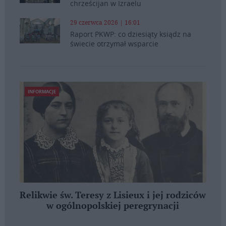
chrześcijan w Izraelu
29 czerwca 2026 | 16:01
Raport PKWP: co dziesiąty ksiądz na
świecie otrzymał wsparcie
INFORMACJE
Relikwie św. Teresy z Lisieux i jej rodziców
w ogólnopolskiej peregrynacji