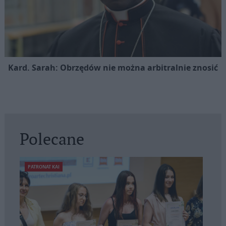
Kard. Sarah: Obrzędów nie można arbitralnie znosić
Polecane
PATRONAT KAI