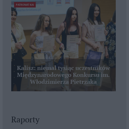
PATRONAT KAI
Kalisz: niemal tysiąc uczestników
Międzynarodowego Konkursu im.
Włodzimierza Pietrzaka
Raporty