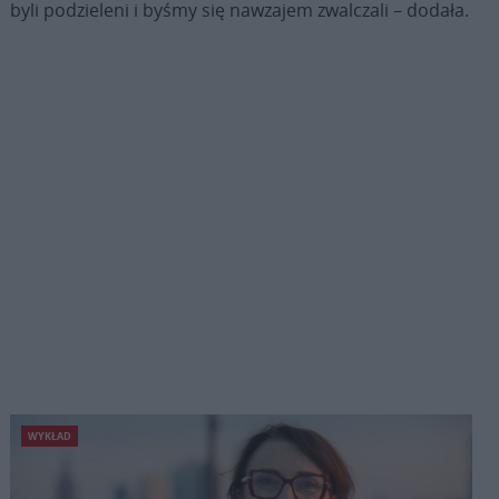
byli podzieleni i byśmy się nawzajem zwalczali – dodała.
WYKŁAD