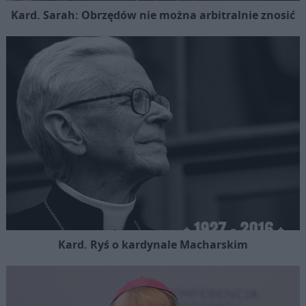
Kard. Sarah: Obrzędów nie można arbitralnie znosić
Kard. Ryś o kardynale Macharskim