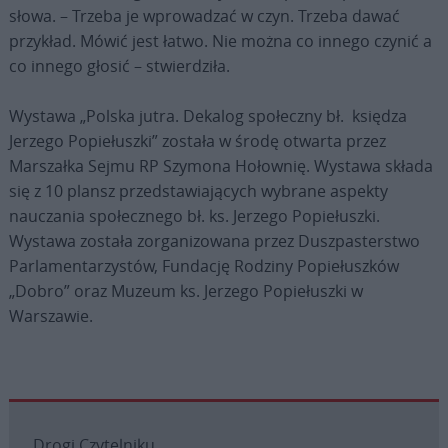
słowa. – Trzeba je wprowadzać w czyn. Trzeba dawać
przykład. Mówić jest łatwo. Nie można co innego czynić a
co innego głosić – stwierdziła.
Wystawa „Polska jutra. Dekalog społeczny bł. księdza
Jerzego Popiełuszki” została w środę otwarta przez
Marszałka Sejmu RP Szymona Hołownię. Wystawa składa
się z 10 plansz przedstawiających wybrane aspekty
nauczania społecznego bł. ks. Jerzego Popiełuszki.
Wystawa została zorganizowana przez Duszpasterstwo
Parlamentarzystów, Fundację Rodziny Popiełuszków
„Dobro” oraz Muzeum ks. Jerzego Popiełuszki w
Warszawie.
Drogi Czytelniku,