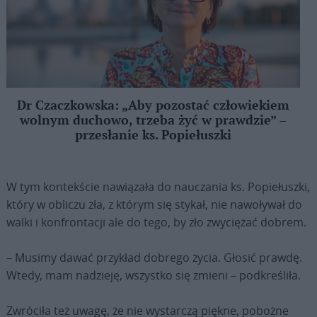
Dr Czaczkowska: „Aby pozostać człowiekiem
wolnym duchowo, trzeba żyć w prawdzie” –
przesłanie ks. Popiełuszki
W tym kontekście nawiązała do nauczania ks. Popiełuszki,
który w obliczu zła, z którym się stykał, nie nawoływał do
walki i konfrontacji ale do tego, by zło zwyciężać dobrem.
– Musimy dawać przykład dobrego życia. Głosić prawdę.
Wtedy, mam nadzieję, wszystko się zmieni – podkreśliła.
Zwróciła też uwagę, że nie wystarczą piękne, pobożne