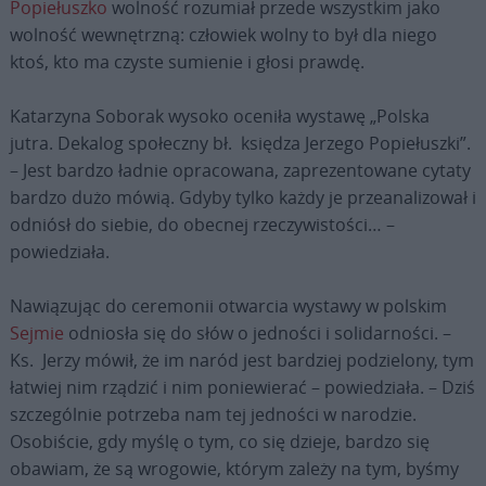
Popiełuszko
wolność rozumiał przede wszystkim jako
wolność wewnętrzną: człowiek wolny to był dla niego
ktoś, kto ma czyste sumienie i głosi prawdę.
Katarzyna Soborak wysoko oceniła wystawę „Polska
jutra. Dekalog społeczny bł. księdza Jerzego Popiełuszki”.
– Jest bardzo ładnie opracowana, zaprezentowane cytaty
bardzo dużo mówią. Gdyby tylko każdy je przeanalizował i
odniósł do siebie, do obecnej rzeczywistości… –
powiedziała.
Nawiązując do ceremonii otwarcia wystawy w polskim
Sejmie
odniosła się do słów o jedności i solidarności. –
Ks. Jerzy mówił, że im naród jest bardziej podzielony, tym
łatwiej nim rządzić i nim poniewierać – powiedziała. – Dziś
szczególnie potrzeba nam tej jedności w narodzie.
Osobiście, gdy myślę o tym, co się dzieje, bardzo się
obawiam, że są wrogowie, którym zależy na tym, byśmy