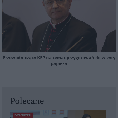
Przewodniczący KEP na temat przygotowań do wizyty
papieża
Polecane
PATRONAT KAI