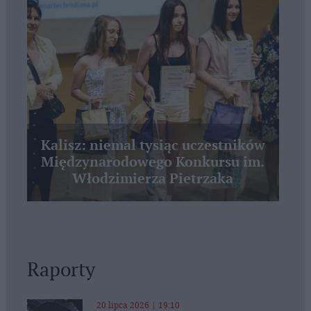
Kalisz: niemal tysiąc uczestników
Międzynarodowego Konkursu im.
Włodzimierza Pietrzaka
Raporty
20 lipca 2026 | 19:10