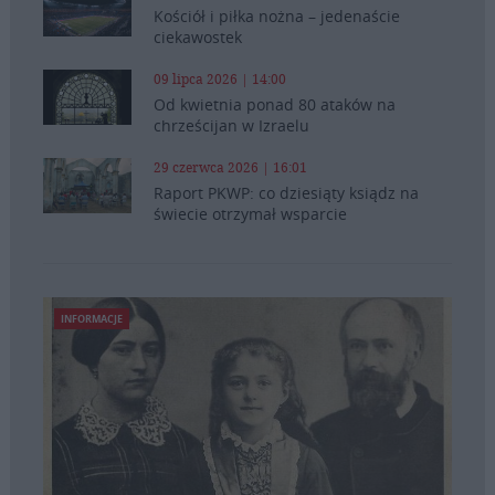
Kościół i piłka nożna – jedenaście
ciekawostek
09 lipca 2026 | 14:00
Od kwietnia ponad 80 ataków na
chrześcijan w Izraelu
29 czerwca 2026 | 16:01
Raport PKWP: co dziesiąty ksiądz na
świecie otrzymał wsparcie
INFORMACJE