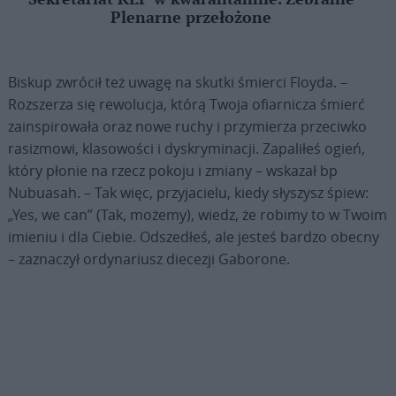
Plenarne przełożone
Biskup zwrócił też uwagę na skutki śmierci Floyda. –
Rozszerza się rewolucja, którą Twoja ofiarnicza śmierć
zainspirowała oraz nowe ruchy i przymierza przeciwko
rasizmowi, klasowości i dyskryminacji. Zapaliłeś ogień,
który płonie na rzecz pokoju i zmiany – wskazał bp
Nubuasah. – Tak więc, przyjacielu, kiedy słyszysz śpiew:
„Yes, we can” (Tak, możemy), wiedz, że robimy to w Twoim
imieniu i dla Ciebie. Odszedłeś, ale jesteś bardzo obecny
– zaznaczył ordynariusz diecezji Gaborone.