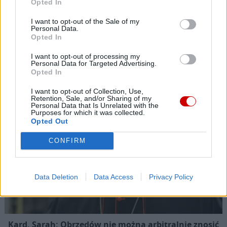
Opted In
07 sierpnia 2026 | 11:43
Przeor Jasnej Góry: „W pieszym pielgrzymowaniu jest coś
I want to opt-out of the Sale of my
niezwykłego”
Personal Data.
Opted In
Popularne
I want to opt-out of processing my
Personal Data for Targeted Advertising.
Opted In
I want to opt-out of Collection, Use,
Retention, Sale, and/or Sharing of my
Personal Data that Is Unrelated with the
Purposes for which it was collected.
Opted Out
CONFIRM
Data Deletion
Data Access
Privacy Policy
Kard. Sarah: Obrzędów nie można arbitralnie znosić