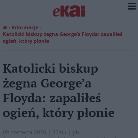
Informacje
Katolicki biskup żegna George’a Floyda: zapaliłeś
ogień, który płonie
Katolicki biskup
żegna George’a
Floyda: zapaliłeś
ogień, który płonie
09 czerwca 2020 | 20:05 | pb