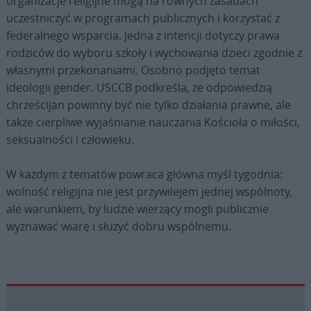
organizacje religijne mogą na równych zasadach
uczestniczyć w programach publicznych i korzystać z
federalnego wsparcia. Jedna z intencji dotyczy prawa
rodziców do wyboru szkoły i wychowania dzieci zgodnie z
własnymi przekonaniami. Osobno podjęto temat
ideologii gender. USCCB podkreśla, że odpowiedzią
chrześcijan powinny być nie tylko działania prawne, ale
także cierpliwe wyjaśnianie nauczania Kościoła o miłości,
seksualności i człowieku.
W każdym z tematów powraca główna myśl tygodnia:
wolność religijna nie jest przywilejem jednej wspólnoty,
ale warunkiem, by ludzie wierzący mogli publicznie
wyznawać wiarę i służyć dobru wspólnemu.