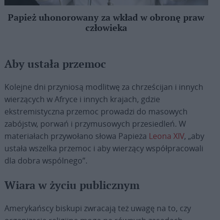
Papież uhonorowany za wkład w obronę praw
człowieka
Aby ustała przemoc
Kolejne dni przyniosą modlitwę za chrześcijan i innych
wierzących w Afryce i innych krajach, gdzie
ekstremistyczna przemoc prowadzi do masowych
zabójstw, porwań i przymusowych przesiedleń. W
materiałach przywołano słowa Papieża
Leona XIV
, „aby
ustała wszelka przemoc i aby wierzący współpracowali
dla dobra wspólnego”.
Wiara w życiu publicznym
Amerykańscy biskupi zwracają też uwagę na to, czy