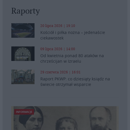
Raporty
20 lipca 2026 | 19:10
Kościół i piłka nożna – jedenaście
ciekawostek
09 lipca 2026 | 14:00
Od kwietnia ponad 80 ataków na
chrześcijan w Izraelu
29 czerwca 2026 | 16:01
Raport PKWP: co dziesiąty ksiądz na
świecie otrzymał wsparcie
INFORMACJE