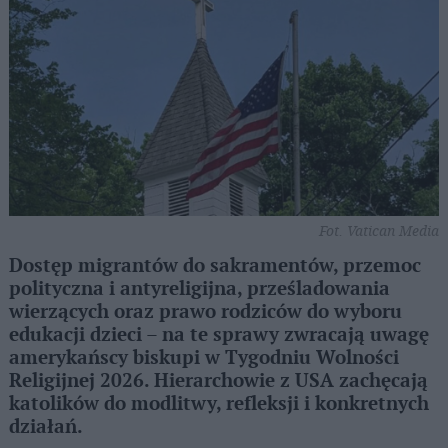
Fot. Vatican Media
Dostęp migrantów do sakramentów, przemoc
polityczna i antyreligijna, prześladowania
wierzących oraz prawo rodziców do wyboru
edukacji dzieci – na te sprawy zwracają uwagę
amerykańscy biskupi w Tygodniu Wolności
Religijnej 2026. Hierarchowie z USA zachęcają
katolików do modlitwy, refleksji i konkretnych
działań.