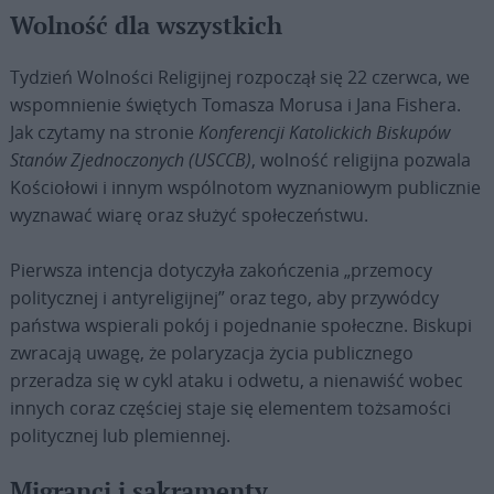
Wolność dla wszystkich
Tydzień Wolności Religijnej rozpoczął się 22 czerwca, we
wspomnienie świętych Tomasza Morusa i Jana Fishera.
Jak czytamy na stronie
Konferencji Katolickich Biskupów
Stanów Zjednoczonych (USCCB)
,
wolność religijna pozwala
Kościołowi i innym wspólnotom wyznaniowym publicznie
wyznawać wiarę oraz służyć społeczeństwu.
Pierwsza intencja dotyczyła zakończenia „przemocy
politycznej i antyreligijnej” oraz tego, aby przywódcy
państwa wspierali pokój i pojednanie społeczne. Biskupi
zwracają uwagę, że polaryzacja życia publicznego
przeradza się w cykl ataku i odwetu, a nienawiść wobec
innych coraz częściej staje się elementem tożsamości
politycznej lub plemiennej.
Migranci i sakramenty