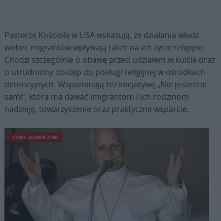
Pasterze Kościoła w USA wskazują, że działania władz
wobec migrantów wpływają także na ich życie religijne.
Chodzi szczególnie o obawę przed udziałem w kulcie oraz
o utrudniony dostęp do posługi religijnej w ośrodkach
detencyjnych. Wspominają też inicjatywę „Nie jesteście
sami”, która ma dawać imigrantom i ich rodzinom
nadzieję, towarzyszenie oraz praktyczne wsparcie.
STANY ZJEDNOCZONE