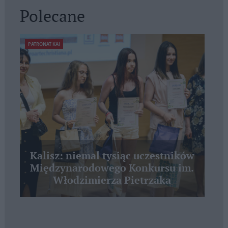
Polecane
PATRONAT KAI
Kalisz: niemal tysiąc uczestników
Międzynarodowego Konkursu im.
Włodzimierza Pietrzaka