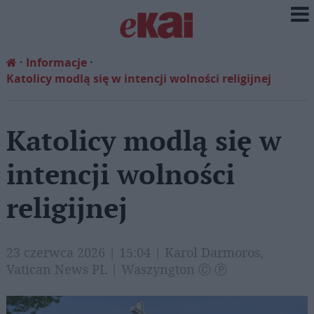
Informacje
Katolicy modlą się w intencji wolności religijnej
Katolicy modlą się w
intencji wolności
religijnej
23 czerwca 2026 | 15:04 | Karol Darmoros,
Vatican News PL | Waszyngton Ⓒ Ⓟ