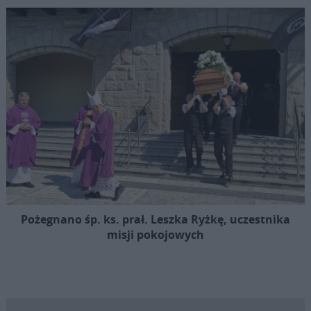
Pożegnano śp. ks. prał. Leszka Ryżkę, uczestnika
misji pokojowych