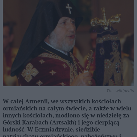
Fot. wikipedia
W całej Armenii, we wszystkich kościołach
ormiańskich na całym świecie, a także w wielu
innych kościołach, modlono się w niedzielę za
Górski Karabach (Artsakh) i jego cierpiącą
ludność. W Eczmiadzynie, siedzibie
patriarchatu ormiańskiego, nabożeństwu i