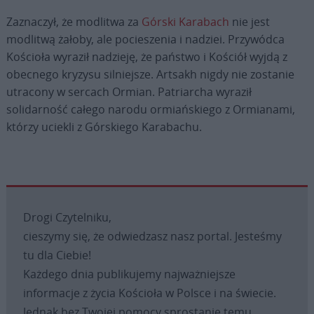
Zaznaczył, że modlitwa za
Górski Karabach
nie jest
modlitwą żałoby, ale pocieszenia i nadziei. Przywódca
Kościoła wyraził nadzieję, że państwo i Kościół wyjdą z
obecnego kryzysu silniejsze. Artsakh nigdy nie zostanie
utracony w sercach Ormian. Patriarcha wyraził
solidarność całego narodu ormiańskiego z Ormianami,
którzy uciekli z Górskiego Karabachu.
Drogi Czytelniku,
cieszymy się, że odwiedzasz nasz portal. Jesteśmy
tu dla Ciebie!
Każdego dnia publikujemy najważniejsze
informacje z życia Kościoła w Polsce i na świecie.
Jednak bez Twojej pomocy sprostanie temu