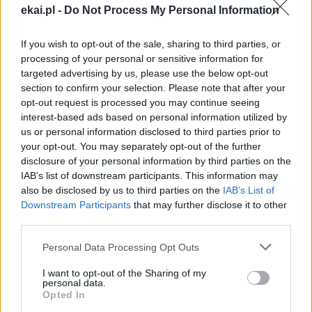
ekai.pl -
Do Not Process My Personal Information
Popularne
If you wish to opt-out of the sale, sharing to third parties, or
processing of your personal or sensitive information for
targeted advertising by us, please use the below opt-out
section to confirm your selection. Please note that after your
opt-out request is processed you may continue seeing
interest-based ads based on personal information utilized by
us or personal information disclosed to third parties prior to
your opt-out. You may separately opt-out of the further
disclosure of your personal information by third parties on the
IAB’s list of downstream participants. This information may
also be disclosed by us to third parties on the
IAB’s List of
Downstream Participants
that may further disclose it to other
third parties.
Personal Data Processing Opt Outs
Kard. Sarah: Obrzędów nie można arbitralnie znosić
I want to opt-out of the Sharing of my
personal data.
Opted In