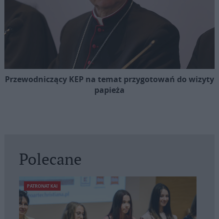
Przewodniczący KEP na temat przygotowań do wizyty
papieża
Polecane
PATRONAT KAI