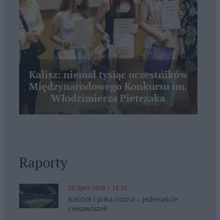
Kalisz: niemal tysiąc uczestników
Międzynarodowego Konkursu im.
Włodzimierza Pietrzaka
Raporty
20 lipca 2026 | 19:10
Kościół i piłka nożna – jedenaście
ciekawostek