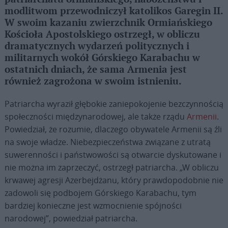
modlitwom przewodniczył katolikos Garegin II.
W swoim kazaniu zwierzchnik Ormiańskiego
Kościoła Apostolskiego ostrzegł, w obliczu
dramatycznych wydarzeń politycznych i
militarnych wokół Górskiego Karabachu w
ostatnich dniach, że sama Armenia jest
również zagrożona w swoim istnieniu.
Patriarcha wyraził głębokie zaniepokojenie bezczynnością
społeczności międzynarodowej, ale także rządu
Armenii
.
Powiedział, że rozumie, dlaczego obywatele Armenii są źli
na swoje władze. Niebezpieczeństwa związane z utratą
suwerenności i państwowości są otwarcie dyskutowane i
nie można im zaprzeczyć, ostrzegł patriarcha. „W obliczu
krwawej agresji Azerbejdżanu, który prawdopodobnie nie
zadowoli się podbojem Górskiego Karabachu, tym
bardziej konieczne jest wzmocnienie spójności
narodowej”, powiedział patriarcha.