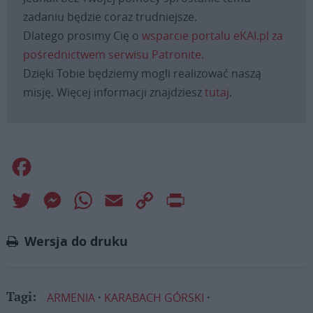
zadaniu będzie coraz trudniejsze.
Dlatego prosimy Cię o
wsparcie portalu eKAI.pl za
pośrednictwem serwisu Patronite.
Dzięki Tobie będziemy mogli realizować naszą
misję. Więcej informacji znajdziesz
tutaj
.
Facebook
Twitter
Messenger
WhatsApp
Email
Copy
Print
Link
Wersja do druku
ARMENIA
KARABACH GÓRSKI
Tagi: