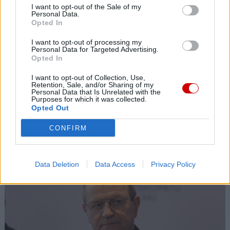
I want to opt-out of the Sale of my
Personal Data.
Opted In
I want to opt-out of processing my
Personal Data for Targeted Advertising.
Opted In
I want to opt-out of Collection, Use,
Retention, Sale, and/or Sharing of my
Personal Data that Is Unrelated with the
Purposes for which it was collected.
Opted Out
CONFIRM
Kard. Ryś o kardynale Macharskim
Data Deletion
Data Access
Privacy Policy