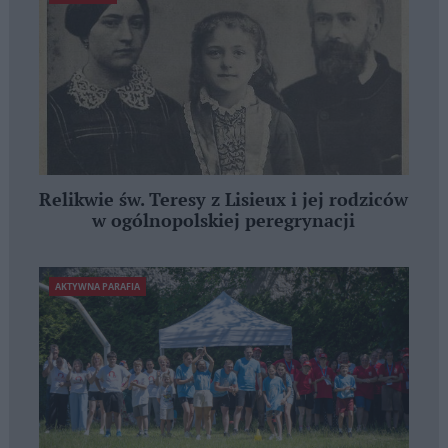
Relikwie św. Teresy z Lisieux i jej rodziców
w ogólnopolskiej peregrynacji
AKTYWNA PARAFIA