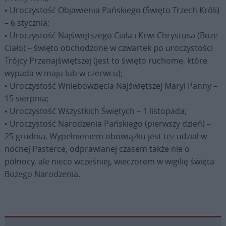
• Uroczystość Objawienia Pańskiego (Święto Trzech Króli)
– 6 stycznia;
• Uroczystość Najświętszego Ciała i Krwi Chrystusa (Boże
Ciało) – święto obchodzone w czwartek po uroczystości
Trójcy Przenajświętszej (jest to święto ruchome, które
wypada w maju lub w czerwcu);
• Uroczystość Wniebowzięcia Najświętszej Maryi Panny –
15 sierpnia;
• Uroczystość Wszystkich Świętych – 1 listopada;
• Uroczystość Narodzenia Pańskiego (pierwszy dzień) –
25 grudnia. Wypełnieniem obowiązku jest też udział w
nocnej Pasterce, odprawianej czasem także nie o
północy, ale nieco wcześniej, wieczorem w wigilię święta
Bożego Narodzenia.