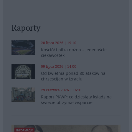
Raporty
20 lipca 2026 | 19:10
Kościół i piłka nożna – jedenaście
ciekawostek
09 lipca 2026 | 14:00
Od kwietnia ponad 80 ataków na
chrześcijan w Izraelu
29 czerwca 2026 | 16:01
Raport PKWP: co dziesiąty ksiądz na
świecie otrzymał wsparcie
INFORMACJE