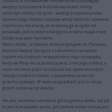
Zasadniczo obowiązkowi niedzielnej Mszy podlegają
wszyscy ochrzczeni w Kościele katolickim, którzy
ukończyli siódmy rok życia – według przepisów prawa
kanonicznego dziecko uzyskuje wtedy zdolność używania
rozumu (co nie znaczy, że wcześniej go w ogóle nie
posiadało, jest to jedynie kategoria prawna mająca swe
źródło w prawie rzymskim).
Warto dodać, że dziecko, które przystąpiło do Pierwszej
Komunii świętej i korzysta z sakramentu spowiedzi
czasem ma trudności w wypełnieniu tego obowiązku,
kiedy we Mszy nie uczestniczą wraz z nim jego rodzice, a
samo nie może pójść do kościoła bez opieki dorosłych.
Dlatego trudno tu mówić o popełnieniu przez nie
grzechu ciężkiego. W wielu przypadkach jest to raczej
grzech rodziców niż dziecka.
Nie jest natomiast określona górna granica wieku, tak jak
to jest w przypadku postu. Jeśli jednak osoba starsza jest