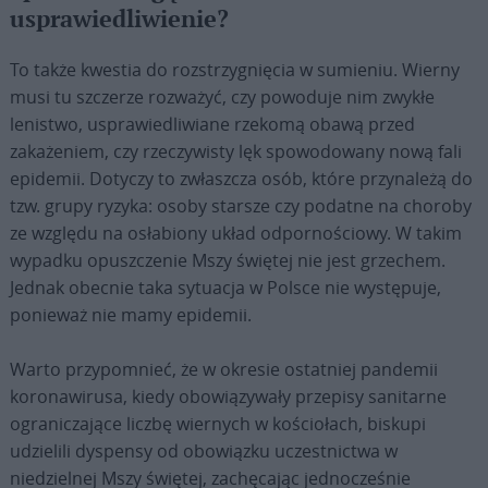
usprawiedliwienie?
To także kwestia do rozstrzygnięcia w sumieniu. Wierny
musi tu szczerze rozważyć, czy powoduje nim zwykłe
lenistwo, usprawiedliwiane rzekomą obawą przed
zakażeniem, czy rzeczywisty lęk spowodowany nową fali
epidemii. Dotyczy to zwłaszcza osób, które przynależą do
tzw. grupy ryzyka: osoby starsze czy podatne na choroby
ze względu na osłabiony układ odpornościowy. W takim
wypadku opuszczenie Mszy świętej nie jest grzechem.
Jednak obecnie taka sytuacja w Polsce nie występuje,
ponieważ nie mamy epidemii.
Warto przypomnieć, że w okresie ostatniej pandemii
koronawirusa, kiedy obowiązywały przepisy sanitarne
ograniczające liczbę wiernych w kościołach, biskupi
udzielili dyspensy od obowiązku uczestnictwa w
niedzielnej Mszy świętej, zachęcając jednocześnie