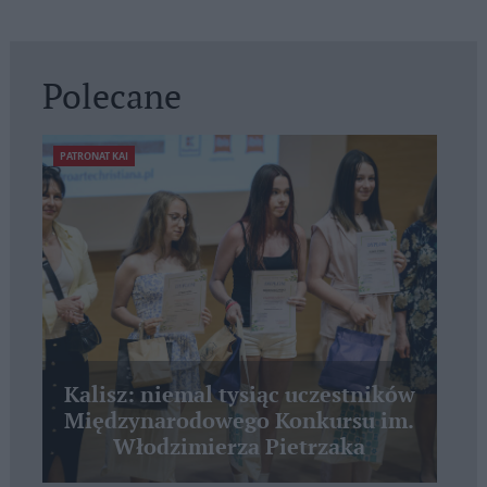
Polecane
PATRONAT KAI
Kalisz: niemal tysiąc uczestników
Międzynarodowego Konkursu im.
Włodzimierza Pietrzaka