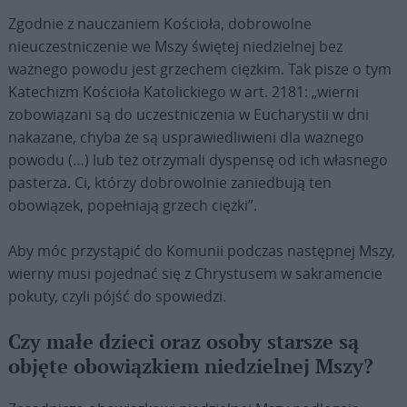
Zgodnie z nauczaniem Kościoła, dobrowolne
nieuczestniczenie we Mszy świętej niedzielnej bez
ważnego powodu jest grzechem ciężkim. Tak pisze o tym
Katechizm Kościoła Katolickiego w art. 2181: „wierni
zobowiązani są do uczestniczenia w Eucharystii w dni
nakazane, chyba że są usprawiedliwieni dla ważnego
powodu (…) lub też otrzymali dyspensę od ich własnego
pasterza. Ci, którzy dobrowolnie zaniedbują ten
obowiązek, popełniają grzech ciężki”.
Aby móc przystąpić do Komunii podczas następnej Mszy,
wierny musi pojednać się z Chrystusem w sakramencie
pokuty, czyli pójść do spowiedzi.
Czy małe dzieci oraz osoby starsze są
objęte obowiązkiem niedzielnej Mszy?