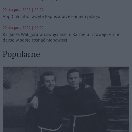
09 sierpnia 2026 | 20:27
Abp Colombo: wizyta Papieża przesłaniem pokoju
09 sierpnia 2026 | 20:00
Ks. Jacek Waligóra w oświęcimskim Karmelu: czuwajcie, nie
dajcie w sobie rosnąć nienawiści
Popularne