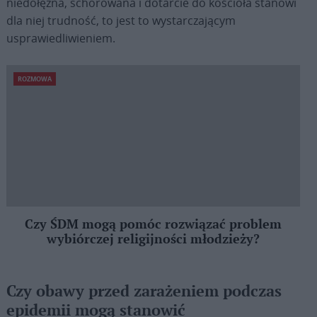
niedołężna, schorowana i dotarcie do kościoła stanowi
dla niej trudność, to jest to wystarczającym
usprawiedliwieniem.
ROZMOWA
Czy ŚDM mogą pomóc rozwiązać problem
wybiórczej religijności młodzieży?
Czy obawy przed zarażeniem podczas
epidemii mogą stanowić