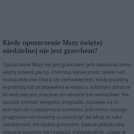
Kiedy opuszczenie Mszy świętej
niedzielnej nie jest grzechem?
Opuszczenie Mszy nie jest grzechem, jeśli skłania ku temu
ważny powód, jak np. choroba, konieczność opieki nad
osobą obłożnie chorą czy niemowlęciem, kiedy jesteśmy
w podróży lub przebywamy w miejscu, w którym dotarcie
do kościoła jest znacznie utrudnione lub niemożliwe. Nie
sposób omówić wszystkie przypadki, zostawia się to
wiernym do rozważenia w sumieniu. Jeśli mimo naszego
pragnienia nie możemy uczestniczyć we Mszy, to taka
nieobecność nie będzie grzechem. Zawsze jednak taką
sytuację powinno się rozważyć indywidualnie, „stając w