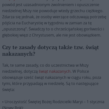
powód jest uzasadnionym zwolnieniem i opuszczenie
niedzielnej Mszy nie powoduje wtedy grzechu ciężkiego.
Zdarza się jednak, że osoby wierzące odczuwają potrzebę
pójścia na Eucharystię w tygodniu w zamian za tę
„opuszczoną”. Świadczy to o chrześcijańskiej gorliwości i
głębokiej więzi z Chrystusem, ale nie jest obowiązkiem.
Czy te zasady dotyczą także tzw. świąt
nakazanych?
Tak, te same zasady, co do uczestnictwa w Mszy
niedzielnej, dotyczą
świąt nakazanych
. W Polsce
obowiązuje sześć świąt nakazanych w ciągu roku, poza
tymi, które przypadają w niedzielę. Są to następujące
święta:
• Uroczystość Świętej Bożej Rodzicielki Maryi – 1 stycznia
(Nowy Rok);