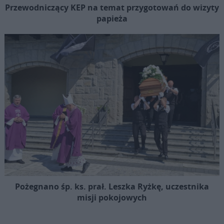
Przewodniczący KEP na temat przygotowań do wizyty
papieża
Pożegnano śp. ks. prał. Leszka Ryżkę, uczestnika
misji pokojowych