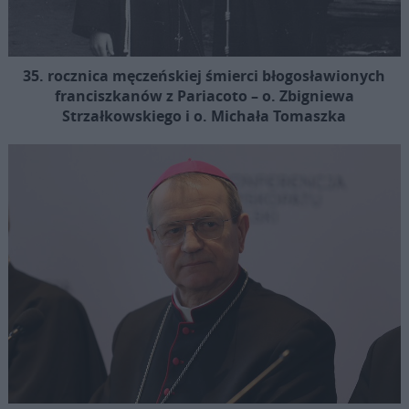
35. rocznica męczeńskiej śmierci błogosławionych
franciszkanów z Pariacoto – o. Zbigniewa
Strzałkowskiego i o. Michała Tomaszka