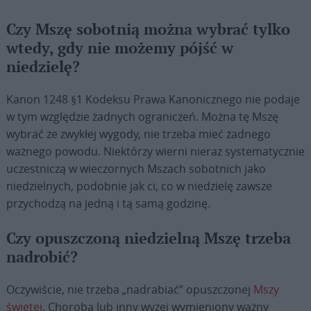
Czy Mszę sobotnią można wybrać tylko
wtedy, gdy nie możemy pójść w
niedzielę?
Kanon 1248 §1 Kodeksu Prawa Kanonicznego nie podaje
w tym względzie żadnych ograniczeń. Można tę Mszę
wybrać ze zwykłej wygody, nie trzeba mieć żadnego
ważnego powodu. Niektórzy wierni nieraz systematycznie
uczestniczą w wieczornych Mszach sobotnich jako
niedzielnych, podobnie jak ci, co w niedzielę zawsze
przychodzą na jedną i tą samą godzinę.
Czy opuszczoną niedzielną Mszę trzeba
nadrobić?
Oczywiście, nie trzeba „nadrabiać” opuszczonej
Mszy
świętej
. Choroba lub inny wyżej wymieniony ważny