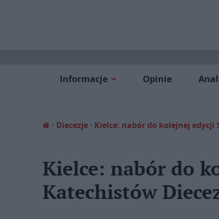
Informacje
Opinie
Anal
Diecezje
Kielce: nabór do kolejnej edycji
Kielce: nabór do ko
Katechistów Diecez