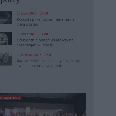
20 lipca 2026 | 19:10
Kościół i piłka nożna – jedenaście
ciekawostek
09 lipca 2026 | 14:00
Od kwietnia ponad 80 ataków na
chrześcijan w Izraelu
29 czerwca 2026 | 16:01
Raport PKWP: co dziesiąty ksiądz na
świecie otrzymał wsparcie
KTYWNA PARAFIA