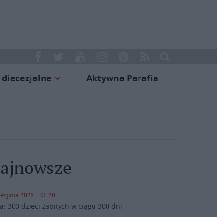
 diecezjalne
Aktywna Parafia
ajnowsze
ierpnia 2026 | 05:20
a: 300 dzieci zabitych w ciągu 300 dni