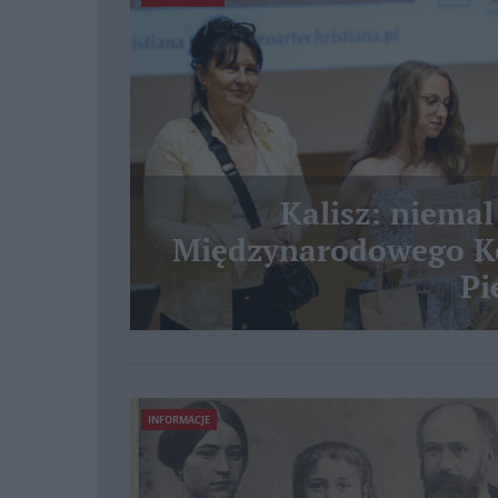
Kalisz: niemal
Międzynarodowego Ko
Pi
INFORMACJE