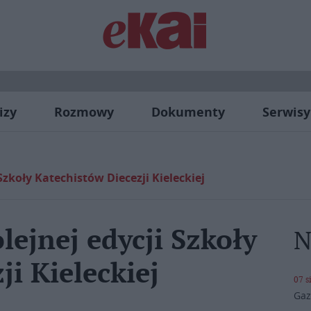
izy
Rozmowy
Dokumenty
Serwisy
 Szkoły Katechistów Diecezji Kieleckiej
lejnej edycji Szkoły
N
ji Kieleckiej
07 s
Gaz