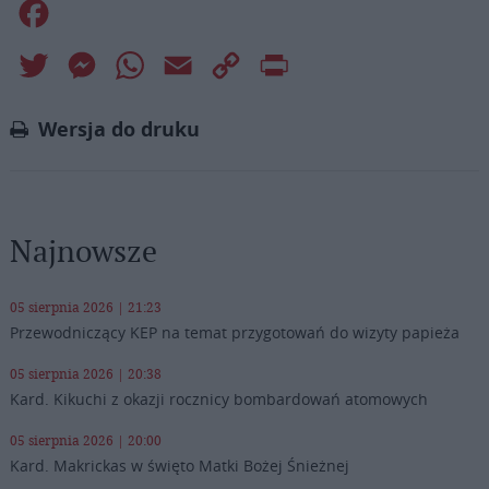
Facebook
Twitter
Messenger
WhatsApp
Email
Copy
Print
Link
Wersja do druku
Najnowsze
05 sierpnia 2026 | 21:23
Przewodniczący KEP na temat przygotowań do wizyty papieża
05 sierpnia 2026 | 20:38
Kard. Kikuchi z okazji rocznicy bombardowań atomowych
05 sierpnia 2026 | 20:00
Kard. Makrickas w święto Matki Bożej Śnieżnej