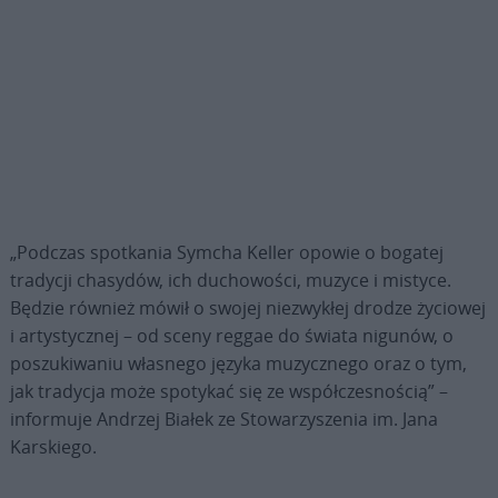
„Podczas spotkania Symcha Keller opowie o bogatej
tradycji chasydów, ich duchowości, muzyce i mistyce.
Będzie również mówił o swojej niezwykłej drodze życiowej
i artystycznej – od sceny reggae do świata nigunów, o
poszukiwaniu własnego języka muzycznego oraz o tym,
jak tradycja może spotykać się ze współczesnością” –
informuje Andrzej Białek ze Stowarzyszenia im. Jana
Karskiego.