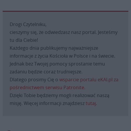
Drogi Czytelniku,
cieszymy się, że odwiedzasz nasz portal. Jesteśmy
tu dla Ciebie!
Każdego dnia publikujemy najważniejsze
informacje z życia Kościoła w Polsce i na świecie.
Jednak bez Twojej pomocy sprostanie temu
zadaniu będzie coraz trudniejsze.
Dlatego prosimy Cię o
wsparcie portalu eKAI.pl za
pośrednictwem serwisu Patronite.
Dzięki Tobie będziemy mogli realizować naszą
misję. Więcej informacji znajdziesz
tutaj
.