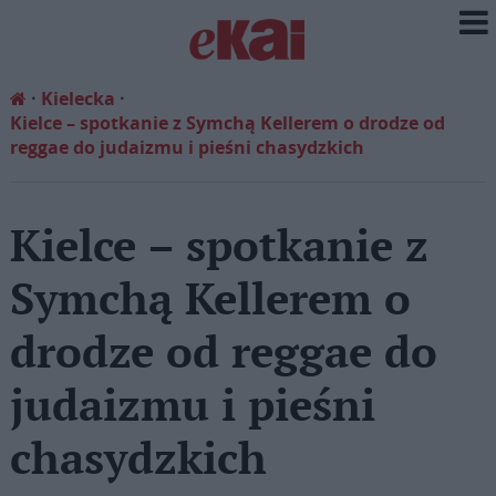
Kielecka
Kielce – spotkanie z Symchą Kellerem o drodze od
reggae do judaizmu i pieśni chasydzkich
Kielce – spotkanie z
Symchą Kellerem o
drodze od reggae do
judaizmu i pieśni
chasydzkich