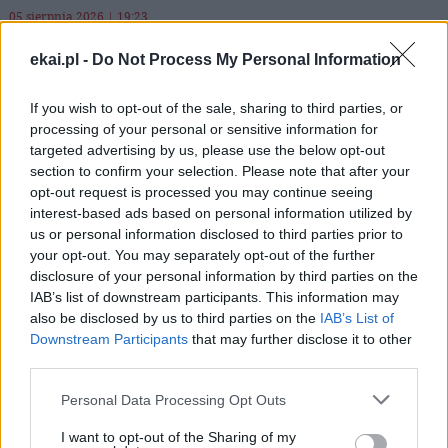
05 sierpnia 2026 | 19:23
Coraz więcej ataków na chrześcijan w Europie. Anja Tang:
problem przez lata był niedostrzegany
ekai.pl -
Do Not Process My Personal Information
Popularne
If you wish to opt-out of the sale, sharing to third parties, or
processing of your personal or sensitive information for
targeted advertising by us, please use the below opt-out
section to confirm your selection. Please note that after your
opt-out request is processed you may continue seeing
interest-based ads based on personal information utilized by
us or personal information disclosed to third parties prior to
your opt-out. You may separately opt-out of the further
disclosure of your personal information by third parties on the
IAB’s list of downstream participants. This information may
also be disclosed by us to third parties on the
IAB’s List of
Downstream Participants
that may further disclose it to other
third parties.
Personal Data Processing Opt Outs
I want to opt-out of the Sharing of my