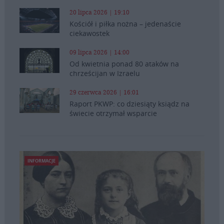
20 lipca 2026 | 19:10
Kościół i piłka nożna – jedenaście
ciekawostek
09 lipca 2026 | 14:00
Od kwietnia ponad 80 ataków na
chrześcijan w Izraelu
29 czerwca 2026 | 16:01
Raport PKWP: co dziesiąty ksiądz na
świecie otrzymał wsparcie
INFORMACJE