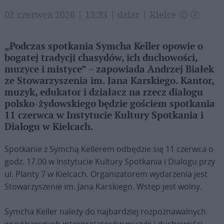
02 czerwca 2026 | 13:33 | dziar | Kielce Ⓒ Ⓟ
„Podczas spotkania Symcha Keller opowie o
bogatej tradycji chasydów, ich duchowości,
muzyce i mistyce” – zapowiada Andrzej Białek
ze Stowarzyszenia im. Jana Karskiego. Kantor,
muzyk, edukator i działacz na rzecz dialogu
polsko-żydowskiego będzie gościem spotkania
11 czerwca w Instytucie Kultury Spotkania i
Dialogu w Kielcach.
Spotkanie z Symchą Kellerem odbędzie się 11 czerwca o
godz. 17.00 w Instytucie Kultury Spotkania i Dialogu przy
ul. Planty 7 w Kielcach. Organizatorem wydarzenia jest
Stowarzyszenie im. Jana Karskiego. Wstęp jest wolny.
Symcha Keller należy do najbardziej rozpoznawalnych