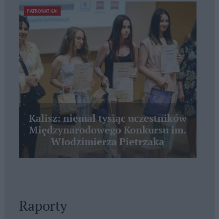
PATRONAT KAI
Kalisz: niemal tysiąc uczestników
Międzynarodowego Konkursu im.
Włodzimierza Pietrzaka
Raporty