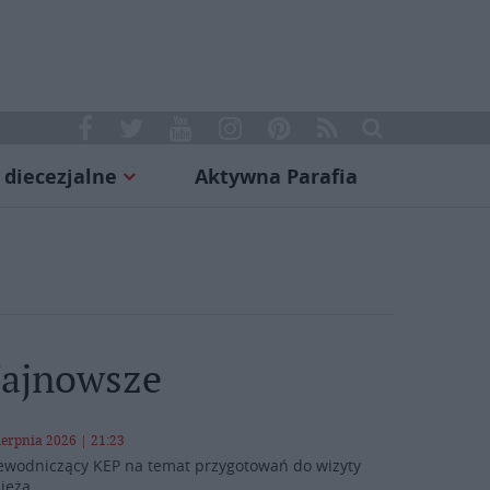
 diecezjalne
Aktywna Parafia
ajnowsze
ierpnia 2026 | 21:23
ewodniczący KEP na temat przygotowań do wizyty
ieża