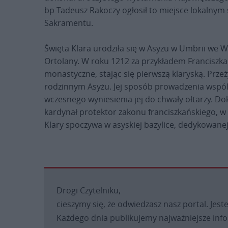
bp Tadeusz Rakoczy ogłosił to miejsce lokalnym
Sakramentu.
Święta Klara urodziła się w Asyżu w Umbrii we W
Ortolany. W roku 1212 za przykładem Franciszka
monastyczne, stając się pierwszą klaryską. Prze
rodzinnym Asyżu. Jej sposób prowadzenia wspólno
wczesnego wyniesienia jej do chwały ołtarzy. Do
kardynał protektor zakonu franciszkańskiego, w 
Klary spoczywa w asyskiej bazylice, dedykowanej 
Drogi Czytelniku,
cieszymy się, że odwiedzasz nasz portal. Jest
Każdego dnia publikujemy najważniejsze infor