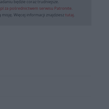
daniu będzie coraz trudniejsze.
.pl za pośrednictwem serwisu Patronite.
 misję. Więcej informacji znajdziesz
tutaj
.