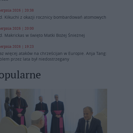
ierpnia 2026 | 20:38
d. Kikuchi z okazji rocznicy bombardowań atomowych
ierpnia 2026 | 20:00
d. Makrickas w święto Matki Bożej Śnieżnej
ierpnia 2026 | 19:23
az więcej ataków na chrześcijan w Europie. Anja Tang:
blem przez lata był niedostrzegany
opularne