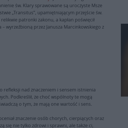
nienie św. Klary sprawowane są uroczyste Msze
ństwie „Transitus”, upamiętniającym przejście św.
 relikwie patronki zakonu, a kapłan poświęcił
 – wyrzeźbioną przez Janusza Marcinkowskiego z
o refleksji nad znaczeniem i sensem istnienia
ych. Podkreślił, że choć wspólnoty te mogą
świadczą o tym, że mają one wartość i sens.
doceniał znaczenie osób chorych, cierpiących oraz
 się nie tylko zdrowi i sprawni, ale także ci,