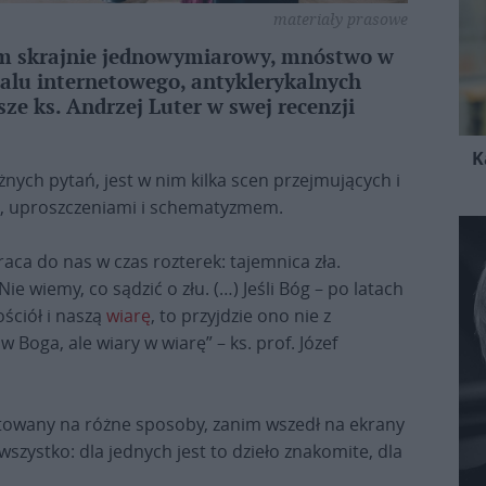
materiały prasowe
lm skrajnie jednowymiarowy, mnóstwo w
alu internetowego, antyklerykalnych
ze ks. Andrzej Luter w swej recenzji
K
nych pytań, jest w nim kilka scen przejmujących i
em, uproszczeniami i schematyzmem.
raca do nas w czas rozterek: tajemnica zła.
ie wiemy, co sądzić o złu. (…) Jeśli Bóg – po latach
ościół i naszą
wiarę
, to przyjdzie ono nie z
w Boga, ale wiary w wiarę” – ks. prof. Józef
towany na różne sposoby, zanim wszedł na ekrany
 wszystko: dla jednych jest to dzieło znakomite, dla