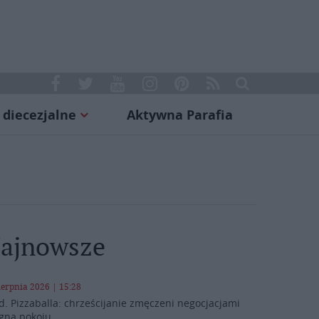
 diecezjalne
Aktywna Parafia
ajnowsze
ierpnia 2026 | 15:28
d. Pizzaballa: chrześcijanie zmęczeni negocjacjami
gną pokoju