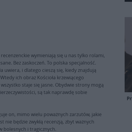
y recenzenckie wymieniają się u nas tylko rolami,
sane. Bez zaskoczeń. To polska specjalność.
a uwiera, i dlatego cieszą się, kiedy znajdują
. Wtedy ich obraz Kościoła krzewiącego
i wszystko staje się jasne. Obydwie strony mogą
erzeczywistości, są tak naprawdę sobie
Pr
uje on, mimo wielu poważnych zarzutów, jakie
st nie będzie zwykłą recenzją, zbyt ważnych
bolesnych i tragicznych.