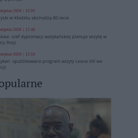
ierpnia 2026 | 15:03
ryski w Kłodzku obchodzą 80-lecie
ierpnia 2026 | 12:49
kwa: szef dyplomacji watykańskiej planuje wizytę w
icy Rosji
ierpnia 2026 | 12:10
ykan: opublikowano program wizyty Leona XIV we
ncji
opularne