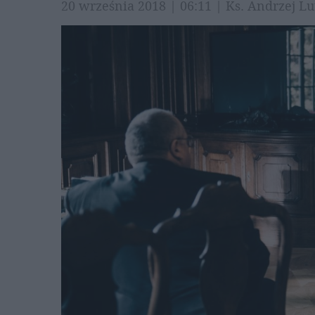
20 września 2018 | 06:11 | Ks. Andrzej L