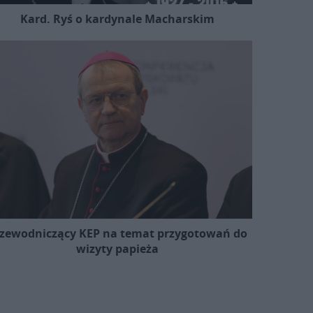
Kard. Ryś o kardynale Macharskim
zewodniczący KEP na temat przygotowań do
wizyty papieża