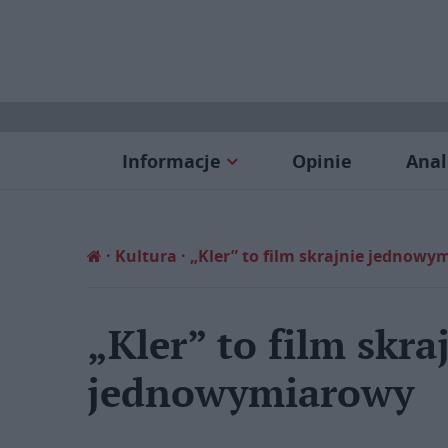
Informacje
Opinie
Anal
Kultura
„Kler” to film skrajnie jednow
„Kler” to film skra
jednowymiarowy