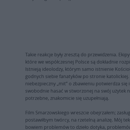
Takie reakcje były zresztą do przewidzenia. Ekip
które we współczesnej Polsce są dokładnie rozpi
Istnieją ideolodzy, którym samo istnienie Kościoł
godnych siebie fanatyków po stronie katolickiej
niebezpieczny „mit” o zbawieniu potwierdza się 
swobodnie hasać w stworzonej na swój użytek ni
potrzebne, znakomicie się uzupełniają.
Film Smarzowskiego wreszcie obejrzałem; zasług
postawiłbym twórcy, na rzetelną analizę. Mój tek
bowiem problemów to dzieło dotyka, problemów 