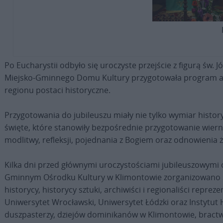
Po Eucharystii odbyło się uroczyste przejście z figurą św.
Miejsko-Gminnego Domu Kultury przygotowała program artys
regionu postaci historyczne.
Przygotowania do jubileuszu miały nie tylko wymiar histor
święte, które stanowiły bezpośrednie przygotowanie wiern
modlitwy, refleksji, pojednania z Bogiem oraz odnowienia ży
Kilka dni przed głównymi uroczystościami jubileuszowymi 
Gminnym Ośrodku Kultury w Klimontowie zorganizowano spo
historycy, historycy sztuki, archiwiści i regionaliści repre
Uniwersytet Wrocławski, Uniwersytet Łódzki oraz Instytut Hi
duszpasterzy, dziejów dominikanów w Klimontowie, bractwa 