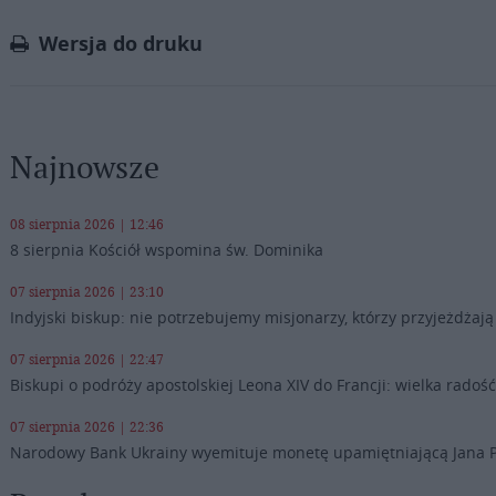
Link
Wersja do druku
Najnowsze
08 sierpnia 2026 | 12:46
8 sierpnia Kościół wspomina św. Dominika
07 sierpnia 2026 | 23:10
Indyjski biskup: nie potrzebujemy misjonarzy, którzy przyjeżdża
07 sierpnia 2026 | 22:47
Biskupi o podróży apostolskiej Leona XIV do Francji: wielka radość
07 sierpnia 2026 | 22:36
Narodowy Bank Ukrainy wyemituje monetę upamiętniającą Jana P