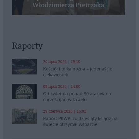
Włodzimierza Pietrzaka
Raporty
20 lipca 2026 | 19:10
Kościół i piłka nożna – jedenaście
ciekawostek
09 lipca 2026 | 14:00
Od kwietnia ponad 80 ataków na
chrześcijan w Izraelu
29 czerwca 2026 | 16:01
Raport PKWP: co dziesiąty ksiądz na
świecie otrzymał wsparcie