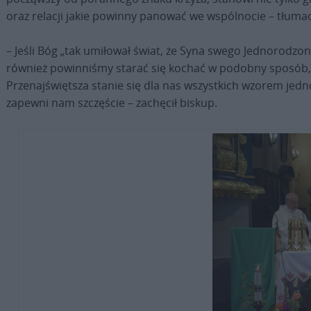
oraz relacji jakie powinny panować we wspólnocie – tłumac
– Jeśli Bóg „tak umiłował świat, że Syna swego Jednorodzoneg
również powinniśmy starać się kochać w podobny sposób, żyj
Przenajświętsza stanie się dla nas wszystkich wzorem jedno
zapewni nam szczęście – zachęcił biskup.