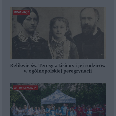
INFORMACJE
Relikwie św. Teresy z Lisieux i jej rodziców
w ogólnopolskiej peregrynacji
AKTYWNA PARAFIA