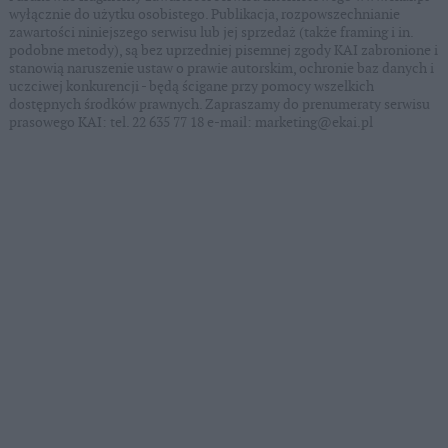
wyłącznie do użytku osobistego. Publikacja, rozpowszechnianie
zawartości niniejszego serwisu lub jej sprzedaż (także framing i in.
podobne metody), są bez uprzedniej pisemnej zgody KAI zabronione i
stanowią naruszenie ustaw o prawie autorskim, ochronie baz danych i
uczciwej konkurencji - będą ścigane przy pomocy wszelkich
dostępnych środków prawnych. Zapraszamy do prenumeraty serwisu
prasowego KAI: tel. 22 635 77 18 e-mail: marketing@ekai.pl