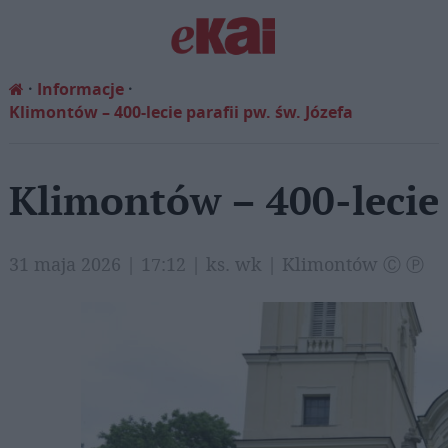
Informacje
Klimontów – 400-lecie parafii pw. św. Józefa
Klimontów – 400-lecie p
31 maja 2026 | 17:12 | ks. wk | Klimontów Ⓒ Ⓟ