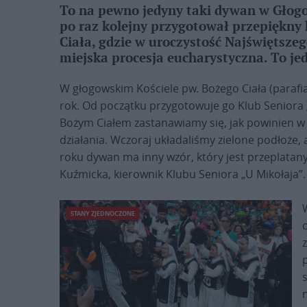
To na pewno jedyny taki dywan w Głogow
po raz kolejny przygotował przepiękny
Ciała, gdzie w uroczystość Najświętszeg
miejska procesja eucharystyczna. To jed
W głogowskim Kościele pw. Bożego Ciała (parafi
rok. Od początku przygotowuje go Klub Seniora 
Bożym Ciałem zastanawiamy się, jak powinien w
działania. Wczoraj układaliśmy zielone podłoże, 
roku dywan ma inny wzór, który jest przeplatany
Kuźmicka, kierownik Klubu Seniora „U Mikołaja”.
STANY ZJEDNOCZONE