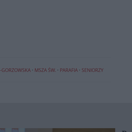
O-GORZOWSKA
MSZA ŚW.
PARAFIA
SENIORZY