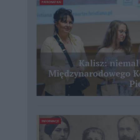
PATRONAT KAI
Kalisz: niemal
Międzynarodowego Ko
Pi
INFORMACJE