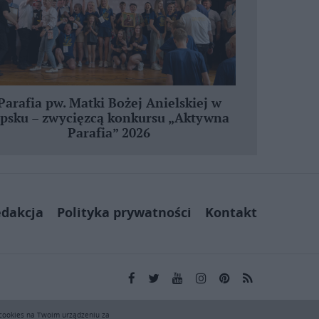
Parafia pw. Matki Bożej Anielskiej w
ipsku – zwycięzcą konkursu „Aktywna
Parafia” 2026
dakcja
Polityka prywatności
Kontakt
kai.pl wyłącznie do użytku osobistego. Publikacja,
 cookies na Twoim urządzeniu za