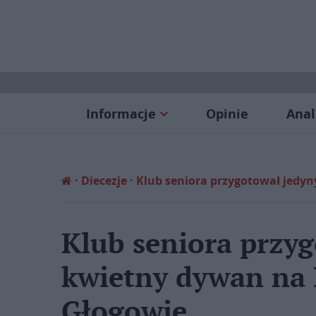
Informacje
Opinie
Anal
Diecezje
Klub seniora przygotował jedy
Klub seniora przy
kwietny dywan na 
Głogowie