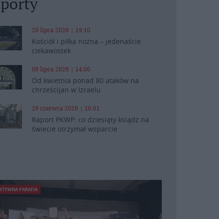
porty
20 lipca 2026 | 19:10
Kościół i piłka nożna – jedenaście
ciekawostek
09 lipca 2026 | 14:00
Od kwietnia ponad 80 ataków na
chrześcijan w Izraelu
29 czerwca 2026 | 16:01
Raport PKWP: co dziesiąty ksiądz na
świecie otrzymał wsparcie
KTYWNA PARAFIA