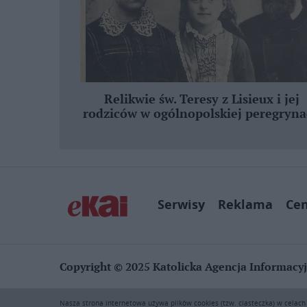
Relikwie św. Teresy z Lisieux i jej
rodziców w ogólnopolskiej peregryna
Serwisy
Reklama
Ce
Copyright © 2025 Katolicka Agencja Informacy
KAI zastrzega wszelkie prawa do serwisu. Użytkownicy mog
Nasza strona internetowa używa plików cookies (tzw. ciasteczka) w celac