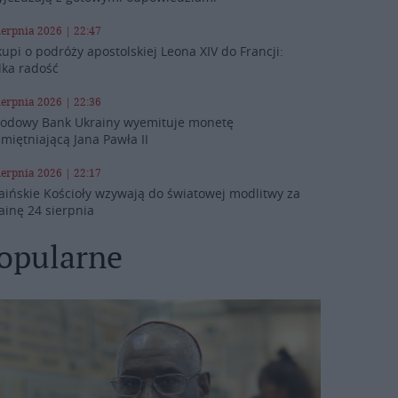
ierpnia 2026 | 22:47
kupi o podróży apostolskiej Leona XIV do Francji:
lka radość
ierpnia 2026 | 22:36
odowy Bank Ukrainy wyemituje monetę
miętniającą Jana Pawła II
ierpnia 2026 | 22:17
aińskie Kościoły wzywają do światowej modlitwy za
ainę 24 sierpnia
opularne