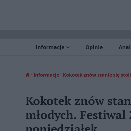
Informacje
Opinie
Anal
Informacje
Kokotek znów stanie się stoli
Kokotek znów stani
młodych. Festiwal Ż
poniedziałek