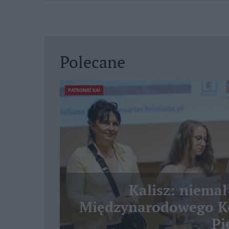
Polecane
PATRONAT KAI
Kalisz: niemal
Międzynarodowego Ko
Pi