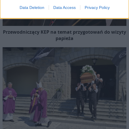
Data Deletion
Data Access
Privacy Policy
Przewodniczący KEP na temat przygotowań do wizyty
papieża