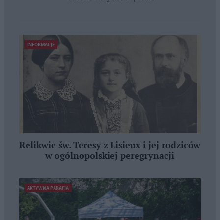
INFORMACJE
Relikwie św. Teresy z Lisieux i jej rodziców
w ogólnopolskiej peregrynacji
AKTYWNA PARAFIA