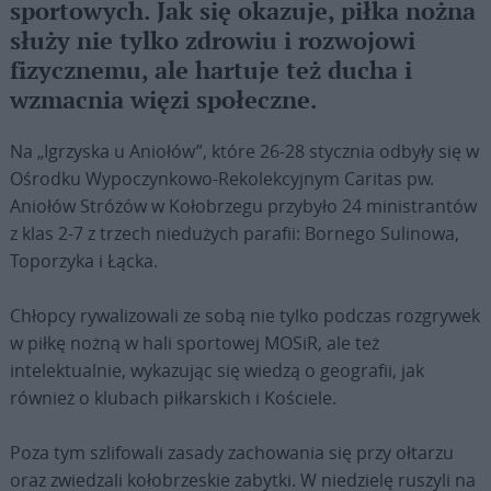
sportowych. Jak się okazuje, piłka nożna
służy nie tylko zdrowiu i rozwojowi
fizycznemu, ale hartuje też ducha i
wzmacnia więzi społeczne.
Na „Igrzyska u Aniołów”, które 26-28 stycznia odbyły się w
Ośrodku Wypoczynkowo-Rekolekcyjnym Caritas pw.
Aniołów Stróżów w Kołobrzegu przybyło 24 ministrantów
z klas 2-7 z trzech niedużych parafii: Bornego Sulinowa,
Toporzyka i Łącka.
Chłopcy rywalizowali ze sobą nie tylko podczas rozgrywek
w piłkę nożną w hali sportowej MOSiR, ale też
intelektualnie, wykazując się wiedzą o geografii, jak
również o klubach piłkarskich i Kościele.
Poza tym szlifowali zasady zachowania się przy ołtarzu
oraz zwiedzali kołobrzeskie zabytki. W niedzielę ruszyli na