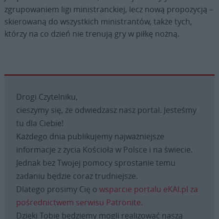
zgrupowaniem ligi ministranckiej, lecz nową propozycją –
skierowaną do wszystkich ministrantów, także tych,
którzy na co dzień nie trenują gry w piłkę nożną.
Drogi Czytelniku,
cieszymy się, że odwiedzasz nasz portal. Jesteśmy
tu dla Ciebie!
Każdego dnia publikujemy najważniejsze
informacje z życia Kościoła w Polsce i na świecie.
Jednak bez Twojej pomocy sprostanie temu
zadaniu będzie coraz trudniejsze.
Dlatego prosimy Cię o
wsparcie portalu eKAI.pl za
pośrednictwem serwisu Patronite.
Dzięki Tobie będziemy mogli realizować naszą