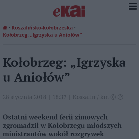
Koszalińsko-kołobrzeska
Kołobrzeg: „Igrzyska u Aniołów”
Kołobrzeg: „Igrzyska
u Aniołów”
28 stycznia 2018 | 18:37 | Koszalin / km Ⓒ Ⓟ
Ostatni weekend ferii zimowych
zgromadził w Kołobrzegu młodszych
ministrantów wokół rozgrywek