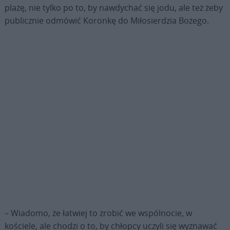
plażę, nie tylko po to, by nawdychać się jodu, ale też żeby
publicznie odmówić Koronkę do Miłosierdzia Bożego.
– Wiadomo, że łatwiej to zrobić we wspólnocie, w
kościele, ale chodzi o to, by chłopcy uczyli się wyznawać