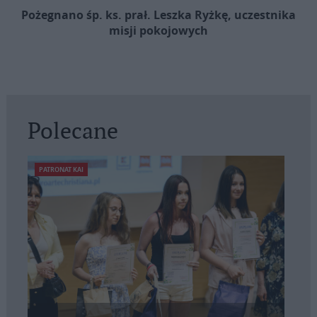
Pożegnano śp. ks. prał. Leszka Ryżkę, uczestnika
misji pokojowych
Polecane
PATRONAT KAI