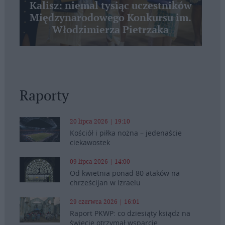
Kalisz: niemal tysiąc uczestników
Międzynarodowego Konkursu im.
Włodzimierza Pietrzaka
Raporty
20 lipca 2026 | 19:10
Kościół i piłka nożna – jedenaście
ciekawostek
09 lipca 2026 | 14:00
Od kwietnia ponad 80 ataków na
chrześcijan w Izraelu
29 czerwca 2026 | 16:01
Raport PKWP: co dziesiąty ksiądz na
świecie otrzymał wsparcie