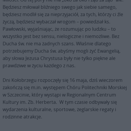
Będziesz miłował bliźniego swego jak siebie samego,
będziesz modlił się za nieprzyjaciół, za tych, którzy ci źle
życzą, będziesz wybaczał wrogom – powiedział ks.
Pawłowski, wyjaśniając, że rozumując po ludzku – to
wszystko jest bez sensu, nielogiczne i niemożliwe. Bez
Ducha św. nie ma żadnych szans. Właśnie dlatego
potrzebujemy Ducha św. abyśmy mogli żyć Ewangelią,
aby słowa Jezusa Chrystusa były nie tylko piękne ale
prawdziwe w życiu każdego z nas.
Dni Kołobrzegu rozpoczęły się 16 maja, dziś wieczorem
zakończą się m.in. występem Chóru Politechniki Morskiej
w Szczecinie, który wystąpi w Regionalnym Centrum
Kultury im. Zb. Herberta. W tym czasie odbywały się
wydarzenia kulturalne, sportowe, żeglarskie regaty i
rodzinne atrakcje.