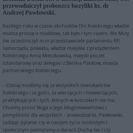
przewodniczył proboszcz bazyliki ks. dr
Andrzej Pawłowski.
Każdego roku w czasie obchodów Dni Kołobrzegu władze
miasta proszą o modlitwę, tak było i tym razem. We Mszy
św. uczestniczyli m.in przedstawiciele parlamentu RP,
samorządu, powiatu, władze miejskie z prezydentem
Kołobrzegu Anną Mieczkowską, miejski poczet
sztandarowy oraz delegaci z Berlina Pankow, miasta
partnerskiego Kołobrzegu.
– Dzisiaj modlimy się za wszystkich mieszkańców
Kołobrzegu i za gości, za wierzących i niewierzących,
praktykujących i tych, których w kościołach nie ma.
Chcemy prosić Boga o Jego błogosławieństwo i
pomyślność dla wszystkich – powiedział ks. Pawłowski,
zadając pytanie czy w naszym życiu osobistym i
społecznym pamiętamy o darach Ducha św. i czy