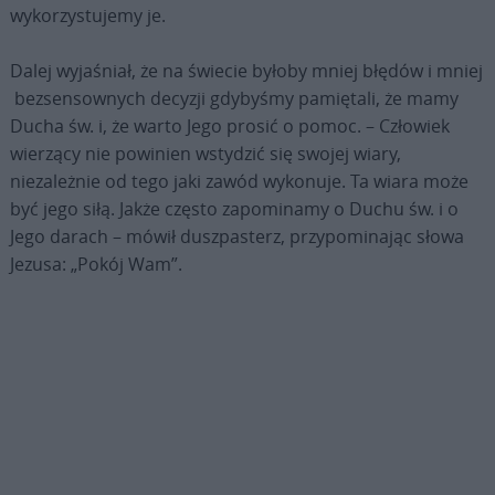
wykorzystujemy je.
Dalej wyjaśniał, że na świecie byłoby mniej błędów i mniej
bezsensownych decyzji gdybyśmy pamiętali, że mamy
Ducha św. i, że warto Jego prosić o pomoc. – Człowiek
wierzący nie powinien wstydzić się swojej wiary,
niezależnie od tego jaki zawód wykonuje. Ta wiara może
być jego siłą. Jakże często zapominamy o Duchu św. i o
Jego darach – mówił duszpasterz, przypominając słowa
Jezusa: „Pokój Wam”.