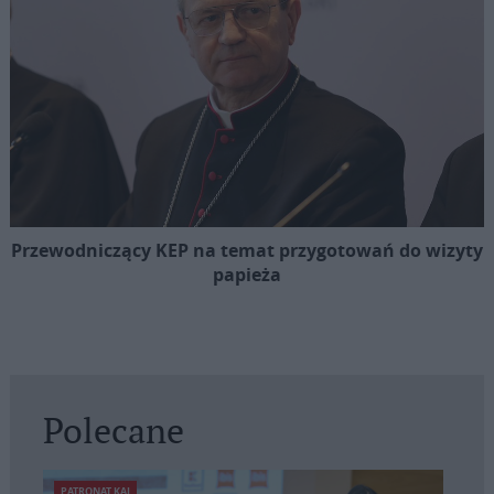
Przewodniczący KEP na temat przygotowań do wizyty
papieża
Polecane
PATRONAT KAI