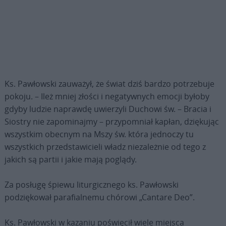
Ks. Pawłowski zauważył, że świat dziś bardzo potrzebuje
pokoju. – Ileż mniej złości i negatywnych emocji byłoby
gdyby ludzie naprawdę uwierzyli Duchowi św. – Bracia i
Siostry nie zapominajmy – przypomniał kapłan, dziękując
wszystkim obecnym na Mszy św. która jednoczy tu
wszystkich przedstawicieli władz niezależnie od tego z
jakich są partii i jakie mają poglądy.
Za posługę śpiewu liturgicznego ks. Pawłowski
podziękował parafialnemu chórowi „Cantare Deo”.
Ks. Pawłowski w kazaniu poświęcił wiele miejsca