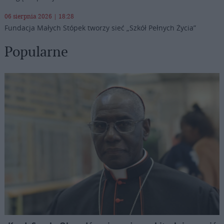
06 sierpnia 2026 | 18:28
Fundacja Małych Stópek tworzy sieć „Szkół Pełnych Życia”
Popularne