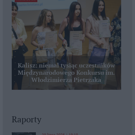
Kalisz: niemal tysiąc uczestników
Międzynarodowego Konkursu im.
Włodzimierza Pietrzaka
Raporty
20 lipca 2026 | 19:10