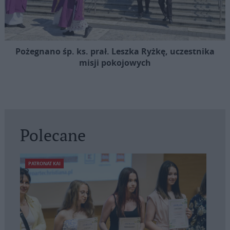
Pożegnano śp. ks. prał. Leszka Ryżkę, uczestnika
misji pokojowych
Polecane
PATRONAT KAI