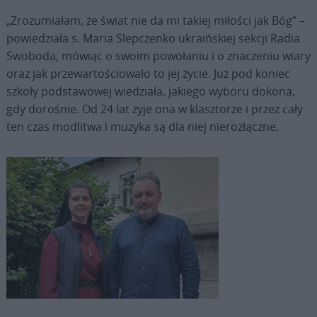
„Zrozumiałam, że świat nie da mi takiej miłości jak Bóg” –
powiedziała s. Maria Slepczenko ukraińskiej sekcji Radia
Swoboda, mówiąc o swoim powołaniu i o znaczeniu wiary
oraz jak przewartościowało to jej życie. Już pod koniec
szkoły podstawowej wiedziała, jakiego wyboru dokona,
gdy dorośnie. Od 24 lat żyje ona w klasztorze i przez cały
ten czas modlitwa i muzyka są dla niej nierozłączne.