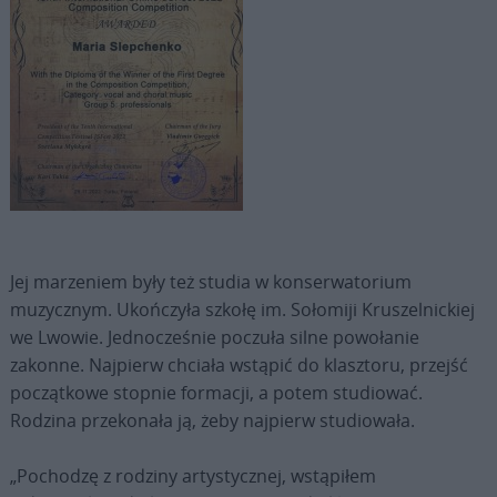
Jej marzeniem były też studia w konserwatorium
muzycznym. Ukończyła szkołę im. Sołomiji Kruszelnickiej
we Lwowie. Jednocześnie poczuła silne powołanie
zakonne. Najpierw chciała wstąpić do klasztoru, przejść
początkowe stopnie formacji, a potem studiować.
Rodzina przekonała ją, żeby najpierw studiowała.
„Pochodzę z rodziny artystycznej, wstąpiłem