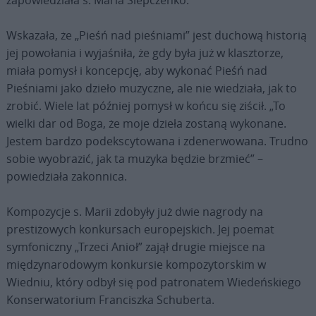
Wskazała, że „Pieśń nad pieśniami” jest duchową historią
jej powołania i wyjaśniła, że gdy była już w klasztorze,
miała pomysł i koncepcję, aby wykonać Pieśń nad
Pieśniami jako dzieło muzyczne, ale nie wiedziała, jak to
zrobić. Wiele lat później pomysł w końcu się ziścił. „To
wielki dar od Boga, że moje dzieła zostaną wykonane.
Jestem bardzo podekscytowana i zdenerwowana. Trudno
sobie wyobrazić, jak ta muzyka będzie brzmieć” –
powiedziała zakonnica.
Kompozycje s. Marii zdobyły już dwie nagrody na
prestiżowych konkursach europejskich. Jej poemat
symfoniczny „Trzeci Anioł” zajął drugie miejsce na
międzynarodowym konkursie kompozytorskim w
Wiedniu, który odbył się pod patronatem Wiedeńskiego
Konserwatorium Franciszka Schuberta.