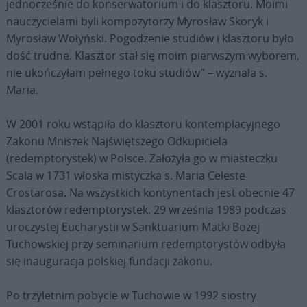
jednocześnie do konserwatorium i do klasztoru. Moimi
nauczycielami byli kompozytorzy Myrosław Skoryk i
Myrosław Wołyński. Pogodzenie studiów i klasztoru było
dość trudne. Klasztor stał się moim pierwszym wyborem,
nie ukończyłam pełnego toku studiów” – wyznała s.
Maria.
W 2001 roku wstąpiła do klasztoru kontemplacyjnego
Zakonu Mniszek Najświętszego Odkupiciela
(redemptorystek) w Polsce. Założyła go w miasteczku
Scala w 1731 włoska mistyczka s. Maria Celeste
Crostarosa. Na wszystkich kontynentach jest obecnie 47
klasztorów redemptorystek. 29 września 1989 podczas
uroczystej Eucharystii w Sanktuarium Matki Bożej
Tuchowskiej przy seminarium redemptorystów odbyła
się inauguracja polskiej fundacji zakonu.
Po trzyletnim pobycie w Tuchowie w 1992 siostry