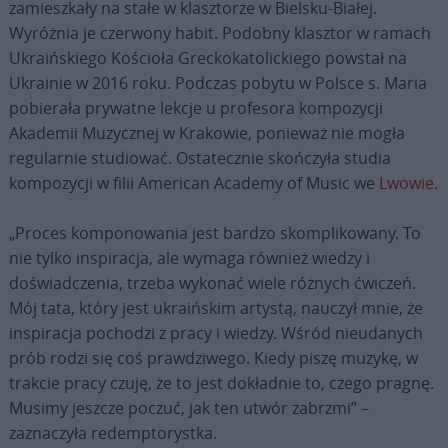
zamieszkały na stałe w klasztorze w Bielsku-Białej.
Wyróżnia je czerwony habit. Podobny klasztor w ramach
Ukraińskiego Kościoła Greckokatolickiego powstał na
Ukrainie w 2016 roku. Podczas pobytu w Polsce s. Maria
pobierała prywatne lekcje u profesora kompozycji
Akademii Muzycznej w Krakowie, ponieważ nie mogła
regularnie studiować. Ostatecznie skończyła studia
kompozycji w filii American Academy of Music we
Lwowie
.
„Proces komponowania jest bardzo skomplikowany. To
nie tylko inspiracja, ale wymaga również wiedzy i
doświadczenia, trzeba wykonać wiele różnych ćwiczeń.
Mój tata, który jest ukraińskim artystą, nauczył mnie, że
inspiracja pochodzi z pracy i wiedzy. Wśród nieudanych
prób rodzi się coś prawdziwego. Kiedy piszę muzykę, w
trakcie pracy czuję, że to jest dokładnie to, czego pragnę.
Musimy jeszcze poczuć, jak ten utwór zabrzmi” –
zaznaczyła redemptorystka.