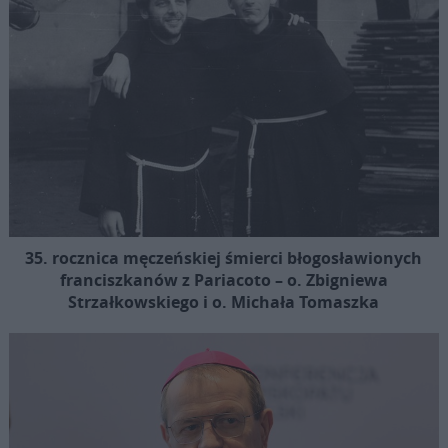
35. rocznica męczeńskiej śmierci błogosławionych
franciszkanów z Pariacoto – o. Zbigniewa
Strzałkowskiego i o. Michała Tomaszka