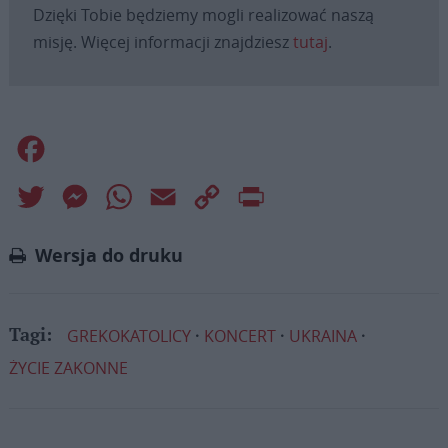
Dzięki Tobie będziemy mogli realizować naszą
misję. Więcej informacji znajdziesz
tutaj
.
Facebook
Twitter
Messenger
WhatsApp
Email
Copy
Print
Link
Wersja do druku
GREKOKATOLICY
KONCERT
UKRAINA
Tagi:
ŻYCIE ZAKONNE