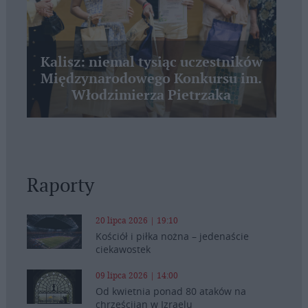
Kalisz: niemal tysiąc uczestników
Międzynarodowego Konkursu im.
Włodzimierza Pietrzaka
Raporty
20 lipca 2026 | 19:10
Kościół i piłka nożna – jedenaście
ciekawostek
09 lipca 2026 | 14:00
Od kwietnia ponad 80 ataków na
chrześcijan w Izraelu