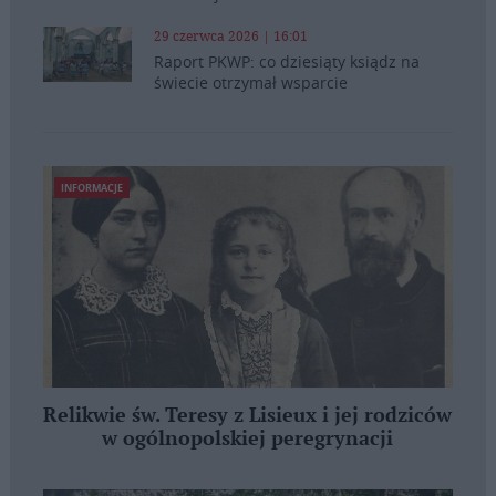
29 czerwca 2026 | 16:01
Raport PKWP: co dziesiąty ksiądz na
świecie otrzymał wsparcie
INFORMACJE
Relikwie św. Teresy z Lisieux i jej rodziców
w ogólnopolskiej peregrynacji