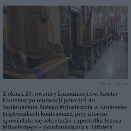
Fot. faustyna.pl
Z okazji 20. rocznicy kanonizacji św. Siostry
Faustyny po renowacji powrócił do
Sanktuarium Bożego Miłosierdzia w Krakowie-
Łagiewnikach konfesjonał, przy którym
spowiadała się sekretarka i apostołka Jezusa
Miłosiernego – poinformowała s. Elżbieta