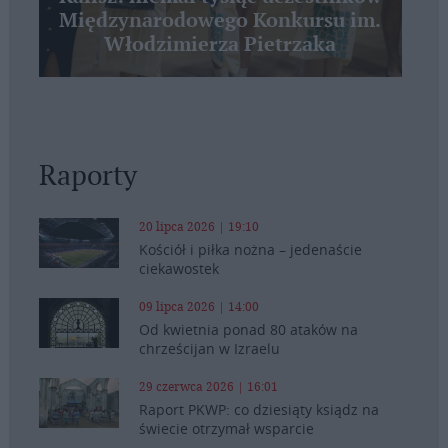
Międzynarodowego Konkursu im.
Włodzimierza Pietrzaka
Raporty
20 lipca 2026 | 19:10
Kościół i piłka nożna – jedenaście
ciekawostek
09 lipca 2026 | 14:00
Od kwietnia ponad 80 ataków na
chrześcijan w Izraelu
29 czerwca 2026 | 16:01
Raport PKWP: co dziesiąty ksiądz na
świecie otrzymał wsparcie