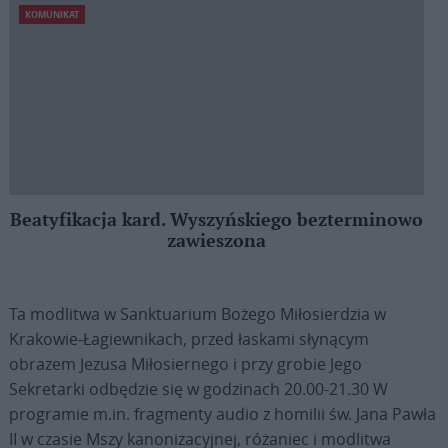
KOMUNIKAT
Beatyfikacja kard. Wyszyńskiego bezterminowo
zawieszona
Ta modlitwa w Sanktuarium Bożego Miłosierdzia w
Krakowie-Łagiewnikach, przed łaskami słynącym
obrazem Jezusa Miłosiernego i przy grobie Jego
Sekretarki odbędzie się w godzinach 20.00-21.30 W
programie m.in. fragmenty audio z homilii św. Jana Pawła
II w czasie Mszy kanonizacyjnej, różaniec i modlitwa