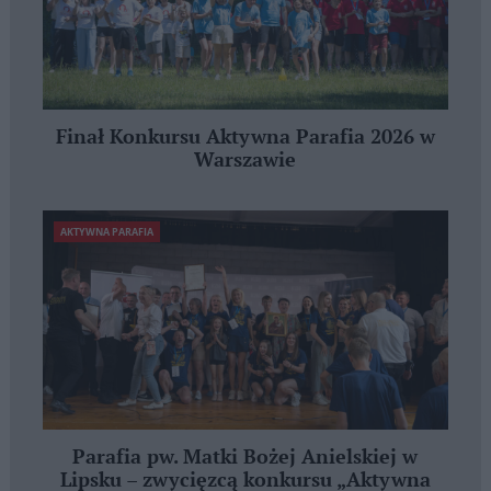
Finał Konkursu Aktywna Parafia 2026 w
Warszawie
AKTYWNA PARAFIA
Parafia pw. Matki Bożej Anielskiej w
Lipsku – zwycięzcą konkursu „Aktywna