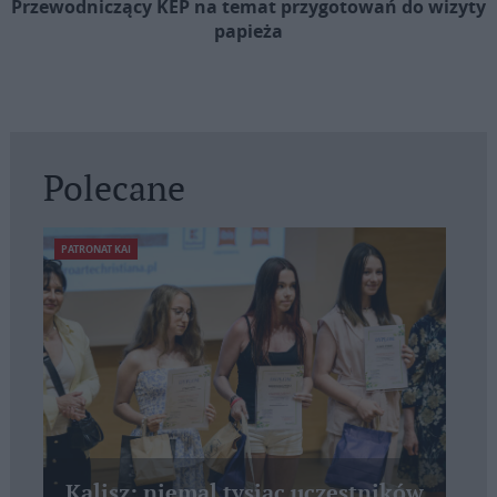
Przewodniczący KEP na temat przygotowań do wizyty
papieża
Polecane
PATRONAT KAI
Kalisz: niemal tysiąc uczestników