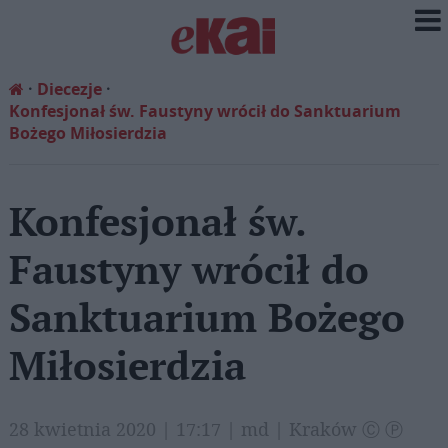
Diecezje
Konfesjonał św. Faustyny wrócił do Sanktuarium
Bożego Miłosierdzia
Konfesjonał św.
Faustyny wrócił do
Sanktuarium Bożego
Miłosierdzia
28 kwietnia 2020 | 17:17 | md | Kraków Ⓒ Ⓟ