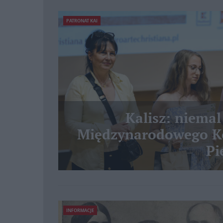
PATRONAT KAI
Kalisz: niemal
Międzynarodowego Ko
Pi
INFORMACJE