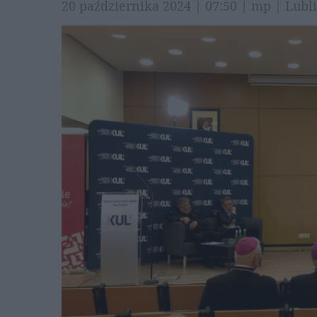
20 października 2024 | 07:50 | mp | Lub