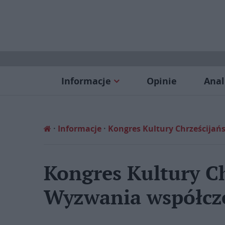
Informacje
Opinie
Anal
Informacje
Kongres Kultury Chrześcijań
Kongres Kultury Ch
Wyzwania współcze