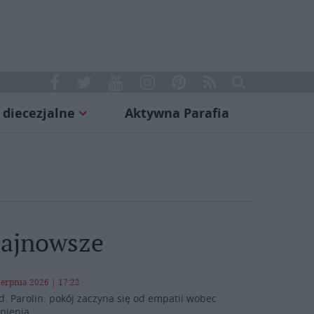
 diecezjalne
Aktywna Parafia
ajnowsze
ierpnia 2026 | 17:22
d. Parolin: pokój zaczyna się od empatii wobec
rpienia