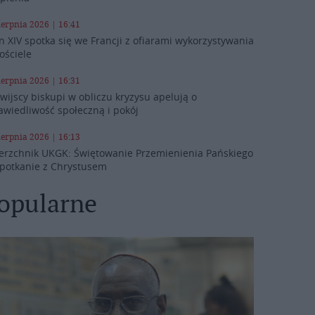
ierpnia 2026 | 16:41
n XIV spotka się we Francji z ofiarami wykorzystywania
ościele
ierpnia 2026 | 16:31
iwijscy biskupi w obliczu kryzysu apelują o
awiedliwość społeczną i pokój
ierpnia 2026 | 16:13
erzchnik UKGK: Świętowanie Przemienienia Pańskiego
spotkanie z Chrystusem
opularne