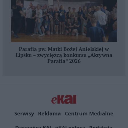
Parafia pw. Matki Bożej Anielskiej w
Lipsku – zwycięzcą konkursu „Aktywna
Parafia” 2026
Serwisy
Reklama
Centrum Medialne
Darczyńcy KAI
eKAI poleca
Redakcja