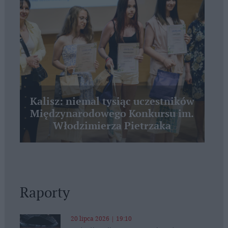
Kalisz: niemal tysiąc uczestników
Międzynarodowego Konkursu im.
Włodzimierza Pietrzaka
Raporty
20 lipca 2026 | 19:10