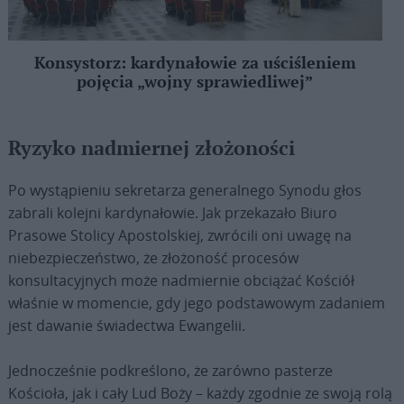
Konsystorz: kardynałowie za uściśleniem
pojęcia „wojny sprawiedliwej”
Ryzyko nadmiernej złożoności
Po wystąpieniu sekretarza generalnego Synodu głos
zabrali kolejni kardynałowie. Jak przekazało Biuro
Prasowe Stolicy Apostolskiej, zwrócili oni uwagę na
niebezpieczeństwo, że złożoność procesów
konsultacyjnych może nadmiernie obciążać Kościół
właśnie w momencie, gdy jego podstawowym zadaniem
jest dawanie świadectwa Ewangelii.
Jednocześnie podkreślono, że zarówno pasterze
Kościoła, jak i cały Lud Boży – każdy zgodnie ze swoją rolą