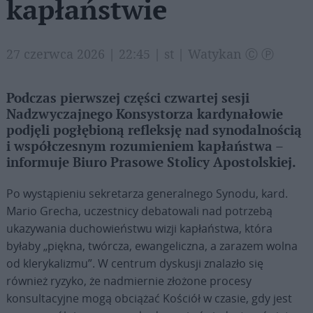
kapłaństwie
27 czerwca 2026 | 22:45 | st | Watykan Ⓒ Ⓟ
Podczas pierwszej części czwartej sesji
Nadzwyczajnego Konsystorza kardynałowie
podjęli pogłębioną refleksję nad synodalnością
i współczesnym rozumieniem kapłaństwa –
informuje Biuro Prasowe Stolicy Apostolskiej.
Po wystąpieniu sekretarza generalnego Synodu, kard.
Mario Grecha, uczestnicy debatowali nad potrzebą
ukazywania duchowieństwu wizji kapłaństwa, która
byłaby „piękna, twórcza, ewangeliczna, a zarazem wolna
od klerykalizmu”. W centrum dyskusji znalazło się
również ryzyko, że nadmiernie złożone procesy
konsultacyjne mogą obciążać Kościół w czasie, gdy jest