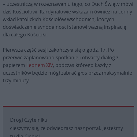
– uczestniczą w rozeznawaniu tego, co Duch Święty mówi
dziś Kościołowi. Kardynałowie wskazali również na cenny
wkład katolickich Kościołów wschodnich, których
doświadczenie synodalności stanowi ważną inspirację
dla całego Kościoła.
Pierwsza część sesji zakończyła się o godz. 17. Po
przerwie zaplanowano spotkanie i otwarty dialog z
papieżem
Leonem XIV
, podczas którego każdy z
uczestników będzie mógł zabrać głos przez maksymalnie
trzy minuty.
Drogi Czytelniku,
cieszymy się, że odwiedzasz nasz portal. Jesteśmy
tu dla Ciebie!