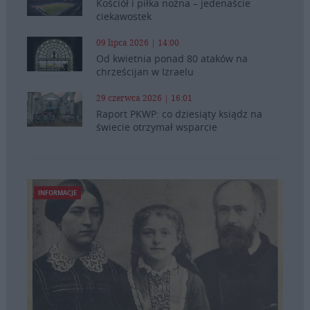
Kościół i piłka nożna – jedenaście
ciekawostek
09 lipca 2026 | 14:00
Od kwietnia ponad 80 ataków na
chrześcijan w Izraelu
29 czerwca 2026 | 16:01
Raport PKWP: co dziesiąty ksiądz na
świecie otrzymał wsparcie
INFORMACJE