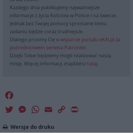
Każdego dnia publikujemy najważniejsze
informacje z życia Kościoła w Polsce i na świecie.
Jednak bez Twojej pomocy sprostanie temu
zadaniu będzie coraz trudniejsze.
Dlatego prosimy Cię o
wsparcie portalu eKAI.pl za
pośrednictwem serwisu Patronite.
Dzięki Tobie będziemy mogli realizować naszą
misję. Więcej informacji znajdziesz
tutaj
.
Facebook
Twitter
Messenger
WhatsApp
Email
Copy
Print
Link
Wersja do druku