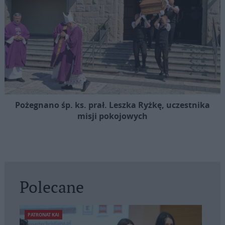
Pożegnano śp. ks. prał. Leszka Ryżkę, uczestnika
misji pokojowych
Polecane
PATRONAT KAI