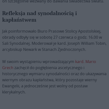
on szczególnie wezwany do dawania świadectwa światu.
Refleksja nad synodalnością i
kapłaństwem
Jak poinformowało Biuro Prasowe Stolicy Apostolskiej,
obrady odbyły się w sobotę 27 czerwca o godz. 16.00 w
Sali Synodalnej. Moderował je kard. Joseph William Tobin,
arcybiskup Newark w Stanach Zjednoczonych.
W swoim wystąpieniu wprowadzającym
kard. Mario
Grech
zachęcił do pogłębienia ascetycznego i
historycznego wymiaru synodalności oraz do ukazywania
wiernym obrazu kapłaństwa, który pozostaje wierny
Ewangelii, a jednocześnie jest wolny od postaw
klerykalnych.