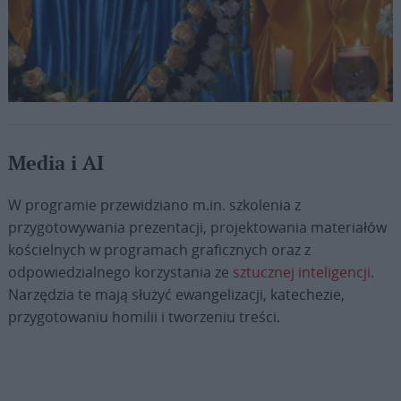
Fot. Vatican Media
Media i AI
W programie przewidziano m.in. szkolenia z
przygotowywania prezentacji, projektowania materiałów
kościelnych w programach graficznych oraz z
odpowiedzialnego korzystania ze
sztucznej inteligencji
.
Narzędzia te mają służyć ewangelizacji, katechezie,
przygotowaniu homilii i tworzeniu treści.