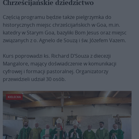
Chrześcijańskie dziedzictwo
Częścią programu będzie także pielgrzymka do
historycznych miejsc chrześcijańskich w Goa, m.in.
katedry w Starym Goa, bazyliki Bom Jesus oraz miejsc
związanych z o. Agnelo de Souzą i św. Józefem Vazem.
Kurs poprowadzi ks. Richard D’Souza z diecezji
Mangalore, mający doświadczenie w komunikacji
cyfrowej i formacji pastoralnej. Organizatorzy
przewidzieli udział 30 osób.
KIELECKA