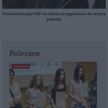
Przewodniczący KEP na temat przygotowań do wizyty
papieża
Polecane
PATRONAT KAI