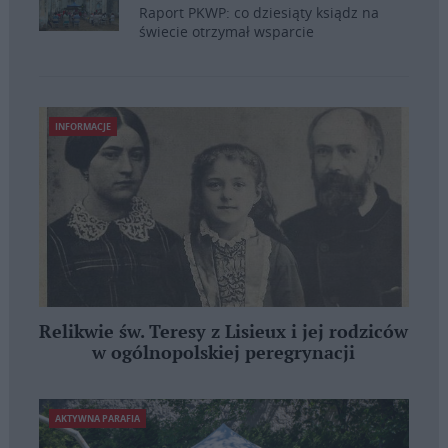
Raport PKWP: co dziesiąty ksiądz na
świecie otrzymał wsparcie
INFORMACJE
Relikwie św. Teresy z Lisieux i jej rodziców
w ogólnopolskiej peregrynacji
AKTYWNA PARAFIA