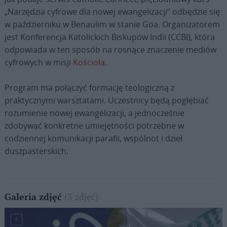
„Narzędzia cyfrowe dla nowej ewangelizacji” odbędzie się
w październiku w Benaulim w stanie Goa. Organizatorem
jest Konferencja Katolickich Biskupów Indii (CCBI), która
odpowiada w ten sposób na rosnące znaczenie mediów
cyfrowych w misji
Kościoła
.
Program ma połączyć formację teologiczną z
praktycznymi warsztatami. Uczestnicy będą pogłębiać
rozumienie nowej ewangelizacji, a jednocześnie
zdobywać konkretne umiejętności potrzebne w
codziennej komunikacji parafii, wspólnot i dzieł
duszpasterskich.
(3 zdjęć)
Galeria zdjęć