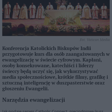
Fot. Vatican Media
Konferencja Katolickich Biskupów Indii
przygotowuje kurs dla osób zaangażowanych w
ewangelizację w świecie cyfrowym. Kapłani,
osoby konsekrowane, katechiści i liderzy
świeccy będą uczyć się, jak wykorzystywać
media społecznościowe, krótkie filmy, grafikę i
sztuczną inteligencję w duszpasterstwie oraz
głoszeniu Ewangelii.
Narzędzia ewangelizacji
Jak podaje serwis Catholic Connect, pięciodniowy kurs