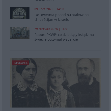
09 lipca 2026 | 14:00
Od kwietnia ponad 80 ataków na
chrześcijan w Izraelu
29 czerwca 2026 | 16:01
Raport PKWP: co dziesiąty ksiądz na
świecie otrzymał wsparcie
INFORMACJE