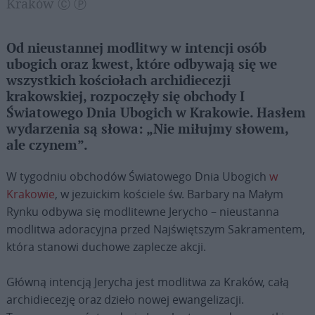
Kraków Ⓒ Ⓟ
Od nieustannej modlitwy w intencji osób
ubogich oraz kwest, które odbywają się we
wszystkich kościołach archidiecezji
krakowskiej, rozpoczęły się obchody I
Światowego Dnia Ubogich w Krakowie. Hasłem
wydarzenia są słowa: „Nie miłujmy słowem,
ale czynem”.
W tygodniu obchodów Światowego Dnia Ubogich
w
Krakowie
, w jezuickim kościele św. Barbary na Małym
Rynku odbywa się modlitewne Jerycho – nieustanna
modlitwa adoracyjna przed Najświętszym Sakramentem,
która stanowi duchowe zaplecze akcji.
Główną intencją Jerycha jest modlitwa za Kraków, całą
archidiecezję oraz dzieło nowej ewangelizacji.