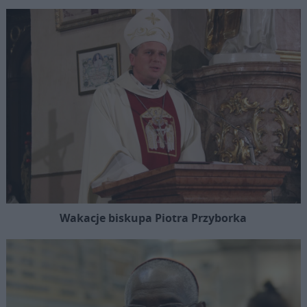
Wakacje biskupa Piotra Przyborka