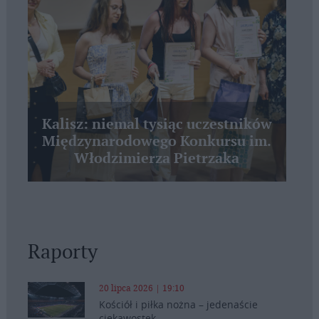
Kalisz: niemal tysiąc uczestników
Międzynarodowego Konkursu im.
Włodzimierza Pietrzaka
Raporty
20 lipca 2026 | 19:10
Kościół i piłka nożna – jedenaście
ciekawostek