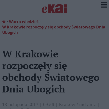
Warto wiedzieć
W Krakowie rozpoczęły się obchody Światowego Dnia
Ubogich
W Krakowie
rozpoczęły się
obchody Światowego
Dnia Ubogich
13 listopada 2017 | 09:56 | Kraków / md / mz |