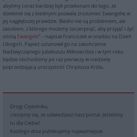
abyśmy coraz bardziej byli przekonani do tego, że
dzielenie się z biednymi pozwala zrozumieć Ewangelię w
jej najgłębszej prawdzie. Biedni nie są problemem, ale
zasobem, z którego możemy zaczerpnąć, aby przyjąć i żyć
istotą
Ewangelii
” – napisał Franciszek w orędziu na Dzień
Ubogich. Papież ustanowił go na zakończenie
Nadzwyczajnego Jubileuszu Miłosierdzia i w tym roku
będzie obchodzony po raz pierwszy w niedzielę
poprzedzającą uroczystość Chrystusa Króla.
Drogi Czytelniku,
cieszymy się, że odwiedzasz nasz portal. Jesteśmy
tu dla Ciebie!
Każdego dnia publikujemy najważniejsze