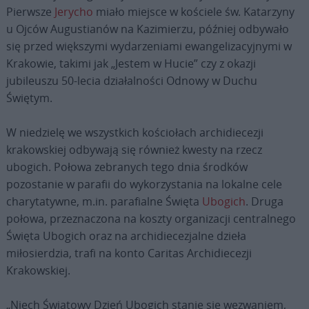
Pierwsze
Jerycho
miało miejsce w kościele św. Katarzyny
u Ojców Augustianów na Kazimierzu, później odbywało
się przed większymi wydarzeniami ewangelizacyjnymi w
Krakowie, takimi jak „Jestem w Hucie” czy z okazji
jubileuszu 50-lecia działalności Odnowy w Duchu
Świętym.
W niedzielę we wszystkich kościołach archidiecezji
krakowskiej odbywają się również kwesty na rzecz
ubogich. Połowa zebranych tego dnia środków
pozostanie w parafii do wykorzystania na lokalne cele
charytatywne, m.in. parafialne Święta
Ubogich
. Druga
połowa, przeznaczona na koszty organizacji centralnego
Święta Ubogich oraz na archidiecezjalne dzieła
miłosierdzia, trafi na konto Caritas Archidiecezji
Krakowskiej.
„Niech Światowy Dzień Ubogich stanie się wezwaniem,