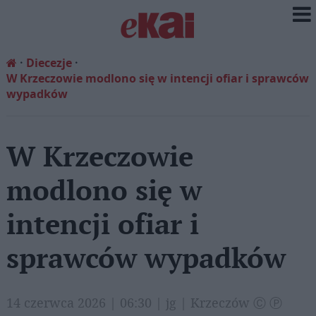
Diecezje
W Krzeczowie modlono się w intencji ofiar i sprawców
wypadków
W Krzeczowie
modlono się w
intencji ofiar i
sprawców wypadków
14 czerwca 2026 | 06:30 | jg | Krzeczów Ⓒ Ⓟ