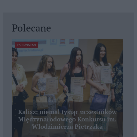
Polecane
PATRONAT KAI
Kalisz: niemal tysiąc uczestników
Międzynarodowego Konkursu im.
Włodzimierza Pietrzaka