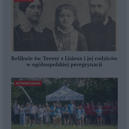
Relikwie św. Teresy z Lisieux i jej rodziców
w ogólnopolskiej peregrynacji
AKTYWNA PARAFIA