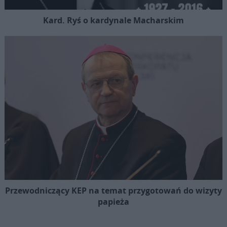
Kard. Ryś o kardynale Macharskim
Przewodniczący KEP na temat przygotowań do wizyty
papieża