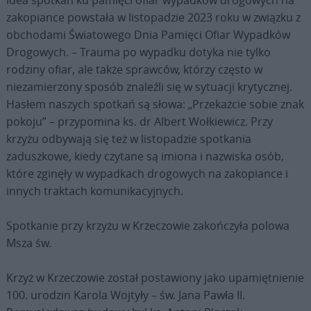
Idea spotkań ku pamięci ofiar wypadków drogowych na
zakopiance powstała w listopadzie 2023 roku w związku z
obchodami Światowego Dnia Pamięci Ofiar Wypadków
Drogowych. – Trauma po wypadku dotyka nie tylko
rodziny ofiar, ale także sprawców, którzy często w
niezamierzony sposób znaleźli się w sytuacji krytycznej.
Hasłem naszych spotkań są słowa: „Przekażcie sobie znak
pokoju” – przypomina ks. dr Albert Wołkiewicz. Przy
krzyżu odbywają się też w listopadzie spotkania
zaduszkowe, kiedy czytane są imiona i nazwiska osób,
które zginęły w wypadkach drogowych na zakopiance i
innych traktach komunikacyjnych.
Spotkanie przy krzyżu w Krzeczowie zakończyła polowa
Msza św.
Krzyż w Krzeczowie został postawiony jako upamiętnienie
100. urodzin Karola Wojtyły – św. Jana Pawła II.