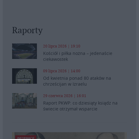
Raporty
20 lipca 2026 | 19:10
Kościół i piłka nożna – jedenaście
ciekawostek
09 lipca 2026 | 14:00
Od kwietnia ponad 80 ataków na
chrześcijan w Izraelu
29 czerwca 2026 | 16:01
Raport PKWP: co dziesiąty ksiądz na
świecie otrzymał wsparcie
INFORMACJE