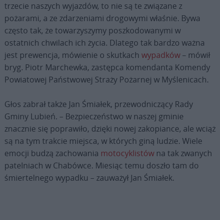
trzecie naszych wyjazdów, to nie są te związane z
pożarami, a ze zdarzeniami drogowymi właśnie. Bywa
często tak, że towarzyszymy poszkodowanymi w
ostatnich chwilach ich życia. Dlatego tak bardzo ważna
jest prewencja, mówienie o skutkach
wypadków
– mówił
bryg. Piotr Marchewka, zastępca komendanta Komendy
Powiatowej Państwowej Straży Pożarnej w Myślenicach.
Głos zabrał także Jan Śmiałek, przewodniczący Rady
Gminy Lubień. – Bezpieczeństwo w naszej gminie
znacznie się poprawiło, dzięki nowej zakopiance, ale wciąż
są na tym trakcie miejsca, w których giną ludzie. Wiele
emocji budzą zachowania
motocyklistów
na tak zwanych
patelniach w Chabówce. Miesiąc temu doszło tam do
śmiertelnego wypadku – zauważył Jan Śmiałek.