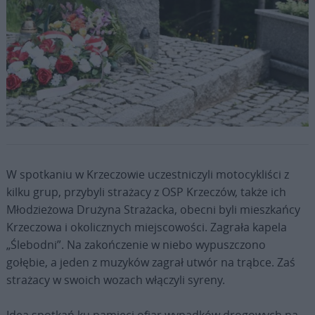
Fot. Jan Głąbiński
W spotkaniu w Krzeczowie uczestniczyli motocykliści z
kilku grup, przybyli strażacy z OSP Krzeczów, także ich
Młodzieżowa Drużyna Strażacka, obecni byli mieszkańcy
Krzeczowa i okolicznych miejscowości. Zagrała kapela
„Ślebodni”. Na zakończenie w niebo wypuszczono
gołębie, a jeden z muzyków zagrał utwór na trąbce. Zaś
strażacy w swoich wozach włączyli syreny.