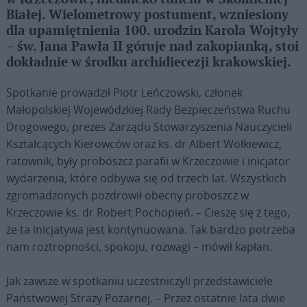
Białej. Wielometrowy postument, wzniesiony
dla upamiętnienia 100. urodzin Karola Wojtyły
– św. Jana Pawła II góruje nad zakopianką, stoi
dokładnie w środku archidiecezji krakowskiej.
Spotkanie prowadził Piotr Leńczowski, członek
Małopolskiej Wojewódzkiej Rady Bezpieczeństwa Ruchu
Drogowego, prezes Zarządu Stowarzyszenia Nauczycieli
Kształcących Kierowców oraz ks. dr Albert Wołkiewicz,
ratownik, były proboszcz parafii w Krzeczowie i inicjator
wydarzenia, które odbywa się od trzech lat. Wszystkich
zgromadzonych pozdrowił obecny proboszcz w
Krzeczowie ks. dr Robert Pochopień. – Cieszę się z tego,
że ta inicjatywa jest kontynuowana. Tak bardzo potrzeba
nam roztropności, spokoju, rozwagi – mówił kapłan.
Jak zawsze w spotkaniu uczestniczyli przedstawiciele
Państwowej Straży Pożarnej. – Przez ostatnie lata dwie