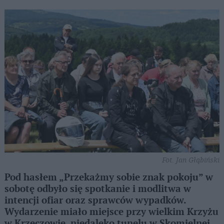
Fot. Jan Głąbiński
Pod hasłem „Przekażmy sobie znak pokoju” w
sobotę odbyło się spotkanie i modlitwa w
intencji ofiar oraz sprawców wypadków.
Wydarzenie miało miejsce przy wielkim Krzyżu
w Krzeczowie, niedaleko tunelu w Skomielnej