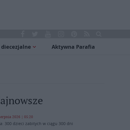
 diecezjalne
Aktywna Parafia
ajnowsze
ierpnia 2026 | 05:20
a: 300 dzieci zabitych w ciągu 300 dni