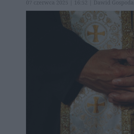
07 czerwca 2025 | 16:52 | Dawid Gospoda