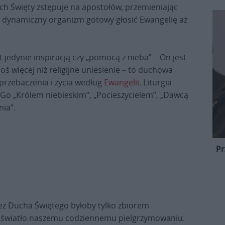
ch Święty zstępuje na apostołów, przemieniając
y, dynamiczny organizm gotowy głosić Ewangelię aż
 jedynie inspiracją czy „pomocą z nieba” – On jest
 więcej niż religijne uniesienie – to duchowa
 przebaczenia i życia według
Ewangelii
. Liturgia
o „Królem niebieskim”, „Pocieszycielem”, „Dawcą
nia”.
Pr
bez Ducha Świętego byłoby tylko zbiorem
łę i światło naszemu codziennemu pielgrzymowaniu.