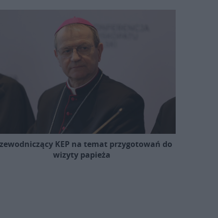
zewodniczący KEP na temat przygotowań do
wizyty papieża