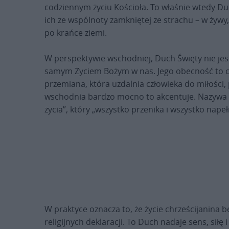
codziennym życiu Kościoła. To właśnie wtedy Du
ich ze wspólnoty zamkniętej ze strachu – w żyw
po krańce ziemi.
W perspektywie wschodniej, Duch Święty nie jest
samym Życiem Bożym w nas. Jego obecność to coś
przemiana, która uzdalnia człowieka do miłości,
wschodnia bardzo mocno to akcentuje. Nazywa G
życia”, który „wszystko przenika i wszystko napeł
W praktyce oznacza to, że życie chrześcijanina 
religijnych deklaracji. To Duch nadaje sens, si