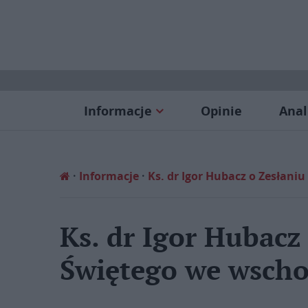
Informacje
Opinie
Anal
Informacje
Ks. dr Igor Hubacz o Zesłani
Ks. dr Igor Hubacz
Świętego we wschod