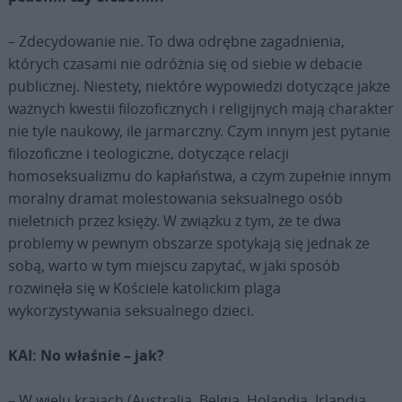
– Zdecydowanie nie. To dwa odrębne zagadnienia,
których czasami nie odróżnia się od siebie w debacie
publicznej. Niestety, niektóre wypowiedzi dotyczące jakże
ważnych kwestii filozoficznych i religijnych mają charakter
nie tyle naukowy, ile jarmarczny. Czym innym jest pytanie
filozoficzne i teologiczne, dotyczące relacji
homoseksualizmu do kapłaństwa, a czym zupełnie innym
moralny dramat molestowania seksualnego osób
nieletnich przez księży. W związku z tym, że te dwa
problemy w pewnym obszarze spotykają się jednak ze
sobą, warto w tym miejscu zapytać, w jaki sposób
rozwinęła się w Kościele katolickim plaga
wykorzystywania seksualnego dzieci.
KAI: No właśnie – jak?
– W wielu krajach (Australia, Belgia, Holandia, Irlandia,