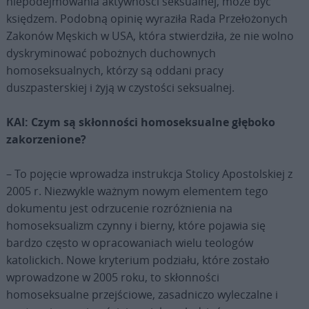
niepodejmowania aktywności seksualnej, może być
księdzem. Podobną opinię wyraziła Rada Przełożonych
Zakonów Męskich w USA, która stwierdziła, że nie wolno
dyskryminować pobożnych duchownych
homoseksualnych, którzy są oddani pracy
duszpasterskiej i żyją w czystości seksualnej.
KAI: Czym są skłonności homoseksualne głęboko
zakorzenione?
– To pojęcie wprowadza instrukcja Stolicy Apostolskiej z
2005 r. Niezwykle ważnym nowym elementem tego
dokumentu jest odrzucenie rozróżnienia na
homoseksualizm czynny i bierny, które pojawia się
bardzo często w opracowaniach wielu teologów
katolickich. Nowe kryterium podziału, które zostało
wprowadzone w 2005 roku, to skłonności
homoseksualne przejściowe, zasadniczo wyleczalne i