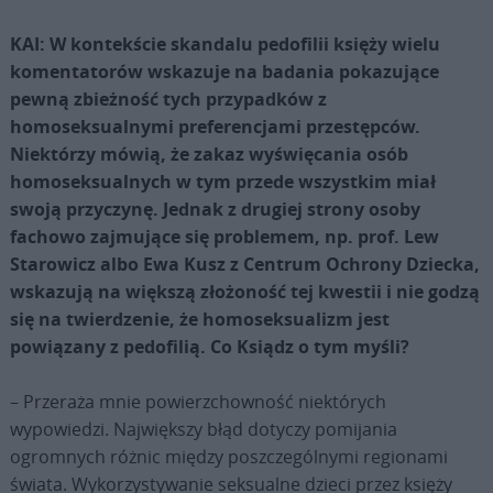
KAI: W kontekście skandalu pedofilii księży wielu
komentatorów wskazuje na badania pokazujące
pewną zbieżność tych przypadków z
homoseksualnymi preferencjami przestępców.
Niektórzy mówią, że zakaz wyświęcania osób
homoseksualnych w tym przede wszystkim miał
swoją przyczynę. Jednak z drugiej strony osoby
fachowo zajmujące się problemem, np. prof. Lew
Starowicz albo Ewa Kusz z Centrum Ochrony Dziecka,
wskazują na większą złożoność tej kwestii i nie godzą
się na twierdzenie, że homoseksualizm jest
powiązany z pedofilią. Co Ksiądz o tym myśli?
– Przeraża mnie powierzchowność niektórych
wypowiedzi. Największy błąd dotyczy pomijania
ogromnych różnic między poszczególnymi regionami
świata. Wykorzystywanie seksualne dzieci przez księży