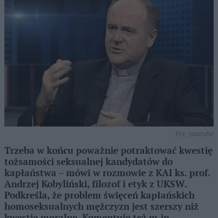
Fot. youtube
Trzeba w końcu poważnie potraktować kwestię
tożsamości seksualnej kandydatów do
kapłaństwa – mówi w rozmowie z KAI ks. prof.
Andrzej Kobyliński, filozof i etyk z UKSW.
Podkreśla, że problem święceń kapłańskich
homoseksualnych mężczyzn jest szerszy niż