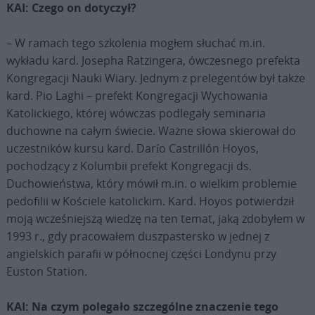
KAI: Czego on dotyczył?
– W ramach tego szkolenia mogłem słuchać m.in.
wykładu kard. Josepha Ratzingera, ówczesnego prefekta
Kongregacji Nauki Wiary. Jednym z prelegentów był także
kard. Pio Laghi – prefekt Kongregacji Wychowania
Katolickiego, której wówczas podlegały seminaria
duchowne na całym świecie. Ważne słowa skierował do
uczestników kursu kard. Darío Castrillón Hoyos,
pochodzący z Kolumbii prefekt Kongregacji ds.
Duchowieństwa, który mówił m.in. o wielkim problemie
pedofilii w Kościele katolickim. Kard. Hoyos potwierdził
moją wcześniejszą wiedzę na ten temat, jaką zdobyłem w
1993 r., gdy pracowałem duszpastersko w jednej z
angielskich parafii w północnej części Londynu przy
Euston Station.
KAI: Na czym polegało szczególne znaczenie tego