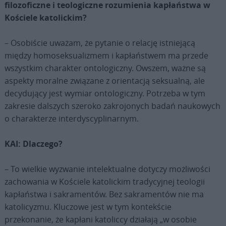
filozoficzne i teologiczne rozumienia kapłaństwa w
Kościele katolickim?
– Osobiście uważam, że pytanie o relację istniejącą
między homoseksualizmem i kapłaństwem ma przede
wszystkim charakter ontologiczny. Owszem, ważne są
aspekty moralne związane z orientacją seksualną, ale
decydujący jest wymiar ontologiczny. Potrzeba w tym
zakresie dalszych szeroko zakrojonych badań naukowych
o charakterze interdyscyplinarnym.
KAI: Dlaczego?
– To wielkie wyzwanie intelektualne dotyczy możliwości
zachowania w Kościele katolickim tradycyjnej teologii
kapłaństwa i sakramentów. Bez sakramentów nie ma
katolicyzmu. Kluczowe jest w tym kontekście
przekonanie, że kapłani katoliccy działają „w osobie