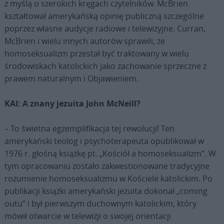
z myślą o szerokich kręgach czytelników. McBrien
kształtował amerykańską opinię publiczną szczególne
poprzez własne audycje radiowe i telewizyjne. Curran,
McBrien i wielu innych autorów sprawili, że
homoseksualizm przestał być traktowany w wielu
środowiskach katolickich jako zachowanie sprzeczne z
prawem naturalnym i Objawieniem.
KAI: A znany jezuita John McNeill?
– To świetna egzemplifikacja tej rewolucji! Ten
amerykański teolog i psychoterapeuta opublikował w
1976 r. głośną książkę pt. „Kościół a homoseksualizm”. W
tym opracowaniu zostało zakwestionowane tradycyjne
rozumienie homoseksualizmu w Kościele katolickim. Po
publikacji książki amerykański jezuita dokonał „coming
outu” i był pierwszym duchownym katolickim, który
mówił otwarcie w telewizji o swojej orientacji