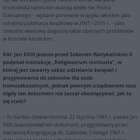
środowiska katolickie ukazują dzieło św. Piotra
Damianiego – wydane ponownie w języku włoskim jako
odrębna publikacja książkowa w 2001 i 2015 r. – jako
rzekomo właściwą diagnozę także obecnych problemów
w Kościele katolickim.
KAI: Jan XXIII jeszcze przed Soborem Watykańskim II
podpisał instrukcję „Religiosorum institutio”, w
której jest zawarty zakaz udzielania święceń i
przyjmowania do zakonów dla osób
homoseksualnych, jednak pewnym zrządzeniem losu
nigdy ten dokument nie zaczął obowiązywać. Jak to
się stało?
– To bardzo dziwna historia. 22 stycznia 1961 r. papież Jan
XXIII zaaprobował ten dokument, przygotowany przez
ówczesną Kongregację ds. Zakonów. 2 lutego 1961 r.