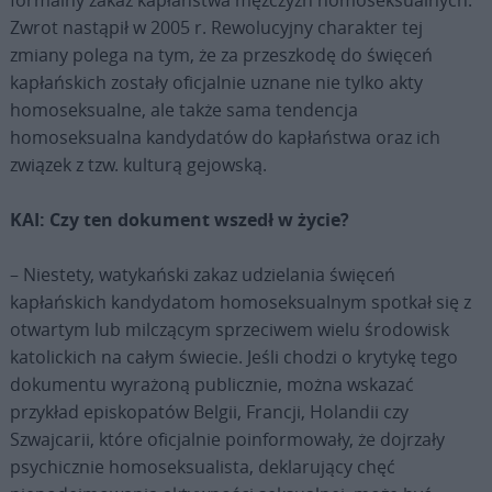
Zwrot nastąpił w 2005 r. Rewolucyjny charakter tej
zmiany polega na tym, że za przeszkodę do święceń
kapłańskich zostały oficjalnie uznane nie tylko akty
homoseksualne, ale także sama tendencja
homoseksualna kandydatów do kapłaństwa oraz ich
związek z tzw. kulturą gejowską.
KAI: Czy ten dokument wszedł w życie?
– Niestety, watykański zakaz udzielania święceń
kapłańskich kandydatom homoseksualnym spotkał się z
otwartym lub milczącym sprzeciwem wielu środowisk
katolickich na całym świecie. Jeśli chodzi o krytykę tego
dokumentu wyrażoną publicznie, można wskazać
przykład episkopatów Belgii, Francji, Holandii czy
Szwajcarii, które oficjalnie poinformowały, że dojrzały
psychicznie homoseksualista, deklarujący chęć