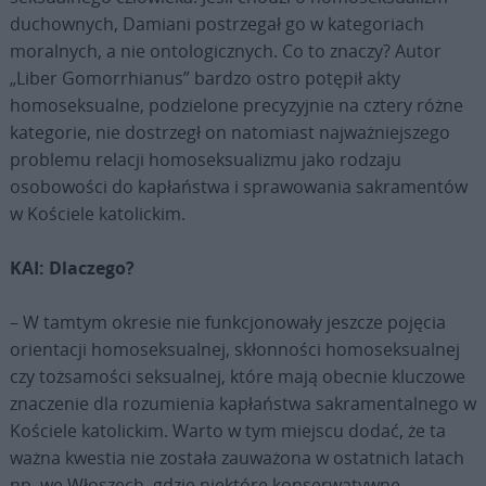
duchownych, Damiani postrzegał go w kategoriach
moralnych, a nie ontologicznych. Co to znaczy? Autor
„Liber Gomorrhianus” bardzo ostro potępił akty
homoseksualne, podzielone precyzyjnie na cztery różne
kategorie, nie dostrzegł on natomiast najważniejszego
problemu relacji homoseksualizmu jako rodzaju
osobowości do kapłaństwa i sprawowania sakramentów
w Kościele katolickim.
KAI: Dlaczego?
– W tamtym okresie nie funkcjonowały jeszcze pojęcia
orientacji homoseksualnej, skłonności homoseksualnej
czy tożsamości seksualnej, które mają obecnie kluczowe
znaczenie dla rozumienia kapłaństwa sakramentalnego w
Kościele katolickim. Warto w tym miejscu dodać, że ta
ważna kwestia nie została zauważona w ostatnich latach
np. we Włoszech, gdzie niektóre konserwatywne