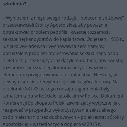
szkolenia?
– Wyniosłem z niego swego rodzaju „polecenie służbowe”
przedstawicieli Stolicy Apostolskiej, aby poważnie
potraktować problem pedofilii i kwestię tożsamości
seksualnej kandydatów do kapłaństwa. Od jesieni 1998 r.,
już jako wykładowca i wychowawca seminaryjny,
poruszałem problem molestowania seksualnego osób
nieletnich przez księży oraz dążyłem do tego, aby kwestię
tożsamości seksualnej alumnów uczynić ważnym
elementem przygotowania do kapłaństwa. Niestety, w
pewnym sensie zderzyłem się z wielką górą lodową. Na
przełomie XX i XXI w. tego rodzaju zagadnienia były
tematem tabu w Kościele katolickim w Polsce. Dokument
Konferencji Episkopatu Polski zawierający wytyczne, jak
reagować w przypadku wykorzystywania seksualnego
osób nieletnich przez duchownych – po akceptacji Stolicy
Apostolskiej – wszedł w życie dopiero w 2015 r.