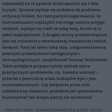
odpowiedź na te pytania może spotkać się z falą
krytyki. Sprawa wydaje się podobna do problemu
ordynacji kobiet, bo rzeczywiście sugerowanie, że
homoseksualni mężczyźni nie mogą ważnie przyjąć
święceń, wydaje się nieść ze sobą tezę, że nie są w
pełni mężczyznami. Z drugiej strony problematyczne
jest też mówienie o ewentualnej nieważności takich
święceń. Parę lat temu taką tezę, uargumentowaną
pewnymi przesłankami teologicznymi i
antropologicznymi, opublikował Tomasz Terlikowski.
Takie podejście przysporzyłoby jednak sporo
praktycznych problemów, np. kwestia sukcesji –
przecież z pewnością wielu biskupów było i jest
homoseksualnych. Czy święcenia przez nich
udzielane są nieważne, podobnie jak sprawowana
Eucharystia? Jak Ksiądz patrzy na tę kwestię?
– Heinrich Heine, dziewiętnastowieczny poeta i pisarz