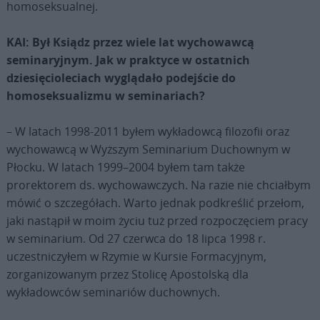
homoseksualnej.
KAI: Był Ksiądz przez wiele lat wychowawcą
seminaryjnym. Jak w praktyce w ostatnich
dziesięcioleciach wyglądało podejście do
homoseksualizmu w seminariach?
– W latach 1998-2011 byłem wykładowcą filozofii oraz
wychowawcą w Wyższym Seminarium Duchownym w
Płocku. W latach 1999–2004 byłem tam także
prorektorem ds. wychowawczych. Na razie nie chciałbym
mówić o szczegółach. Warto jednak podkreślić przełom,
jaki nastąpił w moim życiu tuż przed rozpoczęciem pracy
w seminarium. Od 27 czerwca do 18 lipca 1998 r.
uczestniczyłem w Rzymie w Kursie Formacyjnym,
zorganizowanym przez Stolicę Apostolską dla
wykładowców seminariów duchownych.