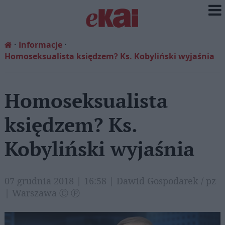
Informacje
Homoseksualista księdzem? Ks. Kobyliński wyjaśnia
Homoseksualista
księdzem? Ks.
Kobyliński wyjaśnia
07 grudnia 2018 | 16:58 | Dawid Gospodarek / pz
| Warszawa Ⓒ Ⓟ