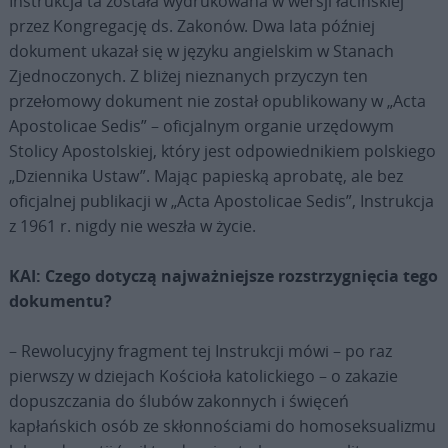
Instrukcja ta została wydrukowana w wersji łacińskiej
przez Kongregację ds. Zakonów. Dwa lata później
dokument ukazał się w języku angielskim w Stanach
Zjednoczonych. Z bliżej nieznanych przyczyn ten
przełomowy dokument nie został opublikowany w „Acta
Apostolicae Sedis” – oficjalnym organie urzędowym
Stolicy Apostolskiej, który jest odpowiednikiem polskiego
„Dziennika Ustaw”. Mając papieską aprobatę, ale bez
oficjalnej publikacji w „Acta Apostolicae Sedis”, Instrukcja
z 1961 r. nigdy nie weszła w życie.
KAI: Czego dotyczą najważniejsze rozstrzygnięcia tego
dokumentu?
– Rewolucyjny fragment tej Instrukcji mówi – po raz
pierwszy w dziejach Kościoła katolickiego – o zakazie
dopuszczania do ślubów zakonnych i święceń
kapłańskich osób ze skłonnościami do homoseksualizmu