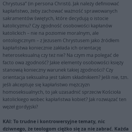
Chrystusa” (in persona Christi). Jak należy definiować
kapłaństwo, żeby zachować ważność sprawowanych
sakramentów świętych, które decydują o istocie
katolicyzmu? Czy zgodność osobowości kapłanów
katolickich – nie na poziomie moralnym, ale
ontologicznym – z Jezusem Chrystusem jako źródłem
kapłaństwa koniecznie zakłada ich orientację
heteroseksualną czy też nie? Na czym ma polegać de
facto owa zgodność? Jakie elementy osobowości księży
stanowią konieczny warunek takiej zgodności? Czy
orientacja seksualna jest takim składnikiem? Jeśli nie, tzn.
jeśli akceptuje się kapłaństwo mężczyzn
homoseksualnych, to jak uzasadnić sprzeciw Kościoła
katolickiego wobec kapłaństwa kobiet? Jak rozwiązać ten
węzeł gordyjski?
KAI: To trudne i kontrowersyjne tematy, nic
dziwnego, że teologom ciężko się za nie zabrać. Każda