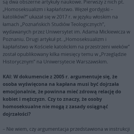
są dwa obszerne artykuły naukowe. Pierwszy z nich pt.
„Homoseksualizm i kapłaństwo. Węzeł gordyjski –
katolików?” ukazał się w 2017 r. w języku włoskim na
łamach „Poznańskich Studiów Teologicznych”,
wydawanych przez Uniwersytet im. Adama Mickiewicza w
Poznaniu. Drugi artykuł pt. „Homoseksualizm i
kapłaństwo w Kościele katolickim na przestrzeni wieków”
został opublikowany kilka miesięcy temu w „Przeglądzie
Historycznym” na Uniwersytecie Warszawskim.
KAI: W dokumencie z 2005 r. argumentuje się, że
osoba wyświęcona na kapłana musi być dojrzała
emocjonalnie, że powinna mieć zdrową relację do
kobiet i mężczyzn. Czy to znaczy, że osoby
homoseksualne nie mogą z zasady osiągnąć
dojrzałości?
– Nie wiem, czy argumentacja przedstawiona w instrukcji