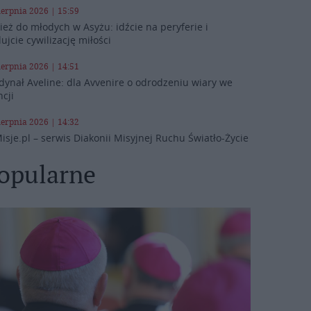
ierpnia 2026 | 15:59
ież do młodych w Asyżu: idźcie na peryferie i
ujcie cywilizację miłości
ierpnia 2026 | 14:51
dynał Aveline: dla Avvenire o odrodzeniu wiary we
ncji
ierpnia 2026 | 14:32
isje.pl – serwis Diakonii Misyjnej Ruchu Światło-Życie
opularne