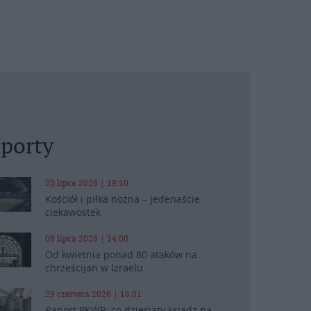
porty
20 lipca 2026 | 19:10
Kościół i piłka nożna – jedenaście
ciekawostek
09 lipca 2026 | 14:00
Od kwietnia ponad 80 ataków na
chrześcijan w Izraelu
29 czerwca 2026 | 16:01
Raport PKWP: co dziesiąty ksiądz na