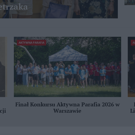
etrzaka
AKTYWNA PARAFIA
A
Finał Konkursu Aktywna Parafia 2026 w
cji
Warszawie
L