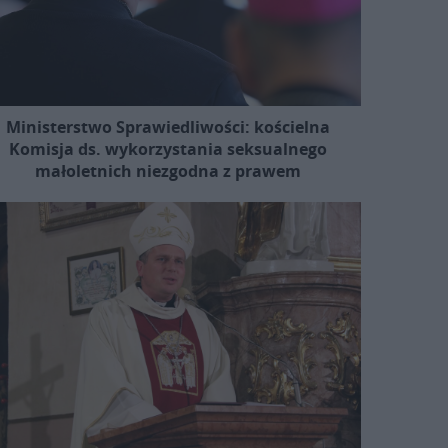
Ministerstwo Sprawiedliwości: kościelna
Komisja ds. wykorzystania seksualnego
małoletnich niezgodna z prawem