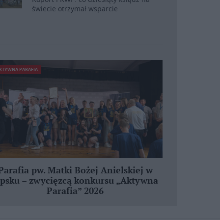
świecie otrzymał wsparcie
KTYWNA PARAFIA
Parafia pw. Matki Bożej Anielskiej w
ipsku – zwycięzcą konkursu „Aktywna
Parafia” 2026