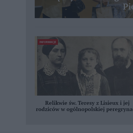
Pi
INFORMACJE
Relikwie św. Teresy z Lisieux i jej
rodziców w ogólnopolskiej peregryna