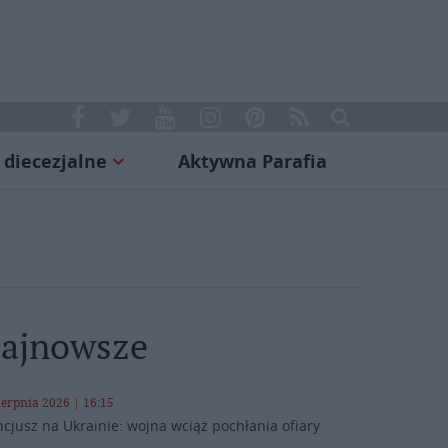
 diecezjalne
Aktywna Parafia
ajnowsze
ierpnia 2026 | 16:15
cjusz na Ukrainie: wojna wciąż pochłania ofiary