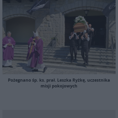
Pożegnano śp. ks. prał. Leszka Ryżkę, uczestnika
misji pokojowych