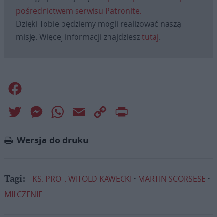
pośrednictwem serwisu Patronite.
Dzięki Tobie będziemy mogli realizować naszą
misję. Więcej informacji znajdziesz
tutaj
.
Facebook
Twitter
Messenger
WhatsApp
Email
Copy
Print
Link
Wersja do druku
KS. PROF. WITOLD KAWECKI
MARTIN SCORSESE
Tagi:
MILCZENIE