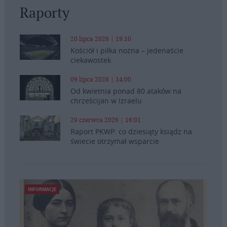
Raporty
20 lipca 2026 | 19:10
Kościół i piłka nożna – jedenaście
ciekawostek
09 lipca 2026 | 14:00
Od kwietnia ponad 80 ataków na
chrześcijan w Izraelu
29 czerwca 2026 | 16:01
Raport PKWP: co dziesiąty ksiądz na
świecie otrzymał wsparcie
INFORMACJE