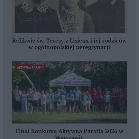
Relikwie św. Teresy z Lisieux i jej rodziców
w ogólnopolskiej peregrynacji
AKTYWNA PARAFIA
Finał Konkursu Aktywna Parafia 2026 w
Warszawie