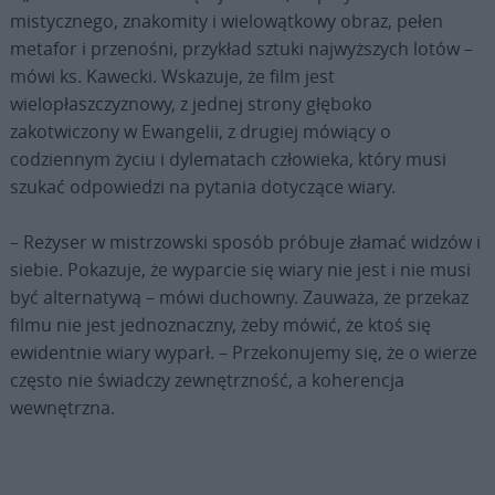
mistycznego, znakomity i wielowątkowy obraz, pełen
metafor i przenośni, przykład sztuki najwyższych lotów –
mówi ks. Kawecki. Wskazuje, że film jest
wielopłaszczyznowy, z jednej strony głęboko
zakotwiczony w Ewangelii, z drugiej mówiący o
codziennym życiu i dylematach człowieka, który musi
szukać odpowiedzi na pytania dotyczące wiary.
– Reżyser w mistrzowski sposób próbuje złamać widzów i
siebie. Pokazuje, że wyparcie się wiary nie jest i nie musi
być alternatywą – mówi duchowny. Zauważa, że przekaz
filmu nie jest jednoznaczny, żeby mówić, że ktoś się
ewidentnie wiary wyparł. – Przekonujemy się, że o wierze
często nie świadczy zewnętrzność, a koherencja
wewnętrzna.