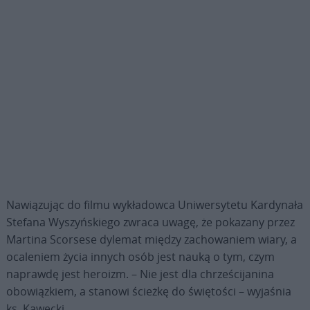
Nawiązując do filmu wykładowca Uniwersytetu Kardynała
Stefana Wyszyńskiego zwraca uwagę, że pokazany przez
Martina Scorsese dylemat między zachowaniem wiary, a
ocaleniem życia innych osób jest nauką o tym, czym
naprawdę jest heroizm. – Nie jest dla chrześcijanina
obowiązkiem, a stanowi ścieżkę do świętości – wyjaśnia
ks. Kawecki.