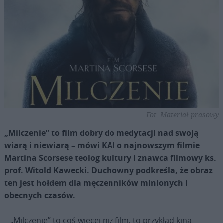
Fot. Materiał prasowy
„Milczenie” to film dobry do medytacji nad swoją
wiarą i niewiarą – mówi KAI o najnowszym filmie
Martina Scorsese teolog kultury i znawca filmowy ks.
prof. Witold Kawecki. Duchowny podkreśla, że obraz
ten jest hołdem dla męczenników minionych i
obecnych czasów.
– „Milczenie” to coś więcej niż film, to przykład kina