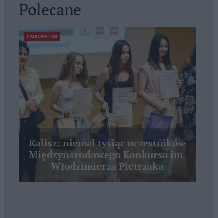
Polecane
PATRONAT KAI
Kalisz: niemal tysiąc uczestników
Międzynarodowego Konkursu im.
Włodzimierza Pietrzaka