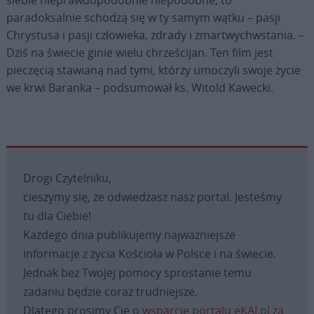
paradoksalnie schodzą się w ty samym wątku – pasji
Chrystusa i pasji człowieka, zdrady i zmartwychwstania. –
Dziś na świecie ginie wielu chrześcijan. Ten film jest
pieczęcią stawianą nad tymi, którzy umoczyli swoje życie
we krwi Baranka – podsumował ks. Witold Kawecki.
Drogi Czytelniku,
cieszymy się, że odwiedzasz nasz portal. Jesteśmy
tu dla Ciebie!
Każdego dnia publikujemy najważniejsze
informacje z życia Kościoła w Polsce i na świecie.
Jednak bez Twojej pomocy sprostanie temu
zadaniu będzie coraz trudniejsze.
Dlatego prosimy Cię o
wsparcie portalu eKAI.pl za