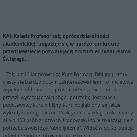
KAI: Ksiądz Profesor też, oprócz działalności
akademickiej, angażuje się w bardzo konkretne
przedsięwzięcie pozwalającej zrozumieć świat Pisma
Świętego…
– Tak, już 13 lat prowadzę Kurs Formacji Biblijnej, który
cieszy się bardzo dużym zainteresowaniem. To inicjatywa
zupełnie oddolna – po prostu ludzie sami do mnie
przyszli wyrażając taką chęć i potrzebę. Jest więc i
podstawowy kurs biblijny, kurs pogłębiony, są także
wykłady monograficzne. Praktycznie każdego roku mamy
około 100 osób z różnych środowisk, które zgłaszają się z
potrzebą swoistego “ubiblijnienia”. Widać więc, że istnieje
oddolne zapotrzebowaniu na te treści.