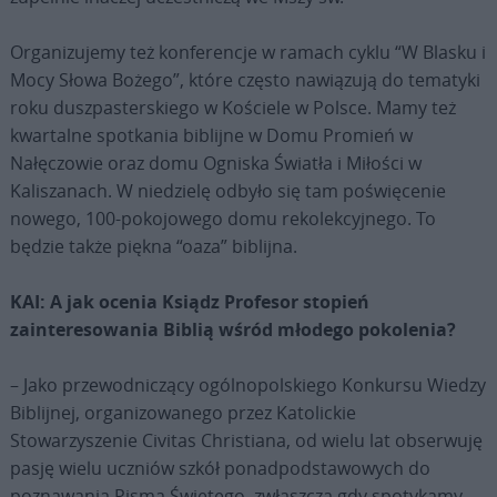
Organizujemy też konferencje w ramach cyklu “W Blasku i
Mocy Słowa Bożego”, które często nawiązują do tematyki
roku duszpasterskiego w Kościele w Polsce. Mamy też
kwartalne spotkania biblijne w Domu Promień w
Nałęczowie oraz domu Ogniska Światła i Miłości w
Kaliszanach. W niedzielę odbyło się tam poświęcenie
nowego, 100-pokojowego domu rekolekcyjnego. To
będzie także piękna “oaza” biblijna.
KAI: A jak ocenia Ksiądz Profesor stopień
zainteresowania Biblią wśród młodego pokolenia?
– Jako przewodniczący ogólnopolskiego Konkursu Wiedzy
Biblijnej, organizowanego przez Katolickie
Stowarzyszenie Civitas Christiana, od wielu lat obserwuję
pasję wielu uczniów szkół ponadpodstawowych do
poznawania Pisma Świętego, zwłaszcza gdy spotykamy