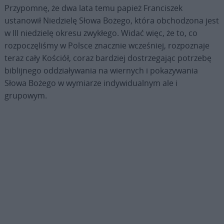
Przypomnę, że dwa lata temu papież Franciszek
ustanowił Niedzielę Słowa Bożego, która obchodzona jest
w III niedzielę okresu zwykłego. Widać więc, że to, co
rozpoczęliśmy w Polsce znacznie wcześniej, rozpoznaje
teraz cały Kościół, coraz bardziej dostrzegając potrzebę
biblijnego oddziaływania na wiernych i pokazywania
Słowa Bożego w wymiarze indywidualnym ale i
grupowym.