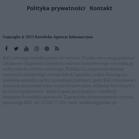
Polityka prywatności
Kontakt
Copyright © 2025 Katolicka Agencja Informacyjna
KAI zastrzega wszelkie prawa do serwisu. Użytkownicy mogą pobierać
i drukować fragmenty zawartości serwisu internetowego www.ekai.pl
wyłącznie do użytku osobistego. Publikacja, rozpowszechnianie
zawartości niniejszego serwisu lub jej sprzedaż (także framing i in.
podobne metody), są bez uprzedniej pisemnej zgody KAI zabronione i
stanowią naruszenie ustaw o prawie autorskim, ochronie baz danych i
uczciwej konkurencji - będą ścigane przy pomocy wszelkich
dostępnych środków prawnych. Zapraszamy do prenumeraty serwisu
prasowego KAI: tel. 22 635 77 18 e-mail: marketing@ekai.pl