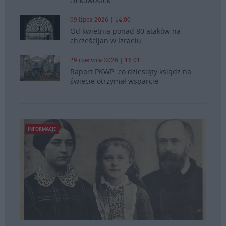
ciekawostek
09 lipca 2026 | 14:00
Od kwietnia ponad 80 ataków na
chrześcijan w Izraelu
29 czerwca 2026 | 16:01
Raport PKWP: co dziesiąty ksiądz na
świecie otrzymał wsparcie
INFORMACJE