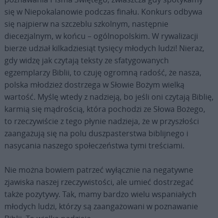
się w Niepokalanowie podczas finału. Konkurs odbywa
się najpierw na szczeblu szkolnym, następnie
diecezjalnym, w końcu – ogólnopolskim. W rywalizacji
bierze udział kilkadziesiąt tysięcy młodych ludzi! Nieraz,
gdy widzę jak czytają teksty ze sfatygowanych
egzemplarzy Biblii, to czuję ogromną radość, że nasza,
polska młodzież dostrzega w Słowie Bożym wielką
wartość. Myślę wtedy z nadzieją, bo jeśli oni czytają Biblię,
karmią się mądrością, która pochodzi ze Słowa Bożego,
to rzeczywiście z tego płynie nadzieja, że w przyszłości
zaangażują się na polu duszpasterstwa biblijnego i
nasycania naszego społeczeństwa tymi treściami.
Nie można bowiem patrzeć wyłącznie na negatywne
zjawiska naszej rzeczywistości, ale umieć dostrzegać
także pozytywy. Tak, mamy bardzo wielu wspaniałych
młodych ludzi, którzy są zaangażowani w poznawanie