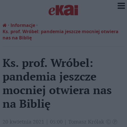
Informacje
Ks. prof. Wróbel: pandemia jeszcze mocniej otwiera
nas na Biblię
Ks. prof. Wróbel:
pandemia jeszcze
mocniej otwiera nas
na Biblię
20 kwietnia 2021 | 05:00 | Tomasz Królak Ⓒ Ⓟ