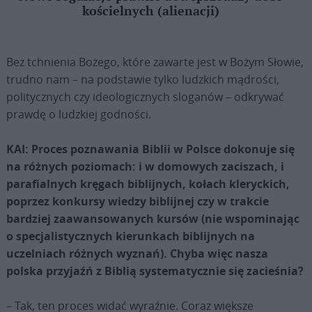
kościelnych (alienacji)
Bez tchnienia Bożego, które zawarte jest w Bożym Słowie,
trudno nam – na podstawie tylko ludzkich mądrości,
politycznych czy ideologicznych sloganów – odkrywać
prawdę o ludzkiej godności.
KAI: Proces poznawania Biblii w Polsce dokonuje się
na różnych poziomach: i w domowych zaciszach, i
parafialnych kręgach biblijnych, kołach kleryckich,
poprzez konkursy wiedzy biblijnej czy w trakcie
bardziej zaawansowanych kursów (nie wspominając
o specjalistycznych kierunkach biblijnych na
uczelniach różnych wyznań). Chyba więc nasza
polska przyjaźń z Biblią systematycznie się zacieśnia?
– Tak, ten proces widać wyraźnie. Coraz większe