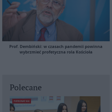
Prof. Dembiński: w czasach pandemii powinna
wybrzmieć profetyczna rola Kościoła
Polecane
PATRONAT KAI