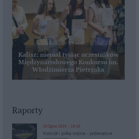
Kalisz: niemal tysiąc uczestników
Międzynarodowego Konkursu im.
Włodzimierza Pietrzaka
Raporty
20 lipca 2026 | 19:10
Kościół i piłka nożna – jedenaście