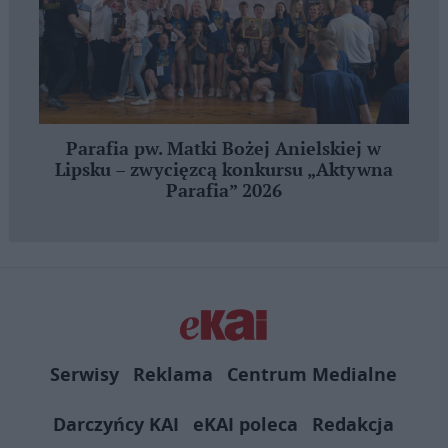
Parafia pw. Matki Bożej Anielskiej w
Lipsku – zwycięzcą konkursu „Aktywna
Parafia” 2026
Serwisy
Reklama
Centrum Medialne
Darczyńcy KAI
eKAI poleca
Redakcja