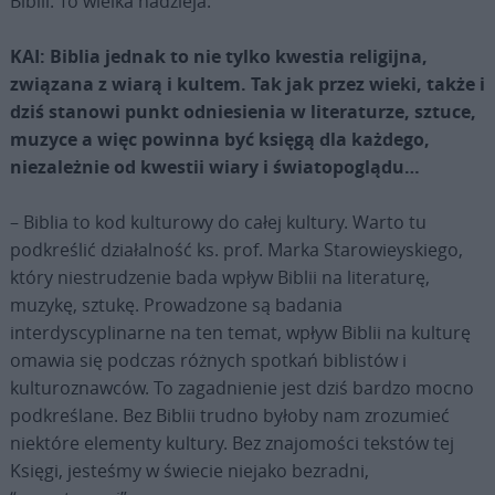
Biblii. To wielka nadzieja.
KAI: Biblia jednak to nie tylko kwestia religijna,
związana z wiarą i kultem. Tak jak przez wieki, także i
dziś stanowi punkt odniesienia w literaturze, sztuce,
muzyce a więc powinna być księgą dla każdego,
niezależnie od kwestii wiary i światopoglądu…
– Biblia to kod kulturowy do całej kultury. Warto tu
podkreślić działalność ks. prof. Marka Starowieyskiego,
który niestrudzenie bada wpływ Biblii na literaturę,
muzykę, sztukę. Prowadzone są badania
interdyscyplinarne na ten temat, wpływ Biblii na kulturę
omawia się podczas różnych spotkań biblistów i
kulturoznawców. To zagadnienie jest dziś bardzo mocno
podkreślane. Bez Biblii trudno byłoby nam zrozumieć
niektóre elementy kultury. Bez znajomości tekstów tej
Księgi, jesteśmy w świecie niejako bezradni,