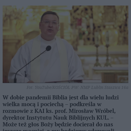
Fot. YouTube/KOŚCIÓŁ PW. NMP Lublin Staszica 16a
W dobie pandemii Biblia jest dla wielu ludzi
wielka mocą i pociechą – podkreśla w
rozmowie z KAI ks. prof. Mirosław Wróbel,
dyrektor Instytutu Nauk Biblijnych KUL. –
Może też głos Boży będzie docierał do nas