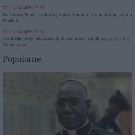
07 sierpnia 2026 | 22:36
Narodowy Bank Ukrainy wyemituje monetę upamiętniającą Jana
Pawła II
07 sierpnia 2026 | 22:17
Ukraińskie Kościoły wzywają do światowej modlitwy za Ukrainę
24 sierpnia
Popularne