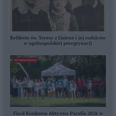
Relikwie św. Teresy z Lisieux i jej rodziców
w ogólnopolskiej peregrynacji
AKTYWNA PARAFIA
Finał Konkursu Aktywna Parafia 2026 w