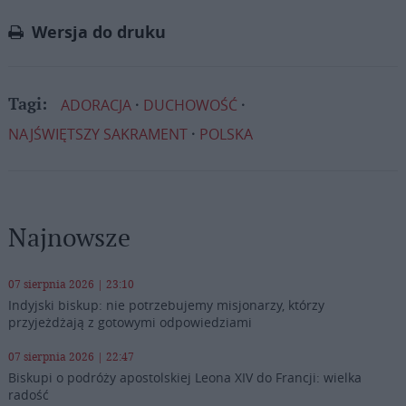
Link
Wersja do druku
ADORACJA
DUCHOWOŚĆ
Tagi:
NAJŚWIĘTSZY SAKRAMENT
POLSKA
Najnowsze
07 sierpnia 2026 | 23:10
Indyjski biskup: nie potrzebujemy misjonarzy, którzy
przyjeżdżają z gotowymi odpowiedziami
07 sierpnia 2026 | 22:47
Biskupi o podróży apostolskiej Leona XIV do Francji: wielka
radość