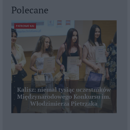
Polecane
PATRONAT KAI
Kalisz: niemal tysiąc uczestników
Międzynarodowego Konkursu im.
Włodzimierza Pietrzaka