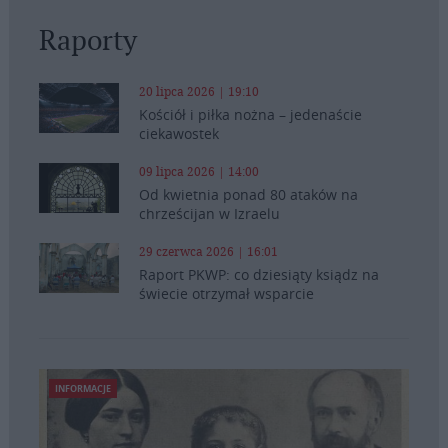
Raporty
20 lipca 2026 | 19:10
Kościół i piłka nożna – jedenaście
ciekawostek
09 lipca 2026 | 14:00
Od kwietnia ponad 80 ataków na
chrześcijan w Izraelu
29 czerwca 2026 | 16:01
Raport PKWP: co dziesiąty ksiądz na
świecie otrzymał wsparcie
INFORMACJE