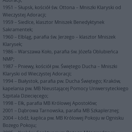
1951 – Słupsk, kościół św. Ottona – Mniszki Klaryski od
Wieczystej Adoracji;
1959 – Siedlce, klasztor Mniszek Benedyktynek
Sakramentek;
1960 – Elbląg, parafia św. Jerzego – klasztor Mniszek
Klarysek;
1986 – Warszawa Koło, parafia św. Józefa Oblubieńca
NMP;
1987 – Pniewy, kościół pw. Świętego Ducha – Mniszki
Klaryski od Wieczystej Adoracji;
1994 – Białystok, parafia pw. Ducha Świętego; Kraków,
kapelania pw. MB Nieustającej Pomocy Uniwersyteckiego
Szpitala Dziecięcego;
1998 – Ełk, parafia MB Królowej Apostołów;
2001 – Dąbrowa Tarnowska, parafia MB Szkaplerznej;
2004 – Łódź, kaplica pw. MB Królowej Pokoju w Ognisku
Bożego Pokoju;