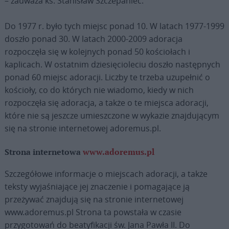
– zauważa ks. Stanisław Szczepaniec.
Do 1977 r. było tych miejsc ponad 10. W latach 1977-1999
doszło ponad 30. W latach 2000-2009 adoracja
rozpoczęła się w kolejnych ponad 50 kościołach i
kaplicach. W ostatnim dziesięcioleciu doszło następnych
ponad 60 miejsc adoracji. Liczby te trzeba uzupełnić o
kościoły, co do których nie wiadomo, kiedy w nich
rozpoczęła się adoracja, a także o te miejsca adoracji,
które nie są jeszcze umieszczone w wykazie znajdującym
się na stronie internetowej adoremus.pl.
Strona internetowa
www.adoremus.pl
Szczegółowe informacje o miejscach adoracji, a także
teksty wyjaśniające jej znaczenie i pomagające ją
przeżywać znajdują się na stronie internetowej
www.adoremus.pl Strona ta powstała w czasie
przygotowań do beatyfikacji św. Jana Pawła II. Do