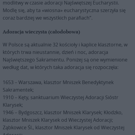
modlitwy w czasie adoracji Najświętszej Eucharystii.
Modlę się, aby ta «wiosna» eucharystyczna szerzyła się
coraz bardziej we wszystkich parafiach”.
Adoracja wieczysta (całodobowa)
W Polsce są aktualnie 32 kościoły i kaplice klasztorne, w
których trwa nieustannie, dzień i noc, adoracja
Najświętszego Sakramentu. Poniżej są one wymienione
według dat, w których taka adoracja się rozpoczęła:
1653 – Warszawa, klasztor Mniszek Benedyktynek
Sakramentek;
1910 – Kęty, sanktuarium Wieczystej Adoracji Sióstr
Klarysek;
1946 – Bydgoszcz, klasztor Mniszek Klarysek; Kłodzko,
klasztor Mniszek Klarysek od Wieczystej Adoracji;
Ząbkowice Śl., klasztor Mniszek Klarysek od Wieczystej
Adoracji;