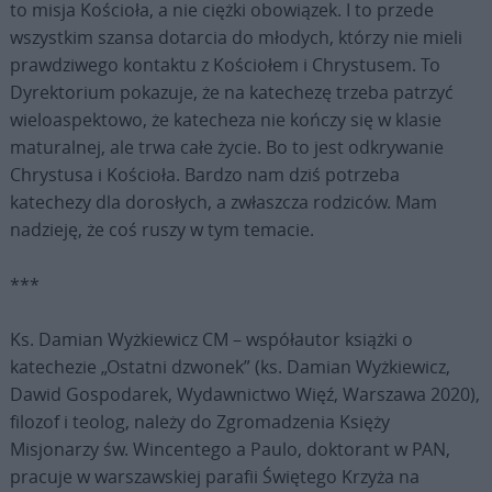
to misja Kościoła, a nie ciężki obowiązek. I to przede
wszystkim szansa dotarcia do młodych, którzy nie mieli
prawdziwego kontaktu z Kościołem i Chrystusem. To
Dyrektorium pokazuje, że na katechezę trzeba patrzyć
wieloaspektowo, że katecheza nie kończy się w klasie
maturalnej, ale trwa całe życie. Bo to jest odkrywanie
Chrystusa i Kościoła. Bardzo nam dziś potrzeba
katechezy dla dorosłych, a zwłaszcza rodziców. Mam
nadzieję, że coś ruszy w tym temacie.
***
Ks. Damian Wyżkiewicz CM – współautor książki o
katechezie „Ostatni dzwonek” (ks. Damian Wyżkiewicz,
Dawid Gospodarek, Wydawnictwo Więź, Warszawa 2020),
filozof i teolog, należy do Zgromadzenia Księży
Misjonarzy św. Wincentego a Paulo, doktorant w PAN,
pracuje w warszawskiej parafii Świętego Krzyża na