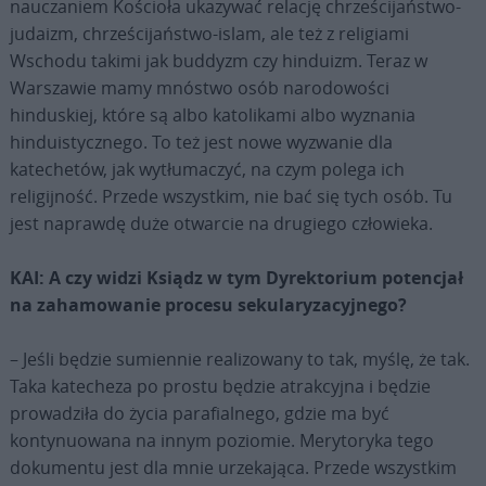
nauczaniem Kościoła ukazywać relację chrześcijaństwo-
judaizm, chrześcijaństwo-islam, ale też z religiami
Wschodu takimi jak buddyzm czy hinduizm. Teraz w
Warszawie mamy mnóstwo osób narodowości
hinduskiej, które są albo katolikami albo wyznania
hinduistycznego. To też jest nowe wyzwanie dla
katechetów, jak wytłumaczyć, na czym polega ich
religijność. Przede wszystkim, nie bać się tych osób. Tu
jest naprawdę duże otwarcie na drugiego człowieka.
KAI: A czy widzi Ksiądz w tym Dyrektorium potencjał
na zahamowanie procesu sekularyzacyjnego?
– Jeśli będzie sumiennie realizowany to tak, myślę, że tak.
Taka katecheza po prostu będzie atrakcyjna i będzie
prowadziła do życia parafialnego, gdzie ma być
kontynuowana na innym poziomie. Merytoryka tego
dokumentu jest dla mnie urzekająca. Przede wszystkim