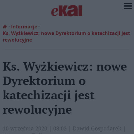
Informacje
Ks. Wyżkiewicz: nowe Dyrektorium o katechizacji jest
rewolucyjne
Ks. Wyżkiewicz: nowe
Dyrektorium o
katechizacji jest
rewolucyjne
10 września 2020 | 08:02 | Dawid Gospodarek |