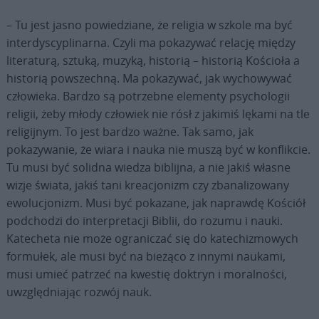
– Tu jest jasno powiedziane, że religia w szkole ma być
interdyscyplinarna. Czyli ma pokazywać relację między
literaturą, sztuką, muzyką, historią – historią Kościoła a
historią powszechną. Ma pokazywać, jak wychowywać
człowieka. Bardzo są potrzebne elementy psychologii
religii, żeby młody człowiek nie rósł z jakimiś lękami na tle
religijnym. To jest bardzo ważne. Tak samo, jak
pokazywanie, że wiara i nauka nie muszą być w konflikcie.
Tu musi być solidna wiedza biblijna, a nie jakiś własne
wizje świata, jakiś tani kreacjonizm czy zbanalizowany
ewolucjonizm. Musi być pokazane, jak naprawdę Kościół
podchodzi do interpretacji Biblii, do rozumu i nauki.
Katecheta nie może ograniczać się do katechizmowych
formułek, ale musi być na bieżąco z innymi naukami,
musi umieć patrzeć na kwestię doktryn i moralności,
uwzględniając rozwój nauk.