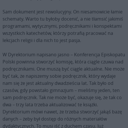
Sam dokument jest rewolucyjny. On niesamowicie łamie
schematy. Warto tu byłoby docenić, a nie tłamsić jakimiś
programami, wytycznymi, podręcznikami i konspektami
wszystkich katechetów, którzy potrafią pracować na
lekcjach religii i dla nich to jest pasja.
W Dyrektorium napisano jasno – Konferencja Episkopatu
Polski powinna stworzyć komisję, która ciągle czuwa nad
podręcznikami. One muszą być ciągle aktualne. Nie może
być tak, że napiszemy sobie podręcznik, który wydaje
nam się że jest aktualny dwadzieścia lat. Tak było od
czasów, gdy powstało gimnazjum – mieliśmy jeden, ten
sam podręcznik. Tak nie może być, okazuje się, że tak co
dwa – trzy lata trzeba aktualizować te książki.
Dyrektorium mówi nawet, że trzeba stworzyć jakąś bazę
danych – żeby był dostęp do różnych materiałów
dydaktycznych. To musi iść z duchem czasu. Już