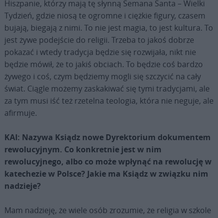
Hiszpanie, którzy mają tę słynną Semana Santa – Wielki
Tydzień, gdzie niosą te ogromne i ciężkie figury, czasem
bujają, biegają z nimi. To nie jest magia, to jest kultura. To
jest żywe podejście do religii. Trzeba to jakoś dobrze
pokazać i wtedy tradycja będzie się rozwijała, nikt nie
będzie mówił, że to jakiś obciach. To będzie coś bardzo
żywego i coś, czym będziemy mogli się szczycić na cały
świat. Ciągle możemy zaskakiwać się tymi tradycjami, ale
za tym musi iść też rzetelna teologia, która nie neguje, ale
afirmuje.
KAI: Nazywa Ksiądz nowe Dyrektorium dokumentem
rewolucyjnym. Co konkretnie jest w nim
rewolucyjnego, albo co może wpłynąć na rewolucję w
katechezie w Polsce? Jakie ma Ksiądz w związku nim
nadzieje?
Mam nadzieję, że wiele osób zrozumie, że religia w szkole