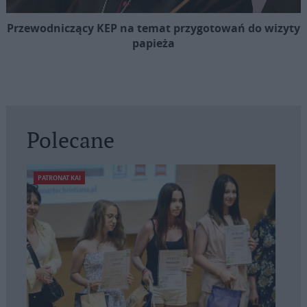
Przewodniczący KEP na temat przygotowań do wizyty
papieża
Polecane
PATRONAT KAI