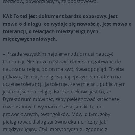
rodziców, powiedziałbym, że podstawowa.
KAI: To też jest dokument bardzo soborowy. Jest
mowa o dialogu, co wydaje się nowością, jest mowa o
tolerancji, o relacjach międzyreligijnych,
międzywyznaniowych.
– Przede wszystkim najpierw rodzic musi nauczyć
tolerancji. Nie może nastawić dziecka negatywnie do
nauczania religii, bo on ma swój światopogląd. Trzeba
pokazać, że lekcje religii są najlepszym sposobem na
uczenie tolerancji. Ja toleruję, że w miejscu publicznym
jest miejsce na religię. Bardzo ciekawe jest to, że
Dyrektorium mówi też, żeby pielęgnować katechezę
również innych wyznań chrześcijańskich, np.
prawosławnych, ewangelików. Mówi o tym, żeby
pielęgnować dialog zarówno ekumeniczny, jak i
międzyreligijny. Czyli merytorycznie i zgodnie z