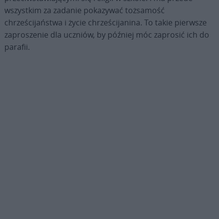
wszystkim za zadanie pokazywać tożsamość
chrześcijaństwa i życie chrześcijanina. To takie pierwsze
zaproszenie dla uczniów, by później móc zaprosić ich do
parafii.