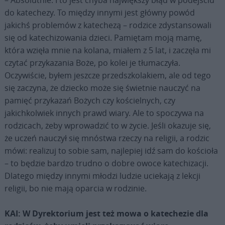
do katechezy. To między innymi jest główny powód
jakichś problemów z katechezą – rodzice zdystansowali
się od katechizowania dzieci. Pamiętam moją mamę,
która wzięła mnie na kolana, miałem z 5 lat, i zaczęła mi
czytać przykazania Boże, po kolei je tłumaczyła.
Oczywiście, byłem jeszcze przedszkolakiem, ale od tego
się zaczyna, że dziecko może się świetnie nauczyć na
pamięć przykazań Bożych czy kościelnych, czy
jakichkolwiek innych prawd wiary. Ale to spoczywa na
rodzicach, żeby wprowadzić to w życie. Jeśli okazuje się,
że uczeń nauczył się mnóstwa rzeczy na religii, a rodzic
mówi: realizuj to sobie sam, najlepiej idź sam do kościoła
– to będzie bardzo trudno o dobre owoce katechizacji.
Dlatego między innymi młodzi ludzie uciekają z lekcji
religii, bo nie mają oparcia w rodzinie.
KAI: W Dyrektorium jest też mowa o katechezie dla