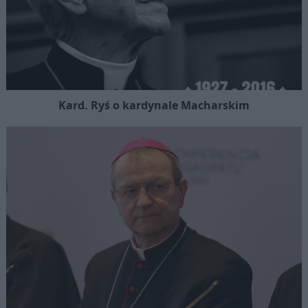
Kard. Ryś o kardynale Macharskim