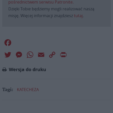
pośrednictwem serwisu Patronite.
Dzięki Tobie będziemy mogli realizować naszą
misję. Więcej informacji znajdziesz
tutaj
.
Facebook
Twitter
Messenger
WhatsApp
Email
Copy
Print
Link
Wersja do druku
KATECHEZA
Tagi: