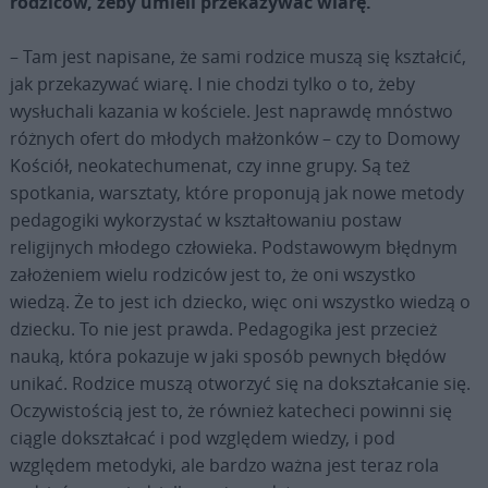
rodziców, żeby umieli przekazywać wiarę.
– Tam jest napisane, że sami rodzice muszą się kształcić,
jak przekazywać wiarę. I nie chodzi tylko o to, żeby
wysłuchali kazania w kościele. Jest naprawdę mnóstwo
różnych ofert do młodych małżonków – czy to Domowy
Kościół, neokatechumenat, czy inne grupy. Są też
spotkania, warsztaty, które proponują jak nowe metody
pedagogiki wykorzystać w kształtowaniu postaw
religijnych młodego człowieka. Podstawowym błędnym
założeniem wielu rodziców jest to, że oni wszystko
wiedzą. Że to jest ich dziecko, więc oni wszystko wiedzą o
dziecku. To nie jest prawda. Pedagogika jest przecież
nauką, która pokazuje w jaki sposób pewnych błędów
unikać. Rodzice muszą otworzyć się na dokształcanie się.
Oczywistością jest to, że również katecheci powinni się
ciągle dokształcać i pod względem wiedzy, i pod
względem metodyki, ale bardzo ważna jest teraz rola