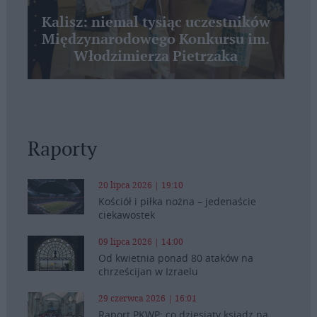
Kalisz: niemal tysiąc uczestników
Międzynarodowego Konkursu im.
Włodzimierza Pietrzaka
Raporty
20 lipca 2026 | 19:10
Kościół i piłka nożna – jedenaście
ciekawostek
09 lipca 2026 | 14:00
Od kwietnia ponad 80 ataków na
chrześcijan w Izraelu
29 czerwca 2026 | 16:01
Raport PKWP: co dziesiąty ksiądz na