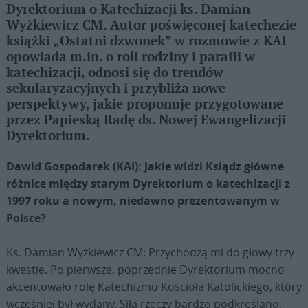
Dyrektorium o Katechizacji ks. Damian
Wyżkiewicz CM. Autor poświęconej katechezie
książki „Ostatni dzwonek” w rozmowie z KAI
opowiada m.in. o roli rodziny i parafii w
katechizacji, odnosi się do trendów
sekularyzacyjnych i przybliża nowe
perspektywy, jakie proponuje przygotowane
przez Papieską Radę ds. Nowej Ewangelizacji
Dyrektorium.
Dawid Gospodarek (KAI): Jakie widzi Ksiądz główne
różnice między starym Dyrektorium o katechizacji z
1997 roku a nowym, niedawno prezentowanym w
Polsce?
Ks. Damian Wyżkiewicz CM: Przychodzą mi do głowy trzy
kwestie. Po pierwsze, poprzednie Dyrektorium mocno
akcentowało rolę Katechizmu Kościoła Katolickiego, który
wcześniej był wydany. Siłą rzeczy bardzo podkreślano,