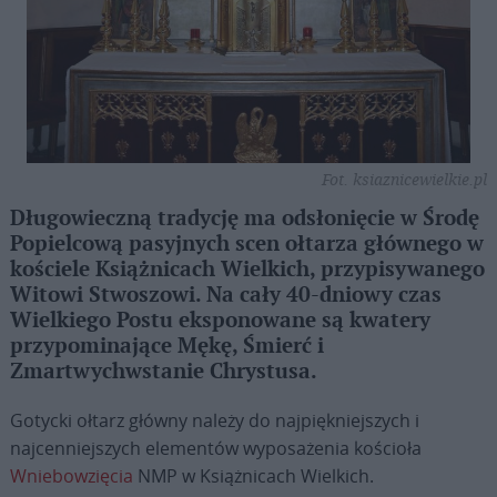
Fot. ksiaznicewielkie.pl
Długowieczną tradycję ma odsłonięcie w Środę
Popielcową pasyjnych scen ołtarza głównego w
kościele Książnicach Wielkich, przypisywanego
Witowi Stwoszowi. Na cały 40-dniowy czas
Wielkiego Postu eksponowane są kwatery
przypominające Mękę, Śmierć i
Zmartwychwstanie Chrystusa.
Gotycki ołtarz główny należy do najpiękniejszych i
najcenniejszych elementów wyposażenia kościoła
Wniebowzięcia
NMP w Książnicach Wielkich.