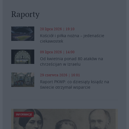
Raporty
20 lipca 2026 | 19:10
Kościół i piłka nożna – jedenaście
ciekawostek
09 lipca 2026 | 14:00
Od kwietnia ponad 80 ataków na
chrześcijan w Izraelu
29 czerwca 2026 | 16:01
Raport PKWP: co dziesiąty ksiądz na
świecie otrzymał wsparcie
INFORMACJE