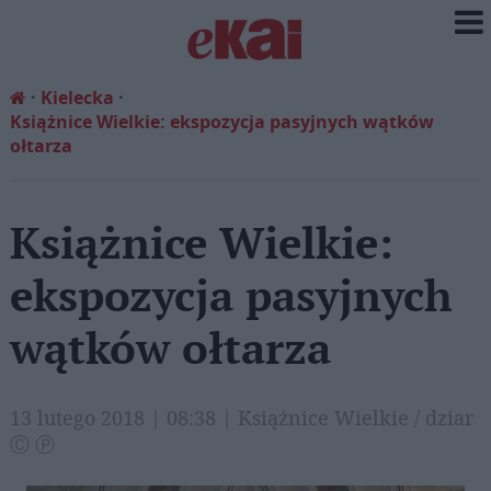
Kielecka
Książnice Wielkie: ekspozycja pasyjnych wątków
ołtarza
Książnice Wielkie:
ekspozycja pasyjnych
wątków ołtarza
13 lutego 2018 | 08:38 | Książnice Wielkie / dziar
Ⓒ Ⓟ