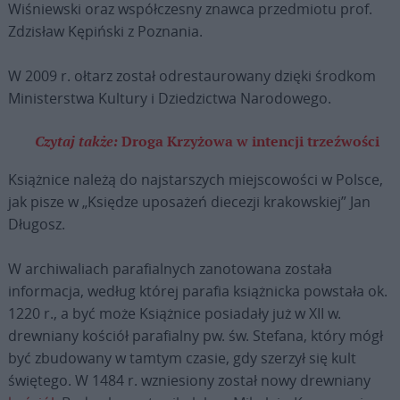
Wiśniewski oraz współczesny znawca przedmiotu prof.
Zdzisław Kępiński z Poznania.
W 2009 r. ołtarz został odrestaurowany dzięki środkom
Ministerstwa Kultury i Dziedzictwa Narodowego.
Czytaj także:
Droga Krzyżowa w intencji trzeźwości
Książnice należą do najstarszych miejscowości w Polsce,
jak pisze w „Księdze uposażeń diecezji krakowskiej” Jan
Długosz.
W archiwaliach parafialnych zanotowana została
informacja, według której parafia książnicka powstała ok.
1220 r., a być może Książnice posiadały już w XII w.
drewniany kościół parafialny pw. św. Stefana, który mógł
być zbudowany w tamtym czasie, gdy szerzył się kult
świętego. W 1484 r. wzniesiony został nowy drewniany