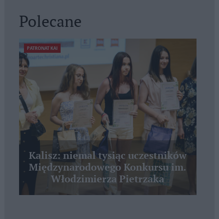
Polecane
PATRONAT KAI
Kalisz: niemal tysiąc uczestników
Międzynarodowego Konkursu im.
Włodzimierza Pietrzaka