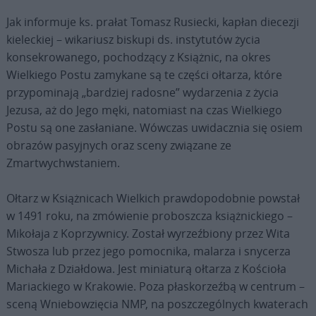
Jak informuje ks. prałat Tomasz Rusiecki, kapłan diecezji
kieleckiej – wikariusz biskupi ds. instytutów życia
konsekrowanego, pochodzący z Książnic, na okres
Wielkiego Postu zamykane są te części ołtarza, które
przypominają „bardziej radosne” wydarzenia z życia
Jezusa, aż do Jego męki, natomiast na czas Wielkiego
Postu są one zasłaniane. Wówczas uwidacznia się osiem
obrazów pasyjnych oraz sceny związane ze
Zmartwychwstaniem.
Ołtarz w Książnicach Wielkich prawdopodobnie powstał
w 1491 roku, na zmówienie proboszcza książnickiego –
Mikołaja z Koprzywnicy. Został wyrzeźbiony przez Wita
Stwosza lub przez jego pomocnika, malarza i snycerza
Michała z Działdowa. Jest miniaturą ołtarza z Kościoła
Mariackiego w Krakowie. Poza płaskorzeźbą w centrum –
sceną Wniebowzięcia NMP, na poszczególnych kwaterach