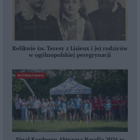
Relikwie św. Teresy z Lisieux i jej rodziców
w ogólnopolskiej peregrynacji
AKTYWNA PARAFIA
Finał Konkursu Aktywna Parafia 2026 w