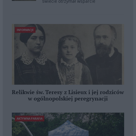
świecie otrzymał wsparcie
INFORMACJE
Relikwie św. Teresy z Lisieux i jej rodziców
w ogólnopolskiej peregrynacji
AKTYWNA PARAFIA