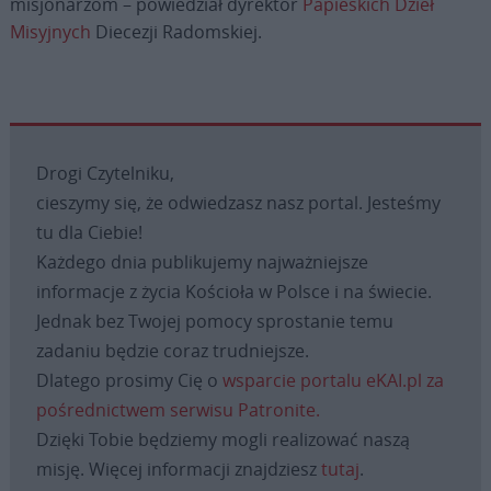
misjonarzom – powiedział dyrektor
Papieskich Dzieł
Misyjnych
Diecezji Radomskiej.
Drogi Czytelniku,
cieszymy się, że odwiedzasz nasz portal. Jesteśmy
tu dla Ciebie!
Każdego dnia publikujemy najważniejsze
informacje z życia Kościoła w Polsce i na świecie.
Jednak bez Twojej pomocy sprostanie temu
zadaniu będzie coraz trudniejsze.
Dlatego prosimy Cię o
wsparcie portalu eKAI.pl za
pośrednictwem serwisu Patronite.
Dzięki Tobie będziemy mogli realizować naszą
misję. Więcej informacji znajdziesz
tutaj
.