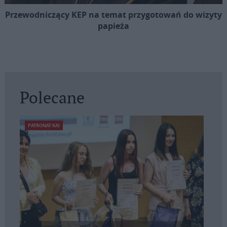
Przewodniczący KEP na temat przygotowań do wizyty
papieża
Polecane
PATRONAT KAI