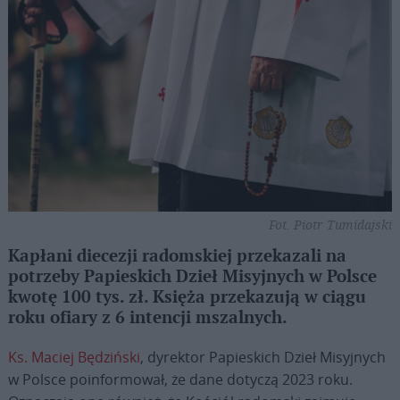
Fot. Piotr Tumidajski
Kapłani diecezji radomskiej przekazali na
potrzeby Papieskich Dzieł Misyjnych w Polsce
kwotę 100 tys. zł. Księża przekazują w ciągu
roku ofiary z 6 intencji mszalnych.
Ks. Maciej Będziński
, dyrektor Papieskich Dzieł Misyjnych
w Polsce poinformował, że dane dotyczą 2023 roku.