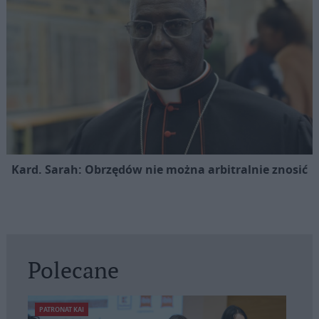
Kard. Sarah: Obrzędów nie można arbitralnie znosić
Polecane
PATRONAT KAI