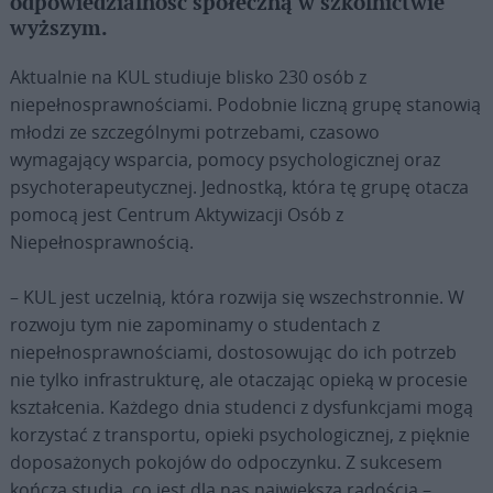
odpowiedzialność społeczną w szkolnictwie
wyższym.
Aktualnie na KUL studiuje blisko 230 osób z
niepełnosprawnościami. Podobnie liczną grupę stanowią
młodzi ze szczególnymi potrzebami, czasowo
wymagający wsparcia, pomocy psychologicznej oraz
psychoterapeutycznej. Jednostką, która tę grupę otacza
pomocą jest Centrum Aktywizacji Osób z
Niepełnosprawnością.
– KUL jest uczelnią, która rozwija się wszechstronnie. W
rozwoju tym nie zapominamy o studentach z
niepełnosprawnościami, dostosowując do ich potrzeb
nie tylko infrastrukturę, ale otaczając opieką w procesie
kształcenia. Każdego dnia studenci z dysfunkcjami mogą
korzystać z transportu, opieki psychologicznej, z pięknie
doposażonych pokojów do odpoczynku. Z sukcesem
kończą studia, co jest dla nas największą radością –