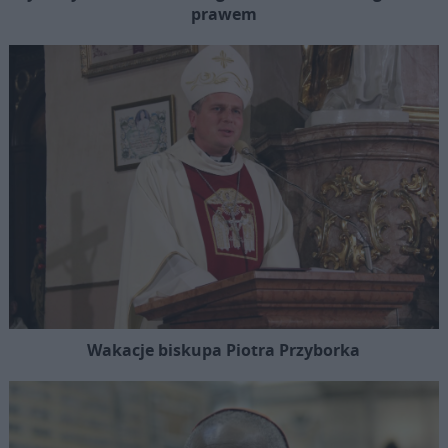
prawem
Wakacje biskupa Piotra Przyborka