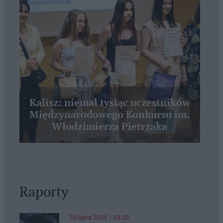
Kalisz: niemal tysiąc uczestników
Międzynarodowego Konkursu im.
Włodzimierza Pietrzaka
Raporty
20 lipca 2026 | 19:10