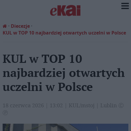
Diecezje
KUL w TOP 10 najbardziej otwartych uczelni w Polsce
KUL w TOP 10
najbardziej otwartych
uczelni w Polsce
18 czerwca 2026 | 13:02 | KUL/mstoj | Lublin Ⓒ
Ⓟ