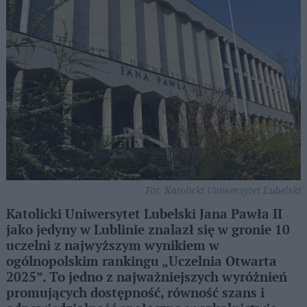
Fot. Katolicki Uniwersytet Lubelski
Katolicki Uniwersytet Lubelski Jana Pawła II
jako jedyny w Lublinie znalazł się w gronie 10
uczelni z najwyższym wynikiem w
ogólnopolskim rankingu „Uczelnia Otwarta
2025”. To jedno z najważniejszych wyróżnień
promujących dostępność, równość szans i