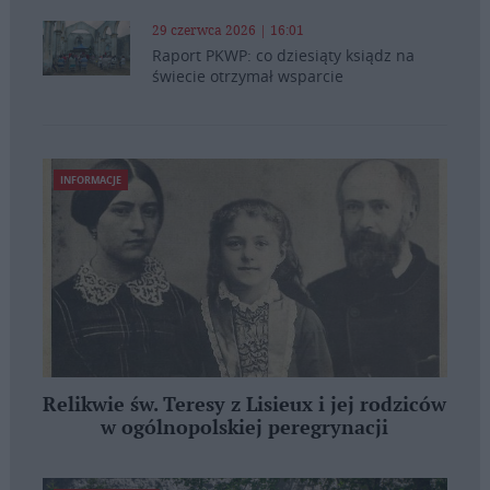
29 czerwca 2026 | 16:01
Raport PKWP: co dziesiąty ksiądz na
świecie otrzymał wsparcie
INFORMACJE
Relikwie św. Teresy z Lisieux i jej rodziców
w ogólnopolskiej peregrynacji