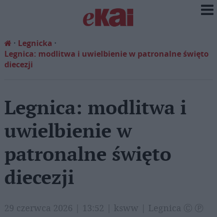
Legnicka
Legnica: modlitwa i uwielbienie w patronalne święto
diecezji
Legnica: modlitwa i
uwielbienie w
patronalne święto
diecezji
29 czerwca 2026 | 13:52 | ksww | Legnica Ⓒ Ⓟ