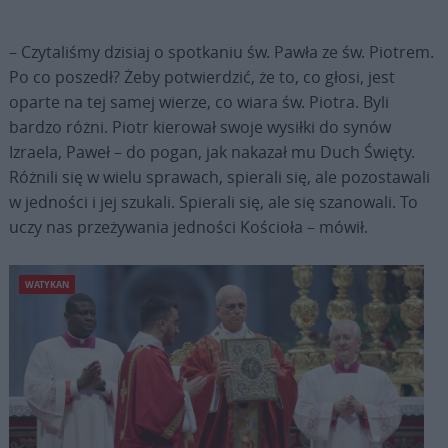
– Czytaliśmy dzisiaj o spotkaniu św. Pawła ze św. Piotrem.
Po co poszedł? Żeby potwierdzić, że to, co głosi, jest
oparte na tej samej wierze, co wiara św. Piotra. Byli
bardzo różni. Piotr kierował swoje wysiłki do synów
Izraela, Paweł – do pogan, jak nakazał mu Duch Święty.
Różnili się w wielu sprawach, spierali się, ale pozostawali
w jedności i jej szukali. Spierali się, ale się szanowali. To
uczy nas przeżywania jedności Kościoła – mówił.
WATYKAN