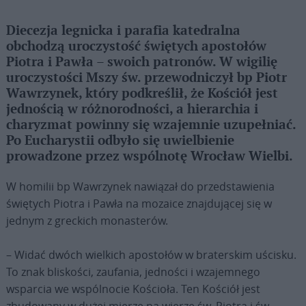
Diecezja legnicka i parafia katedralna
obchodzą uroczystość świętych apostołów
Piotra i Pawła – swoich patronów. W wigilię
uroczystości Mszy św. przewodniczył bp Piotr
Wawrzynek, który podkreślił, że Kościół jest
jednością w różnorodności, a hierarchia i
charyzmat powinny się wzajemnie uzupełniać.
Po Eucharystii odbyło się uwielbienie
prowadzone przez wspólnotę Wrocław Wielbi.
W homilii bp Wawrzynek nawiązał do przedstawienia
świętych Piotra i Pawła na mozaice znajdującej się w
jednym z greckich monasterów.
– Widać dwóch wielkich apostołów w braterskim uścisku.
To znak bliskości, zaufania, jedności i wzajemnego
wsparcia we wspólnocie Kościoła. Ten Kościół jest