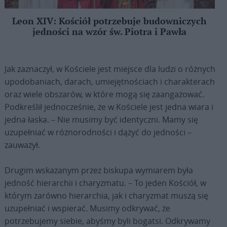
Leon XIV: Kościół potrzebuje budowniczych
jedności na wzór św. Piotra i Pawła
Jak zaznaczył, w Kościele jest miejsce dla ludzi o różnych
upodobaniach, darach, umiejętnościach i charakterach
oraz wiele obszarów, w które mogą się zaangażować.
Podkreślił jednocześnie, że w Kościele jest jedna wiara i
jedna łaska. – Nie musimy być identyczni. Mamy się
uzupełniać w różnorodności i dążyć do jedności –
zauważył.
Drugim wskazanym przez biskupa wymiarem była
jedność hierarchii i charyzmatu. – To jeden Kościół, w
którym zarówno hierarchia, jak i charyzmat muszą się
uzupełniać i wspierać. Musimy odkrywać, że
potrzebujemy siebie, abyśmy byli bogatsi. Odkrywamy