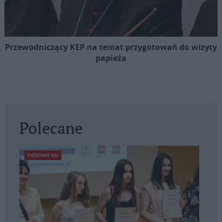
Przewodniczący KEP na temat przygotowań do wizyty
papieża
Polecane
PATRONAT KAI