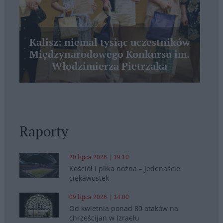
Kalisz: niemal tysiąc uczestników
Międzynarodowego Konkursu im.
Włodzimierza Pietrzaka
Raporty
20 lipca 2026 | 19:10
Kościół i piłka nożna – jedenaście
ciekawostek
09 lipca 2026 | 14:00
Od kwietnia ponad 80 ataków na
chrześcijan w Izraelu