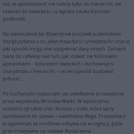
też, że apostolskość nie należy tylko do hierarchii, ale
również do świeckich, co wyraża nauka Kościoła –
podkreślił.
Na zakończenie bp Wawrzynek postawił uczestnikom
liturgii pytania o to, jakie mają dary i umiejętności oraz w
jaki sposób mogą one uzupełniać dary innych. Zachęcił
także do refleksji nad tym, jak stawać się Kościołem
apostolskim – Kościołem świeckich i duchownych,
charyzmatu i hierarchii – i w ten sposób budować
jedność.
Po Eucharystii rozpoczęło się uwielbienie prowadzone
przez wspólnotę Wrocław Wielbi. W wydarzeniu
uczestniczył także chór złożony z osób, które łączy
zamiłowanie do śpiewu i uwielbienia Boga. Prowadzący
przypomniał, że modlitwa odbywa się w Legnicy, gdzie
przechowywane są relikwie Wydarzenia