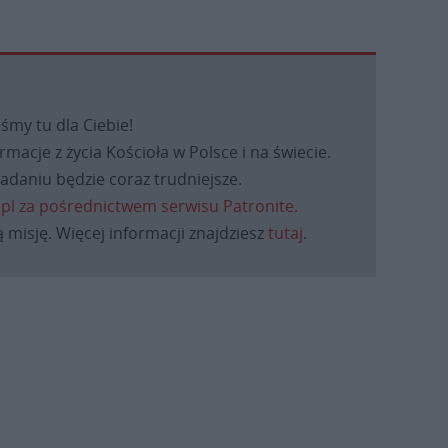
eśmy tu dla Ciebie!
macje z życia Kościoła w Polsce i na świecie.
daniu będzie coraz trudniejsze.
.pl za pośrednictwem serwisu Patronite.
 misję. Więcej informacji znajdziesz
tutaj
.