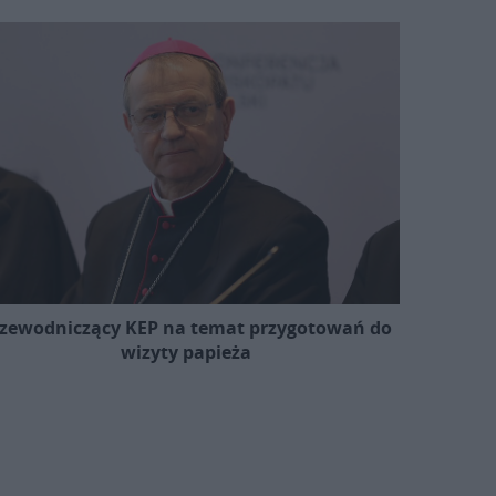
zewodniczący KEP na temat przygotowań do
wizyty papieża