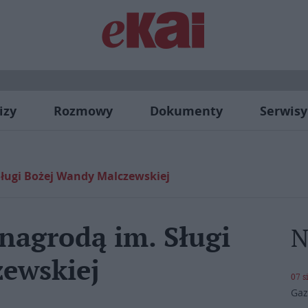
izy
Rozmowy
Dokumenty
Serwisy
Sługi Bożej Wandy Malczewskiej
nagrodą im. Sługi
N
ewskiej
07 s
Gaz