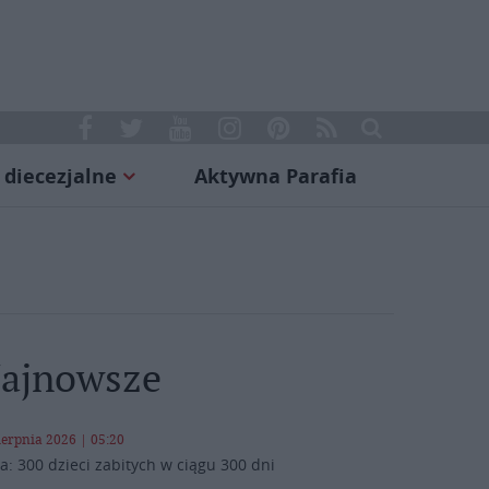
 diecezjalne
Aktywna Parafia
ajnowsze
ierpnia 2026 | 05:20
a: 300 dzieci zabitych w ciągu 300 dni