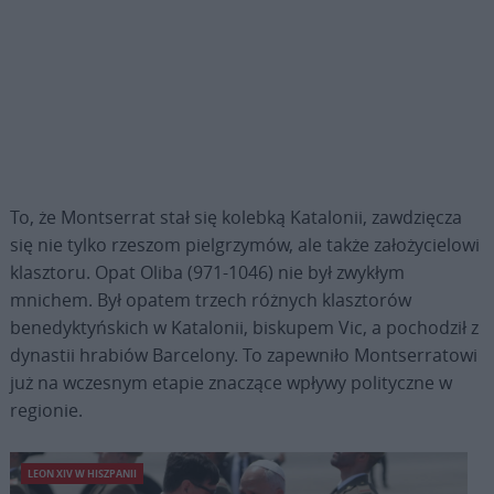
To, że Montserrat stał się kolebką Katalonii, zawdzięcza
się nie tylko rzeszom pielgrzymów, ale także założycielowi
klasztoru. Opat Oliba (971-1046) nie był zwykłym
mnichem. Był opatem trzech różnych klasztorów
benedyktyńskich w Katalonii, biskupem Vic, a pochodził z
dynastii hrabiów Barcelony. To zapewniło Montserratowi
już na wczesnym etapie znaczące wpływy polityczne w
regionie.
LEON XIV W HISZPANII