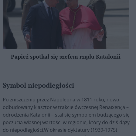
Papież spotkał się szefem rządu Katalonii
Symbol niepodległości
Po zniszczeniu przez Napoleona w 1811 roku, nowo
odbudowany klasztor w trakcie ówczesnej Renaixença –
odrodzenia Katalonii – stał się symbolem budzącego się
poczucia własnej wartości w regionie, który do dziś dąży
do niepodległości.W okresie dyktatury (1939-1975)