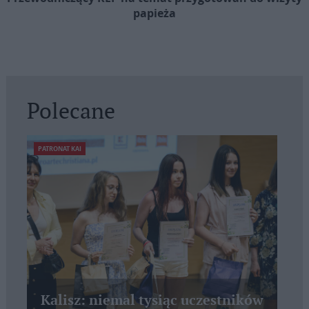
papieża
Polecane
PATRONAT KAI
Kalisz: niemal tysiąc uczestników