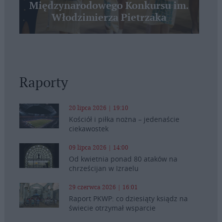
Międzynarodowego Konkursu im.
Włodzimierza Pietrzaka
Raporty
20 lipca 2026 | 19:10
Kościół i piłka nożna – jedenaście
ciekawostek
09 lipca 2026 | 14:00
Od kwietnia ponad 80 ataków na
chrześcijan w Izraelu
29 czerwca 2026 | 16:01
Raport PKWP: co dziesiąty ksiądz na
świecie otrzymał wsparcie