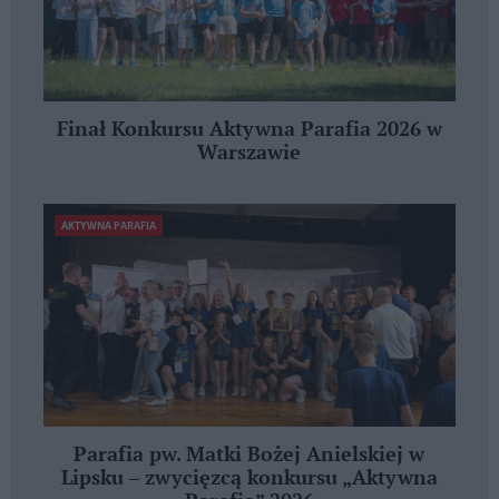
Finał Konkursu Aktywna Parafia 2026 w
Warszawie
AKTYWNA PARAFIA
Parafia pw. Matki Bożej Anielskiej w
Lipsku – zwycięzcą konkursu „Aktywna