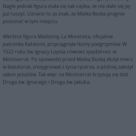
Nagle jednak figura stała się tak ciężka, że nie dało się jej
już ruszyć. Uznano to za znak, że Matka Boska pragnie
pozostać w tym miejscu.
Wkrótce figura Madonny, La Moreneta, oficjalnie
patronka Katalonii, przyciągnęła tłumy pielgrzymów. W
1522 roku św. Ignacy Loyola również spędził noc w
Montserrat. Po spowiedzi przed Matką Boską złożył miecz
w klasztorze, zrezygnował z życia rycerza, a później założył
zakon jezuitów. Tak więc na Montserrat krzyżują się dziś
Droga św. Ignacego i Droga św. Jakuba.