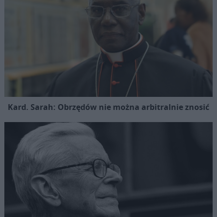
Kard. Sarah: Obrzędów nie można arbitralnie znosić