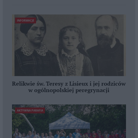
INFORMACJE
Relikwie św. Teresy z Lisieux i jej rodziców
w ogólnopolskiej peregrynacji
AKTYWNA PARAFIA