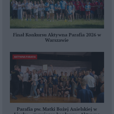
Finał Konkursu Aktywna Parafia 2026 w
Warszawie
AKTYWNA PARAFIA
Parafia pw. Matki Bożej Anielskiej w