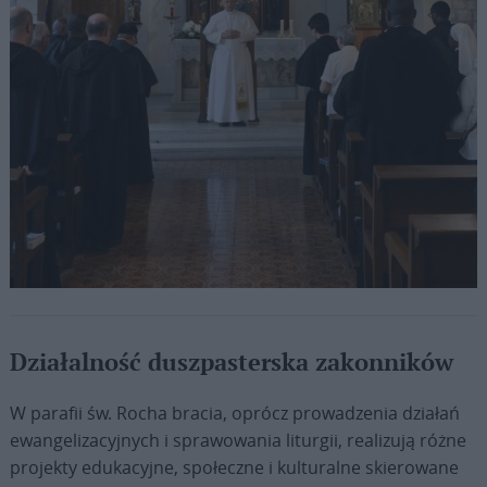
Fot. Vatican Media
Działalność duszpasterska zakonników
W parafii św. Rocha bracia, oprócz prowadzenia działań
ewangelizacyjnych i sprawowania liturgii, realizują różne
projekty edukacyjne, społeczne i kulturalne skierowane