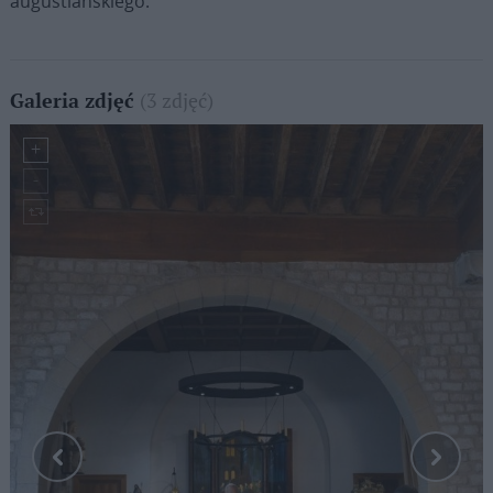
augustiańskiego.
(3 zdjęć)
Galeria zdjęć