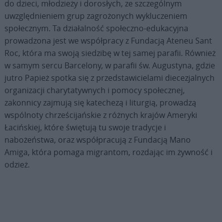
do dzieci, młodzieży i dorosłych, ze szczególnym
uwzględnieniem grup zagrożonych wykluczeniem
społecznym. Ta działalność społeczno-edukacyjna
prowadzona jest we współpracy z Fundacją Ateneu Sant
Roc, która ma swoją siedzibę w tej samej parafii. Również
w samym sercu Barcelony, w parafii św. Augustyna, gdzie
jutro Papież spotka się z przedstawicielami diecezjalnych
organizacji charytatywnych i pomocy społecznej,
zakonnicy zajmują się katechezą i liturgią, prowadzą
wspólnoty chrześcijańskie z różnych krajów Ameryki
Łacińskiej, które świętują tu swoje tradycje i
nabożeństwa, oraz współpracują z Fundacją Mano
Amiga, która pomaga migrantom, rozdając im żywność i
odzież.