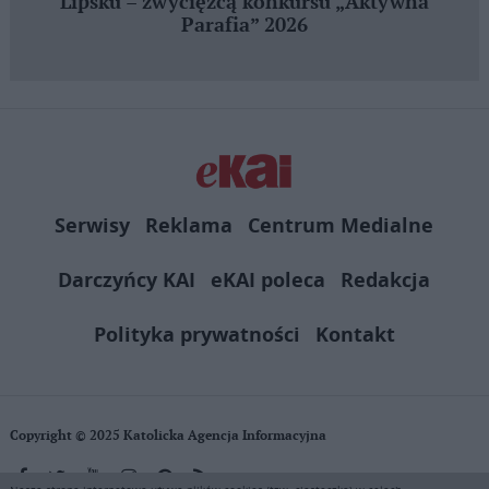
Lipsku – zwycięzcą konkursu „Aktywna
Parafia” 2026
Serwisy
Reklama
Centrum Medialne
Darczyńcy KAI
eKAI poleca
Redakcja
Polityka prywatności
Kontakt
Copyright © 2025 Katolicka Agencja Informacyjna