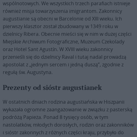
wspólnotowych. We wszystkich trzech parafiach istnieje
również misja towarzyszenia imigrantom. Zakonnicy
augustianie są obecni w Barcelonie od XIII wieku. Ich
pierwszy klasztor został zbudowany w 1349 roku w
dzielnicy Ribera. Obecnie mieści się w nim w dużej części
Miejskie Archiwum Fotograficzne, Muzeum Czekolady
oraz Hotel Sant Agustín. W XVIII wieku zakonnicy
przenieśli się do dzielnicy Raval i tutaj nadal prowadzą
apostolat z „jednym sercem i jedną duszą”, zgodnie z
regułą św. Augustyna.
Prezenty od sióstr augustianek
W ostatnich dniach rodzina augustiańska w Hiszpanii
wykazała ogromne zaangażowanie w związku z pasterską
podróżą Papieża. Ponad 8 tysięcy osób, w tym
nastolatków, młodych dorosłych, rodzin oraz zakonników
i sióstr zakonnych z różnych części kraju, przybyło do