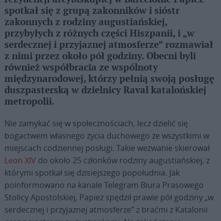
spotkał się z grupą zakonników i sióstr
zakonnych z rodziny augustiańskiej,
przybyłych z różnych części Hiszpanii, i „w
serdecznej i przyjaznej atmosferze” rozmawiał
z nimi przez około pół godziny. Obecni byli
również współbracia ze wspólnoty
międzynarodowej, którzy pełnią swoją posługę
duszpasterską w dzielnicy Raval katalońskiej
metropolii.
Nie zamykać się w społecznościach, lecz dzielić się
bogactwem własnego życia duchowego ze wszystkimi w
miejscach codziennej posługi. Takie wezwanie skierował
Leon XIV
do około 25 członków rodziny augustiańskiej, z
którymi spotkał się dzisiejszego popołudnia. Jak
poinformowano na kanale Telegram Biura Prasowego
Stolicy Apostolskiej, Papież spędził prawie pół godziny „w
serdecznej i przyjaznej atmosferze” z braćmi z Katalonii