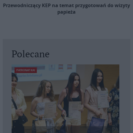
Przewodniczący KEP na temat przygotowań do wizyty
papieża
Polecane
PATRONAT KAI