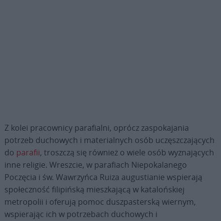
Z kolei pracownicy parafialni, oprócz zaspokajania
potrzeb duchowych i materialnych osób uczęszczających
do
parafii
, troszczą się również o wiele osób wyznających
inne religie. Wreszcie, w parafiach Niepokalanego
Poczęcia i św. Wawrzyńca Ruiza augustianie wspierają
społeczność filipińską mieszkającą w katalońskiej
metropolii i oferują pomoc duszpasterską wiernym,
wspierając ich w potrzebach duchowych i