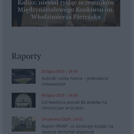
Kalisz: niemal tysiąc uczestników
Międzynarodowego Konkursu im.
Włodzimierza Pietrzaka
Raporty
20 lipca 2026 | 19:10
Kościół i piłka nożna – jedenaście
ciekawostek
09 lipca 2026 | 14:00
Od kwietnia ponad 80 ataków na
chrześcijan w Izraelu
29 czerwca 2026 | 16:01
Raport PKWP: co dziesiąty ksiądz na
świecie otrzymał wsparcie