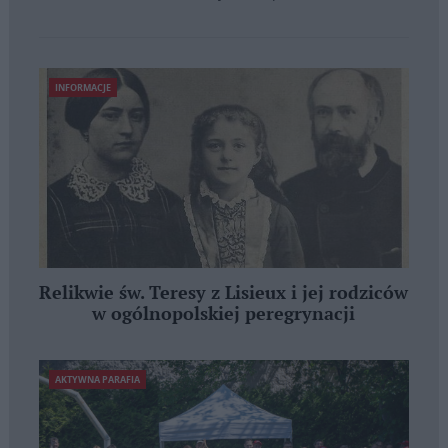
INFORMACJE
Relikwie św. Teresy z Lisieux i jej rodziców
w ogólnopolskiej peregrynacji
AKTYWNA PARAFIA