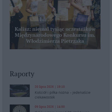
Kalisz: niemal tysiąc uczestników
Międzynarodowego Konkursu im.
Włodzimierza Pietrzaka
Raporty
20 lipca 2026 | 19:10
Kościół i piłka nożna – jedenaście
ciekawostek
09 lipca 2026 | 14:00