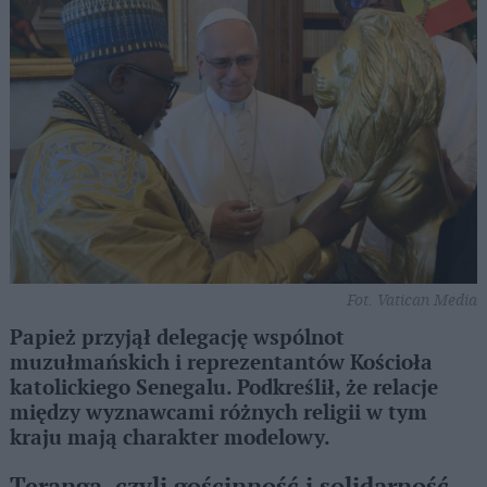
Fot. Vatican Media
Papież przyjął delegację wspólnot
muzułmańskich i reprezentantów Kościoła
katolickiego Senegalu. Podkreślił, że relacje
między wyznawcami różnych religii w tym
kraju mają charakter modelowy.