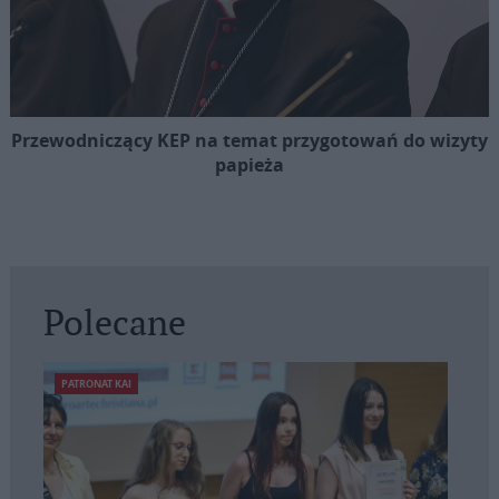
Przewodniczący KEP na temat przygotowań do wizyty
papieża
Polecane
PATRONAT KAI