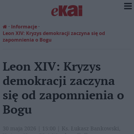
Informacje
Leon XIV: Kryzys demokracji zaczyna się od
zapomnienia o Bogu
Leon XIV: Kryzys
demokracji zaczyna
się od zapomnienia o
Bogu
30 maja 2026 | 15:00 | Ks. Łukasz Bankowski,