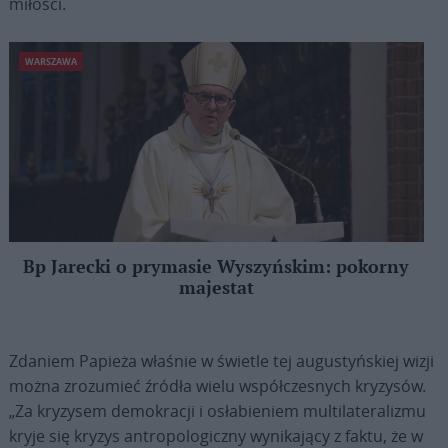
miłości.
WARSZAWA
Bp Jarecki o prymasie Wyszyńskim: pokorny
majestat
Zdaniem Papieża właśnie w świetle tej augustyńskiej wizji
można zrozumieć źródła wielu współczesnych kryzysów.
„Za kryzysem demokracji i osłabieniem multilateralizmu
kryje się kryzys antropologiczny wynikający z faktu, że w