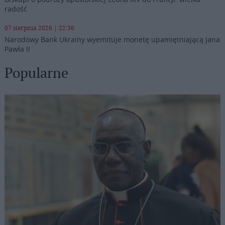
radość
07 sierpnia 2026 | 22:36
Narodowy Bank Ukrainy wyemituje monetę upamiętniającą Jana
Pawła II
Popularne