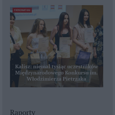
PATRONAT KAI
Kalisz: niemal tysiąc uczestników
Międzynarodowego Konkursu im.
Włodzimierza Pietrzaka
Raporty