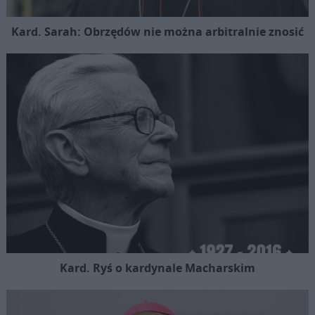
Kard. Sarah: Obrzędów nie można arbitralnie znosić
Kard. Ryś o kardynale Macharskim