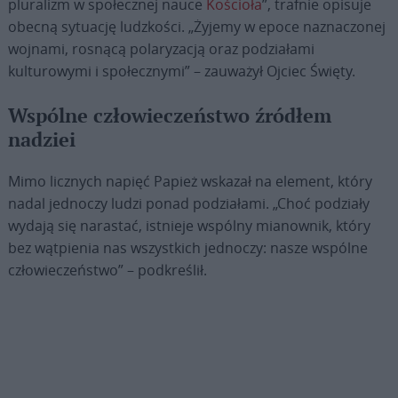
pluralizm w społecznej nauce
Kościoła
”, trafnie opisuje
obecną sytuację ludzkości. „Żyjemy w epoce naznaczonej
wojnami, rosnącą polaryzacją oraz podziałami
kulturowymi i społecznymi” – zauważył Ojciec Święty.
Wspólne człowieczeństwo źródłem
nadziei
Mimo licznych napięć Papież wskazał na element, który
nadal jednoczy ludzi ponad podziałami. „Choć podziały
wydają się narastać, istnieje wspólny mianownik, który
bez wątpienia nas wszystkich jednoczy: nasze wspólne
człowieczeństwo” – podkreślił.