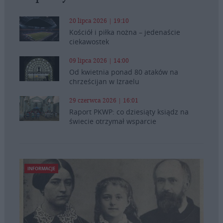
20 lipca 2026 | 19:10
Kościół i piłka nożna – jedenaście
ciekawostek
09 lipca 2026 | 14:00
Od kwietnia ponad 80 ataków na
chrześcijan w Izraelu
29 czerwca 2026 | 16:01
Raport PKWP: co dziesiąty ksiądz na
świecie otrzymał wsparcie
INFORMACJE