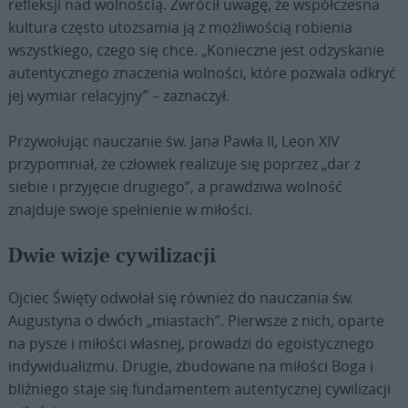
refleksji nad wolnością. Zwrócił uwagę, że współczesna
kultura często utożsamia ją z możliwością robienia
wszystkiego, czego się chce. „Konieczne jest odzyskanie
autentycznego znaczenia wolności, które pozwala odkryć
jej wymiar relacyjny” – zaznaczył.
Przywołując nauczanie św. Jana Pawła II, Leon XIV
przypomniał, że człowiek realizuje się poprzez „dar z
siebie i przyjęcie drugiego”, a prawdziwa wolność
znajduje swoje spełnienie w miłości.
Dwie wizje cywilizacji
Ojciec Święty odwołał się również do nauczania św.
Augustyna o dwóch „miastach”. Pierwsze z nich, oparte
na pysze i miłości własnej, prowadzi do egoistycznego
indywidualizmu. Drugie, zbudowane na miłości Boga i
bliźniego staje się fundamentem autentycznej cywilizacji