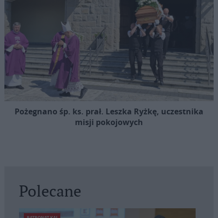
Pożegnano śp. ks. prał. Leszka Ryżkę, uczestnika
misji pokojowych
Polecane
PATRONAT KAI