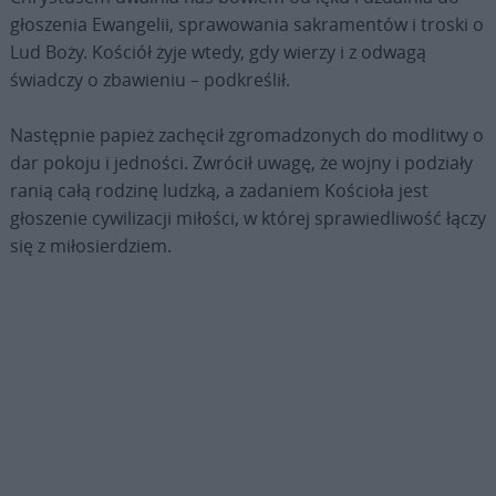
głoszenia Ewangelii, sprawowania sakramentów i troski o
Lud Boży. Kościół żyje wtedy, gdy wierzy i z odwagą
świadczy o zbawieniu – podkreślił.
Następnie papież zachęcił zgromadzonych do modlitwy o
dar pokoju i jedności. Zwrócił uwagę, że wojny i podziały
ranią całą rodzinę ludzką, a zadaniem Kościoła jest
głoszenie cywilizacji miłości, w której sprawiedliwość łączy
się z miłosierdziem.