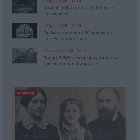
20 lipca 2026 | 19:10
Kościół i piłka nożna – jedenaście
ciekawostek
09 lipca 2026 | 14:00
Od kwietnia ponad 80 ataków na
chrześcijan w Izraelu
29 czerwca 2026 | 16:01
Raport PKWP: co dziesiąty ksiądz na
świecie otrzymał wsparcie
INFORMACJE