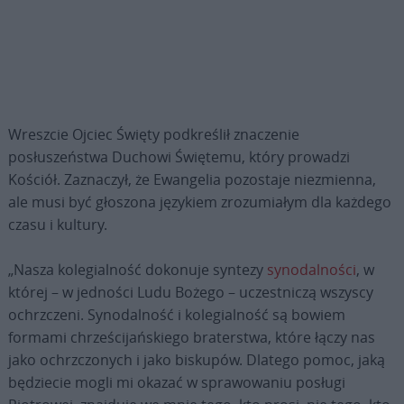
Wreszcie Ojciec Święty podkreślił znaczenie
posłuszeństwa Duchowi Świętemu, który prowadzi
Kościół. Zaznaczył, że Ewangelia pozostaje niezmienna,
ale musi być głoszona językiem zrozumiałym dla każdego
czasu i kultury.
„Nasza kolegialność dokonuje syntezy
synodalności
, w
której – w jedności Ludu Bożego – uczestniczą wszyscy
ochrzczeni. Synodalność i kolegialność są bowiem
formami chrześcijańskiego braterstwa, które łączy nas
jako ochrzczonych i jako biskupów. Dlatego pomoc, jaką
będziecie mogli mi okazać w sprawowaniu posługi